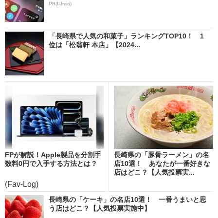
PR(IIJmio)
「長崎県で人気の和菓子」ランキングTOP10！ 1
位は「松翁軒 本店」【2024...
FPが解説！Apple製品を分割手
長崎県の「豚骨ラーメン」の名
数料0円で入手する方法とは？
店10選！ あなたが一番好きな
店はどこ？【人気投票実...
(Fav-Log)
長崎県の「ケーキ」の名店10選！ 一番うまいと思
う店はどこ？【人気投票実施中】