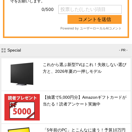
Special
- PR -
これから選ぶ新型TVはこれ！失敗しない選び
方と、2026年夏の一押しモデル
【抽選で5,000円分】Amazonギフトカードが
当たる！読者アンケート実施中
「5年前のPC」とこんなに違う！予算10万円