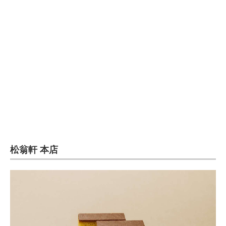
松翁軒 本店