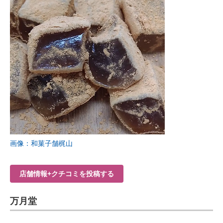
画像：和菓子舗梶山
店舗情報+クチコミを投稿する
万月堂