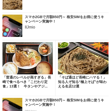
スマホ2GBで月額850円～ 格安SIMをお得に使うキ
ャンペーン実施中！
IIJmio
「普通のレベルが高すぎる」長
「そば通ほど長崎にハマる！」
崎で食べるべき「こだわり定
知る人ぞ知る“極上そば”が味わ
食」13選！ 牛タンやアジ...
える名店12選
スマホ2GBで月額850円～ 格安SIMをお得に使うキ
ャンペーン実施中！
PR(IIJmio)