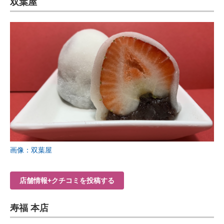
双葉屋
画像：双葉屋
店舗情報+クチコミを投稿する
寿福 本店