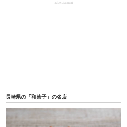
advertisement
企業向けIT製品の総合サイト
IT製品の技術・比較・事例
製造業のIT導入・活用を支援
モノづくり技術者専門サイト
エレクトロニクス専門サイト
電子設計の基本と応用
エネルギーの専門メディア
建設×テクノロジーの最前線
長崎県の「和菓子」の名店
ちょっと気になるネットの話題