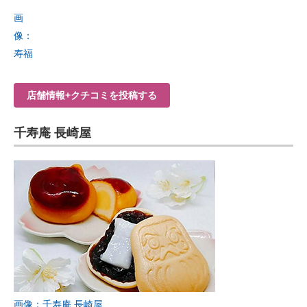
画
像：
寿福
店舗情報+クチコミを投稿する
千寿庵 長崎屋
画像：千寿庵 長崎屋