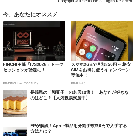
Copyright © ITmedia Inc. All Rights Reserved.
今、あなたにオススメ
FINCHI主催「IVS2026」トーク
スマホ2GBで月額850円～ 格安
セッションが話題に！
SIMをお得に使うキャンペーン
実施中！
PR(FINCHI on GOETHE)
PR(IIJmio)
長崎県の「和菓子」の名店10選！ あなたが好きな
のはどこ？【人気投票実施中】
FPが解説！Apple製品を分割手数料0円で入手する
方法とは？