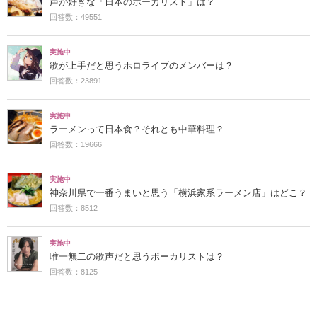
声が好きな「日本のボーカリスト」は？
回答数：49551
実施中
歌が上手だと思うホロライブのメンバーは？
回答数：23891
実施中
ラーメンって日本食？それとも中華料理？
回答数：19666
実施中
神奈川県で一番うまいと思う「横浜家系ラーメン店」はどこ？
回答数：8512
実施中
唯一無二の歌声だと思うボーカリストは？
回答数：8125