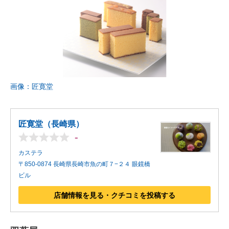
画像：匠寛堂
匠寛堂（長崎県）
-
カステラ
〒850-0874 長崎県長崎市魚の町７−２４ 眼鏡橋
ビル
店舗情報を見る・クチコミを投稿する