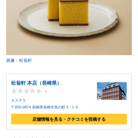
画像：松翁軒
松翁軒 本店（長崎県）
-
カステラ
〒850-0874 長崎県長崎市魚の町３−１９
店舗情報を見る・クチコミを投稿する