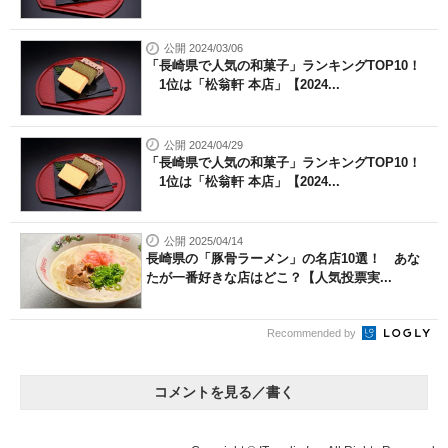
公開 2024/03/06
「長崎県で人気の和菓子」ランキングTOP10！
1位は「松翁軒 本店」【2024...
公開 2024/04/29
「長崎県で人気の和菓子」ランキングTOP10！
1位は「松翁軒 本店」【2024...
公開 2025/04/14
長崎県の「豚骨ラーメン」の名店10選！ あな
たが一番好きな店はどこ？【人気投票実...
Recommended by
コメントを見る／書く