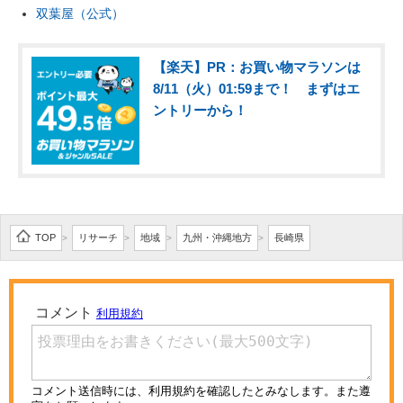
双葉屋（公式）
【楽天】PR：お買い物マラソンは
8/11（火）01:59まで！ まずはエ
ントリーから！
TOP
リサーチ
地域
九州・沖縄地方
長崎県
>
>
>
>