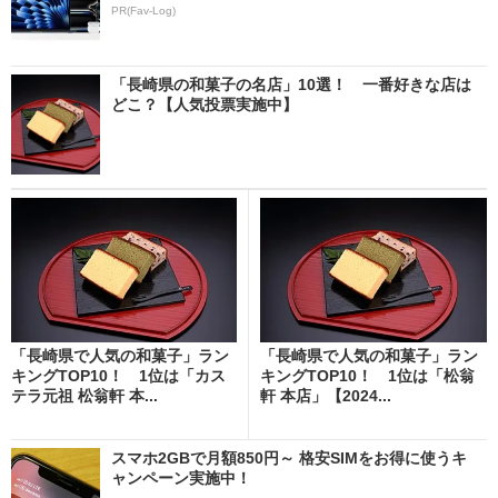
PR(Fav-Log)
「長崎県の和菓子の名店」10選！ 一番好きな店は
どこ？【人気投票実施中】
「長崎県で人気の和菓子」ラン
「長崎県で人気の和菓子」ラン
キングTOP10！ 1位は「カス
キングTOP10！ 1位は「松翁
テラ元祖 松翁軒 本...
軒 本店」【2024...
スマホ2GBで月額850円～ 格安SIMをお得に使うキ
ャンペーン実施中！