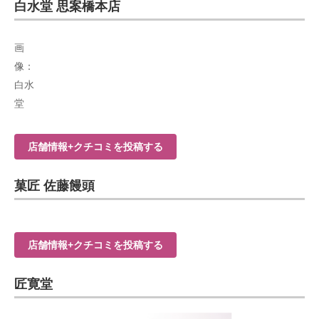
白水堂 思案橋本店
画
像：
白水
堂
店舗情報+クチコミを投稿する
菓匠 佐藤饅頭
店舗情報+クチコミを投稿する
匠寛堂