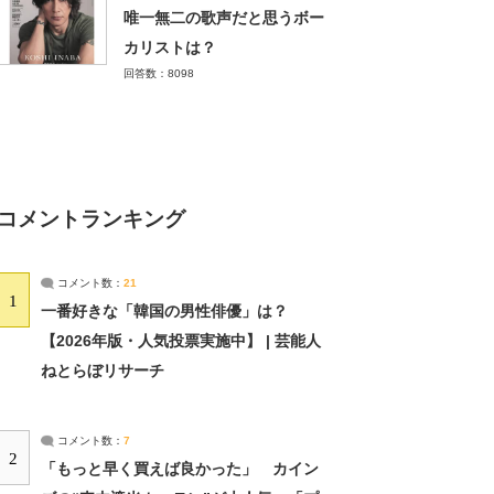
唯一無二の歌声だと思うボー
カリストは？
回答数：8098
コメントランキング
コメント数：
21
1
一番好きな「韓国の男性俳優」は？
【2026年版・人気投票実施中】 | 芸能人
ねとらぼリサーチ
コメント数：
7
2
「もっと早く買えば良かった」 カイン