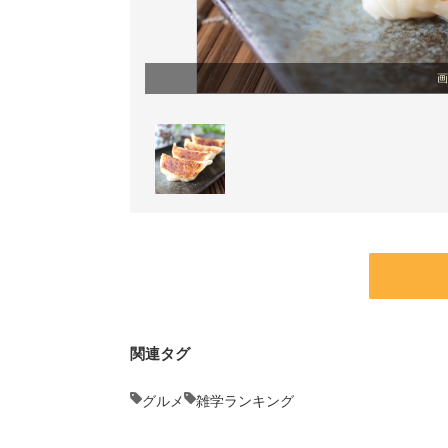
画
関連タグ
グルメ
雑学ランキング