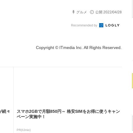
グルメ
公開 2022/04/28
Recommended by
Copyright © ITmedia Inc. All Rights Reserved.
が続々
スマホ2GBで月額850円～ 格安SIMをお得に使うキャン
ペーン実施中！
PR(IIJmio)