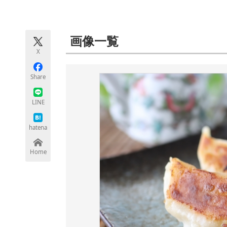
モノづくり技術者専門サイト
エレクトロ
画像一覧
X
ちょっと気になるネットの話題
Share
LINE
hatena
Home