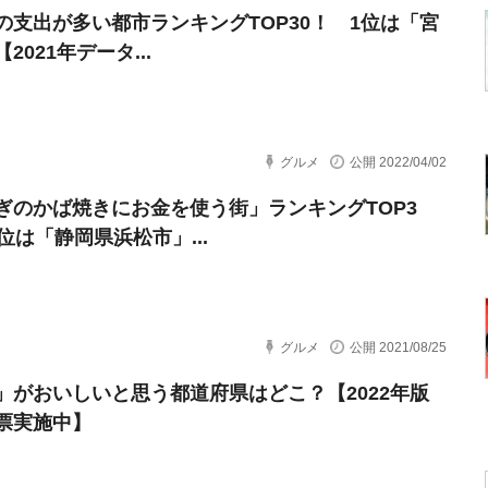
の支出が多い都市ランキングTOP30！ 1位は「宮
2021年データ...
グルメ
公開 2022/04/02
ぎのかば焼きにお金を使う街」ランキングTOP3
位は「静岡県浜松市」...
グルメ
公開 2021/08/25
」がおいしいと思う都道府県はどこ？【2022年版
票実施中】