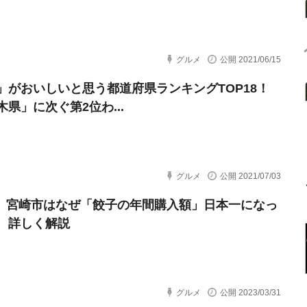
グルメ
公開 2021/06/15
」がおいしいと思う都道府県ランキングTOP18！
県」に次ぐ第2位わ...
グルメ
公開 2021/07/03
！ 宮崎市はなぜ「餃子の年間購入額」日本一になっ
 詳しく解説
グルメ
公開 2023/03/31