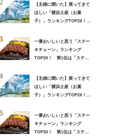
2
イスの相性が◎」「家族も好
【主婦に聞いた】買ってきて
きで夏はストックしてる」
ほしい「横浜土産（お菓
子）」ランキングTOP26！
第1位は「サブレ（横濱文明
3
堂）」【2026年最新調査結
一番おいしいと思う「ステー
果】
キチェーン」ランキング
TOP30！ 第1位は「ステー
キ宮」【2026年最新調査結
4
果】
【主婦に聞いた】買ってきて
ほしい「横浜土産（お菓
子）」ランキングTOP26！
第1位は「サブレ（横濱文明
5
堂）」【2026年最新調査結
一番おいしいと思う「ステー
果】
キチェーン」ランキング
TOP30！ 第1位は「ステー