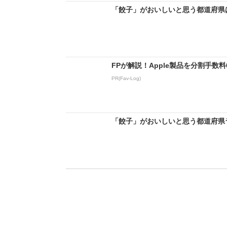
「餃子」がおいしいと思う都道府県
FPが解説！Apple製品を分割手数
PR(Fav-Log)
「餃子」がおいしいと思う都道府県ラン