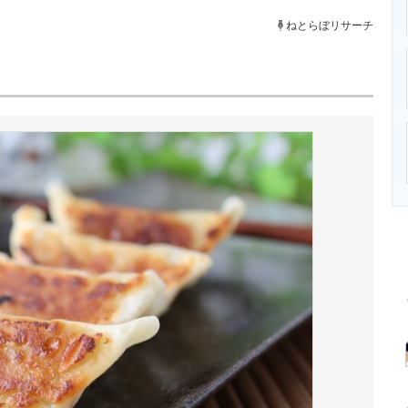
ニクス専門サイト
電子設計の基本と応用
エネルギーの専
ねとらぼリサーチ