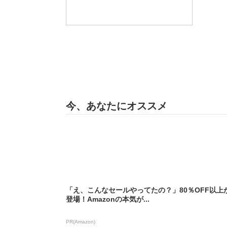
今、あなたにオススメ
「え、こんなセールやってたの？」80％OFF以上
登場！Amazonの本気が...
PR(Amazon)