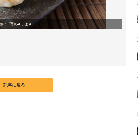
像は「写真AC」より
記事に戻る