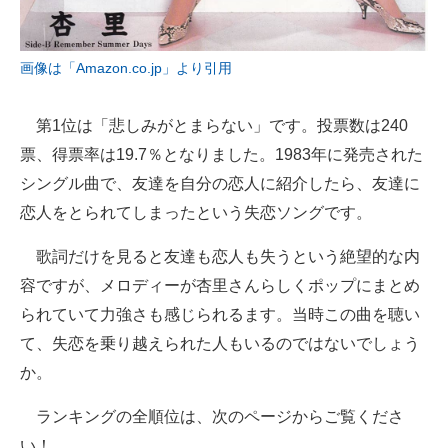
画像は「Amazon.co.jp」より引用
第1位は「悲しみがとまらない」です。投票数は240
票、得票率は19.7％となりました。1983年に発売された
シングル曲で、友達を自分の恋人に紹介したら、友達に
恋人をとられてしまったという失恋ソングです。
歌詞だけを見ると友達も恋人も失うという絶望的な内
容ですが、メロディーが杏里さんらしくポップにまとめ
られていて力強さも感じられるます。当時この曲を聴い
て、失恋を乗り越えられた人もいるのではないでしょう
か。
ランキングの全順位は、次のページからご覧くださ
い！