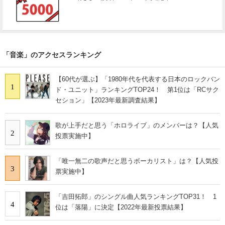
「音楽」のアクセスランキング
【60代が選ぶ】「1980年代を代表する日本のロックバン
1
ド・ユニット」ランキングTOP24！ 第1位は「RCサク
セション」【2023年最新調査結果】
歌が上手だと思う「ホロライブ」のメンバーは？【人気
2
投票実施中】
「唯一無二の歌声だと思うボーカリスト」は？【人気投
3
票実施中】
「吉田拓郎」のシングル曲人気ランキングTOP31！ 1
4
位は「落陽」に決定【2022年最新投票結果】