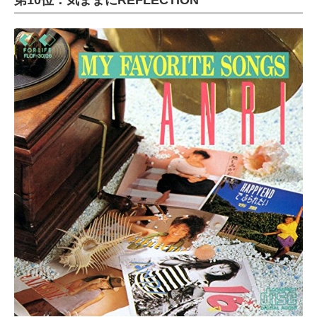
第10位：気ままにREFLECTION