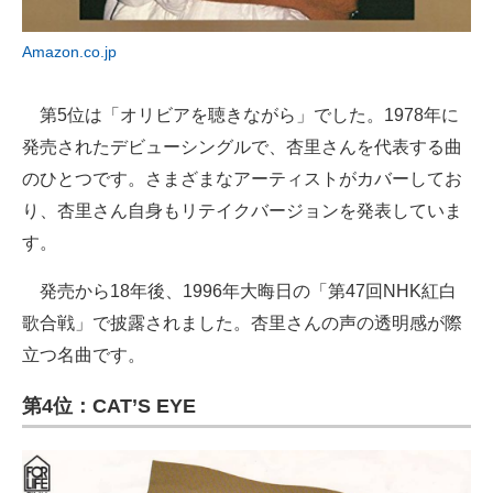
Amazon.co.jp
第5位は「オリビアを聴きながら」でした。1978年に
発売されたデビューシングルで、杏里さんを代表する曲
のひとつです。さまざまなアーティストがカバーしてお
り、杏里さん自身もリテイクバージョンを発表していま
す。
発売から18年後、1996年大晦日の「第47回NHK紅白
歌合戦」で披露されました。杏里さんの声の透明感が際
立つ名曲です。
第4位：CAT’S EYE