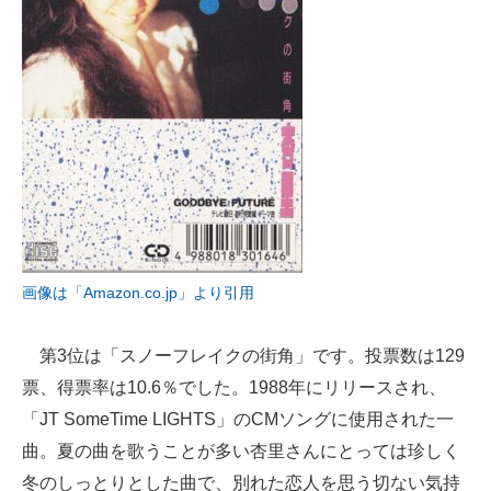
画像は「Amazon.co.jp」より引用
第3位は「スノーフレイクの街角」です。投票数は129
票、得票率は10.6％でした。1988年にリリースされ、
「JT SomeTime LIGHTS」のCMソングに使用された一
曲。夏の曲を歌うことが多い杏里さんにとっては珍しく
冬のしっとりとした曲で、別れた恋人を思う切ない気持