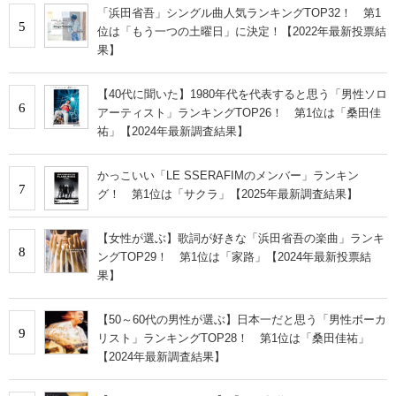
「浜田省吾」シングル曲人気ランキングTOP32！ 第1
5
位は「もう一つの土曜日」に決定！【2022年最新投票結
果】
【40代に聞いた】1980年代を代表すると思う「男性ソロ
6
アーティスト」ランキングTOP26！ 第1位は「桑田佳
祐」【2024年最新調査結果】
かっこいい「LE SSERAFIMのメンバー」ランキン
7
グ！ 第1位は「サクラ」【2025年最新調査結果】
【女性が選ぶ】歌詞が好きな「浜田省吾の楽曲」ランキ
8
ングTOP29！ 第1位は「家路」【2024年最新投票結
果】
【50～60代の男性が選ぶ】日本一だと思う「男性ボーカ
9
リスト」ランキングTOP28！ 第1位は「桑田佳祐」
【2024年最新調査結果】