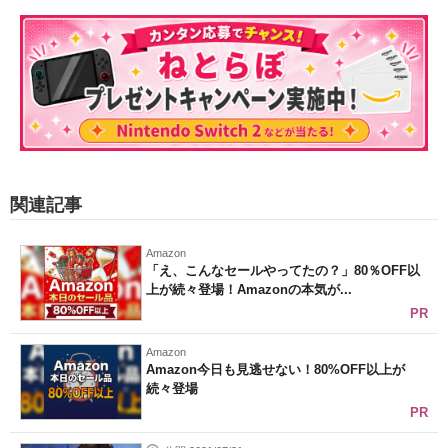
関連記事
Amazon
「え、こんなセールやってたの？」80％OFF以
上が続々登場！Amazonの本気が...
PR
Amazon
Amazon今日も見逃せない！80%OFF以上が
続々登場
PR