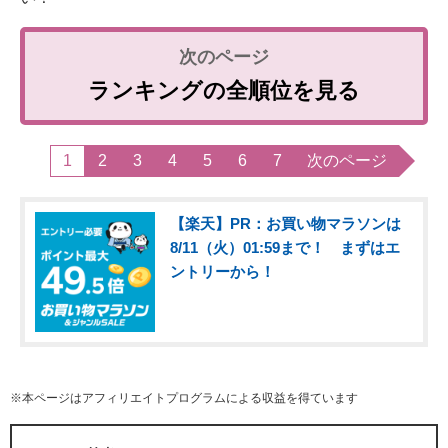
ランキングの全順位を見る
1
2
3
4
5
6
7
次のページ
【楽天】PR：お買い物マラソンは
8/11（火）01:59まで！ まずはエ
ントリーから！
※本ページはアフィリエイトプログラムによる収益を得ています