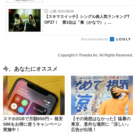
公開 2021/08/28
【スキマスイッチ】シングル曲人気ランキングT
OP27！ 第1位は「奏（かなで）」...
Recommended by
Copyright © ITmedia Inc. All Rights Reserved.
今、あなたにオススメ
スマホ2GBで月額850円～ 格安
【その発想はなかった】猛暑の
SIMをお得に使うキャンペーン
東京、意外な場所に「涼しい」
実施中！
広告が出現！