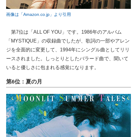
画像は「Amazon.co.jp」より引用
第7位は「ALL OF YOU」です。1986年のアルバム
「MYSTIQUE」の収録曲でしたが、歌詞の一部やアレン
ジを全面的に変更して、1994年にシングル曲としてリリ
ースされました。しっとりとしたバラード曲で、聞いて
いると優しさに包まれる感覚になります。
第6位：夏の月