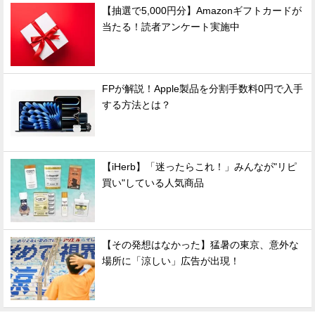
【抽選で5,000円分】Amazonギフトカードが
当たる！読者アンケート実施中
FPが解説！Apple製品を分割手数料0円で入手
する方法とは？
【iHerb】「迷ったらこれ！」みんなが"リピ
買い"している人気商品
【その発想はなかった】猛暑の東京、意外な
場所に「涼しい」広告が出現！