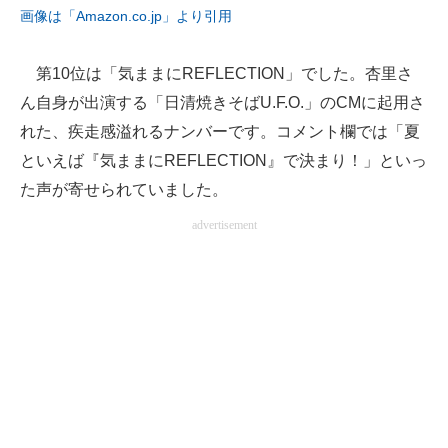
画像は「Amazon.co.jp」より引用
第10位は「気ままにREFLECTION」でした。杏里さ
ん自身が出演する「日清焼きそばU.F.O.」のCMに起用さ
れた、疾走感溢れるナンバーです。コメント欄では「夏
といえば『気ままにREFLECTION』で決まり！」といっ
た声が寄せられていました。
advertisement