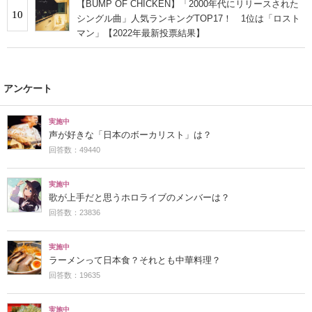
【BUMP OF CHICKEN】「2000年代にリリースされた
10
シングル曲」人気ランキングTOP17！ 1位は「ロスト
マン」【2022年最新投票結果】
アンケート
実施中
声が好きな「日本のボーカリスト」は？
回答数：49440
実施中
歌が上手だと思うホロライブのメンバーは？
回答数：23836
実施中
ラーメンって日本食？それとも中華料理？
回答数：19635
実施中