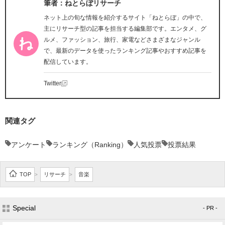
筆者：ねとらぼリサーチ
ネット上の旬な情報を紹介するサイト「ねとらぼ」の中で、
主にリサーチ型の記事を担当する編集部です。エンタメ、グ
ルメ、ファッション、旅行、家電などさまざまなジャンル
で、最新のデータを使ったランキング記事やおすすめ記事を
配信しています。
Twitter
関連タグ
アンケート
ランキング（Ranking）
人気投票
投票結果
TOP
リサーチ
音楽
>
>
Special
- PR -