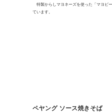
特製からしマヨネーズを使った「マヨビー
ています。
ペヤング ソース焼きそば