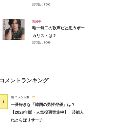
回答数：8502
実施中
唯一無二の歌声だと思うボー
カリストは？
回答数：8069
コメントランキング
コメント数：
21
1
一番好きな「韓国の男性俳優」は？
【2026年版・人気投票実施中】 | 芸能人
ねとらぼリサーチ