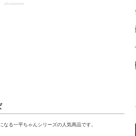
advertisement
ば
周年になる一平ちゃんシリーズの人気商品です。