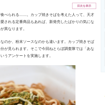
ニクス専門サイト
電子設計の基本と応用
エネルギーの専
目次を表示
食べられる……。カップ焼きそばを考えた人って、天才
年愛される定番商品もあれば、新発売したばかりの気にな
いが異なります。
なのか、粉末ソースなのかも違います。カップ焼きそば
部分が見られます。そこで今回ねとらぼ調査隊では「あな
というアンケートを実施します。