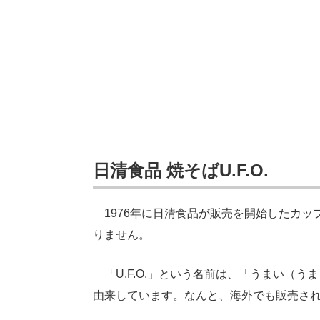
日清食品 焼そばU.F.O.
1976年に日清食品が販売を開始したカッ
りません。
「U.F.O.」という名前は、「うまい（
由来しています。なんと、海外でも販売さ