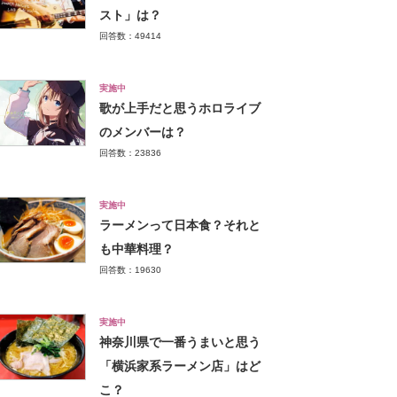
スト」は？
回答数：49414
実施中
歌が上手だと思うホロライブ
のメンバーは？
回答数：23836
実施中
ラーメンって日本食？それと
も中華料理？
回答数：19630
実施中
神奈川県で一番うまいと思う
「横浜家系ラーメン店」はど
こ？