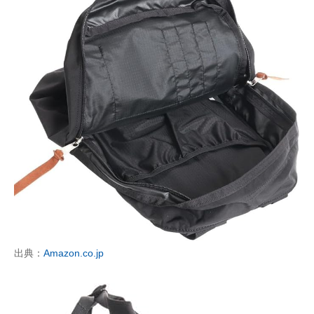
出典：
Amazon.co.jp