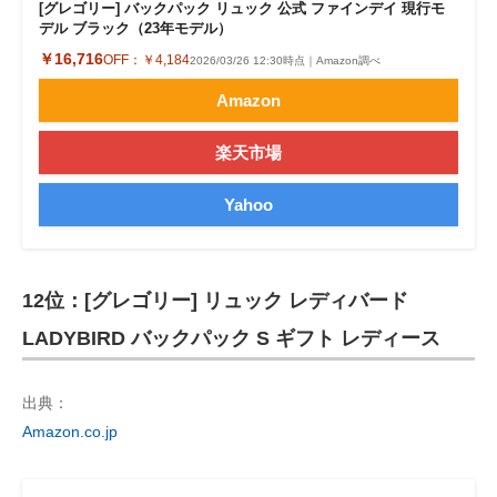
[グレゴリー] バックパック リュック 公式 ファインデイ 現行モ
デル ブラック（23年モデル）
￥16,716
OFF：
￥4,184
2026/03/26 12:30時点｜Amazon調べ
Amazon
楽天市場
Yahoo
12位：[グレゴリー] リュック レディバード
LADYBIRD バックパック S ギフト レディース
出典：
Amazon.co.jp