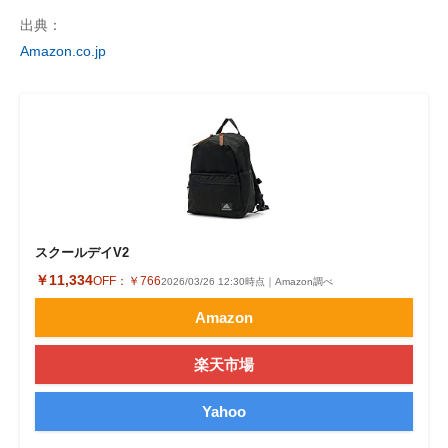
出典：
Amazon.co.jp
スクールデイV2
￥11,334
OFF：
￥766
2026/03/26 12:30時点｜Amazon調べ
Amazon
楽天市場
Yahoo