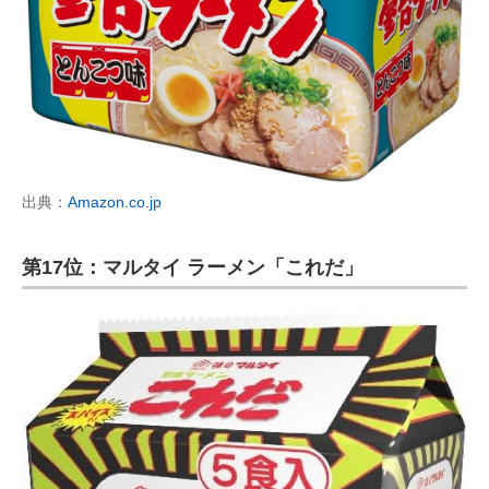
出典：
Amazon.co.jp
第17位：マルタイ ラーメン「これだ」