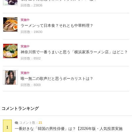
回答数：23836
実施中
ラーメンって日本食？それとも中華料理？
回答数：19630
実施中
神奈川県で一番うまいと思う「横浜家系ラーメン店」はどこ？
回答数：8502
実施中
唯一無二の歌声だと思うボーカリストは？
回答数：8069
コメントランキング
コメント数：
21
1
一番好きな「韓国の男性俳優」は？【2026年版・人気投票実施