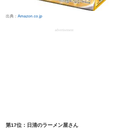
企業向けIT製品の総合サイト
出典：
Amazon.co.jp
IT製品の技術・比較・事例
advertisement
製造業のIT導入・活用を支援
モノづくり技術者専門サイト
エレクトロニクス専門サイト
電子設計の基本と応用
エネルギーの専門メディア
建設×テクノロジーの最前線
ちょっと気になるネットの話題
第17位：日清のラーメン屋さん