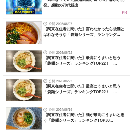
発。感動の70代続出
PR
公開 2025/06/07
【関東在住者に聞いた】言わなかったら袋麺と
ばれなそうな「袋麺シリーズ」ランキング...
公開 2026/06/22
【関東在住者に聞いた】最高にうまいと思う
「袋麺シリーズ」ランキングTOP22！ ...
公開 2026/06/22
【関東在住者に聞いた】最高にうまいと思う
「袋麺シリーズ」ランキングTOP22！ ...
公開 2024/06/19
【関東在住者に聞いた】麺が最高にうまいと思
う「袋麺シリーズ」ランキングTOP30...