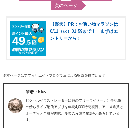
次のページ
【楽天】PR：お買い物マラソンは
8/11（火）01:59まで！ まずはエ
ントリーから！
※本ページはアフィリエイトプログラムによる収益を得ています
筆者：hiro.
ピクセルイラストレーター出身のフリーライター。記事執筆
の傍らライブ配信アプリを年間4,000時間視聴。アニメ鑑賞と
オーディオ全般が趣味。愛知の片隅で猫2匹と暮らしていま
す。