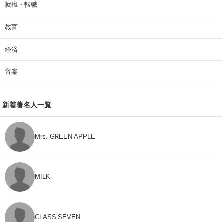
就職・転職
教育
経済
音楽
新着著名人一覧
Mrs. GREEN APPLE
M!LK
CLASS SEVEN