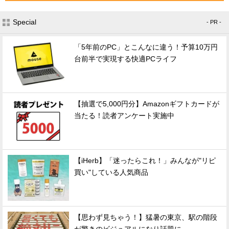
Special
- PR -
「5年前のPC」とこんなに違う！予算10万円
台前半で実現する快適PCライフ
【抽選で5,000円分】Amazonギフトカードが
当たる！読者アンケート実施中
【iHerb】「迷ったらこれ！」みんなが"リピ
買い"している人気商品
【思わず見ちゃう！】猛暑の東京、駅の階段