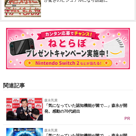
が驚きのビジュアルになり話題に
関連記事
森永乳業
「気になっていた認知機能が菌で…」森永が開
発。感動の70代続出
PR
森永乳業
「気になっていた認知機能が菌で…」森永が開