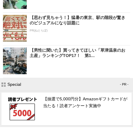
【思わず見ちゃう！】猛暑の東京、駅の階段が驚き
のビジュアルになり話題に
PR(ねとらぼ)
【男性に聞いた】買ってきてほしい「草津温泉のお
土産」ランキングTOP17！ 第1...
Special
- PR -
【抽選で5,000円分】Amazonギフトカードが
当たる！読者アンケート実施中