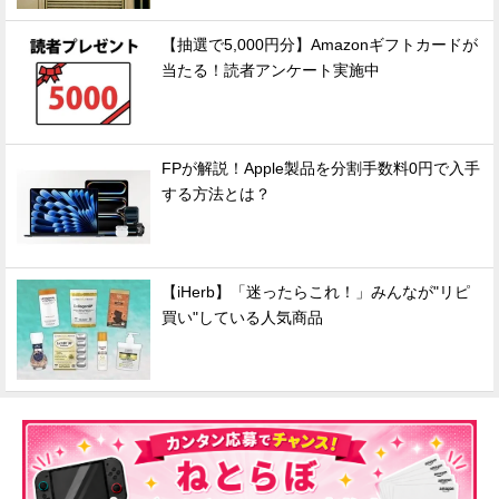
【抽選で5,000円分】Amazonギフトカードが
当たる！読者アンケート実施中
FPが解説！Apple製品を分割手数料0円で入手
する方法とは？
【iHerb】「迷ったらこれ！」みんなが"リピ
買い"している人気商品