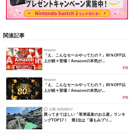
関連記事
Amazon
「え、こんなセールやってたの？」80％OFF以
上が続々登場！Amazonの本気が...
PR
Amazon
「え、こんなセールやってたの？」80％OFF以
上が続々登場！Amazonの本気が...
PR
公開 2025/05/17
買ってきてほしい「草津温泉のお土産」ランキ
ングTOP17！ 第1位は「湯もみプリ...