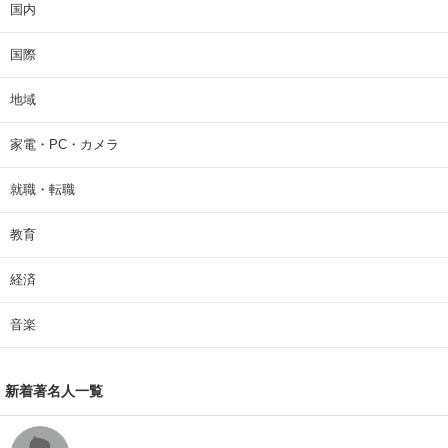
国内
国際
地域
家電・PC・カメラ
就職・転職
教育
経済
音楽
新着著名人一覧