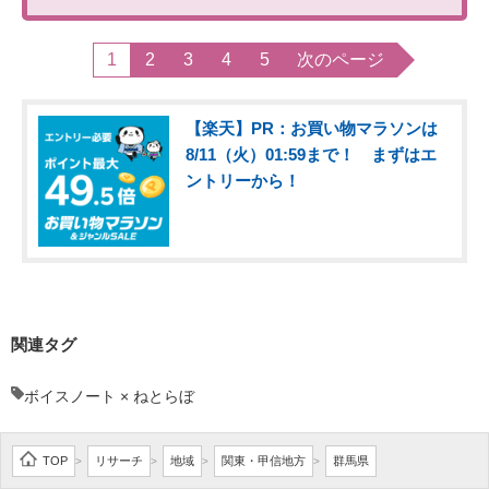
1
2
3
4
5
次のページ
【楽天】PR：お買い物マラソンは
8/11（火）01:59まで！ まずはエ
ントリーから！
関連タグ
ボイスノート × ねとらぼ
TOP
リサーチ
地域
関東・甲信地方
群馬県
>
>
>
>