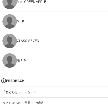
Mrs. GREEN APPLE
M!LK
CLASS SEVEN
モナキ
FEEDBACK
「ねとらぼ」ってなに？
ねとらぼへのご意見・ご感想