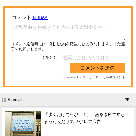
Special
- PR -
「歩くだけで汗が…！」→ある場所で立ち止
まった人だけ気づく“レア広告”