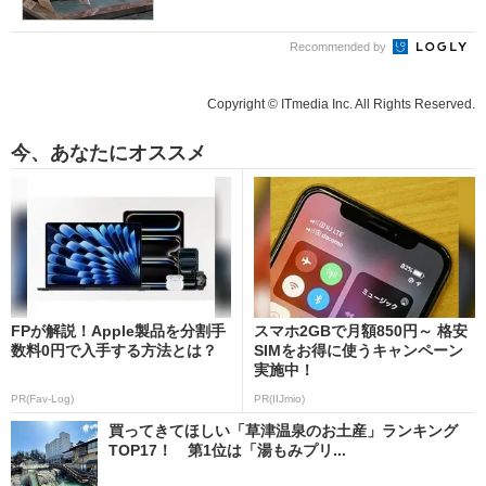
Recommended by
Copyright © ITmedia Inc. All Rights Reserved.
今、あなたにオススメ
FPが解説！Apple製品を分割手
スマホ2GBで月額850円～ 格安
数料0円で入手する方法とは？
SIMをお得に使うキャンペーン
実施中！
PR(Fav-Log)
PR(IIJmio)
買ってきてほしい「草津温泉のお土産」ランキング
TOP17！ 第1位は「湯もみプリ...