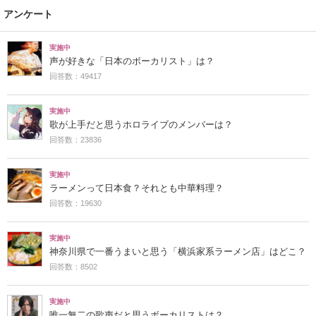
アンケート
実施中
声が好きな「日本のボーカリスト」は？
回答数：49417
実施中
歌が上手だと思うホロライブのメンバーは？
回答数：23836
実施中
ラーメンって日本食？それとも中華料理？
回答数：19630
実施中
神奈川県で一番うまいと思う「横浜家系ラーメン店」はどこ？
回答数：8502
実施中
唯一無二の歌声だと思うボーカリストは？