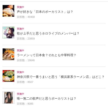
実施中
声が好きな「日本のボーカリスト」は？
回答数：49468
実施中
歌が上手だと思うホロライブのメンバーは？
回答数：23859
実施中
ラーメンって日本食？それとも中華料理？
回答数：19646
実施中
神奈川県で一番うまいと思う「横浜家系ラーメン店」はどこ？
回答数：8507
実施中
唯一無二の歌声だと思うボーカリストは？
回答数：8085