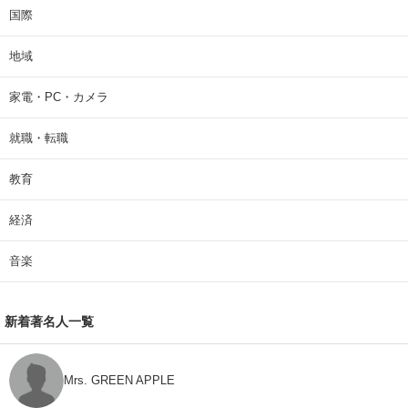
国際
地域
家電・PC・カメラ
就職・転職
教育
経済
音楽
新着著名人一覧
Mrs. GREEN APPLE