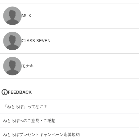
M!LK
CLASS SEVEN
モナキ
FEEDBACK
「ねとらぼ」ってなに？
ねとらぼへのご意見・ご感想
ねとらぼプレゼントキャンペーン応募規約