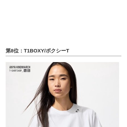
第8位：T1BOXY/ボクシーT