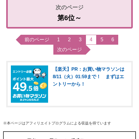
第6位～
前のページ
1
2
3
4
5
6
次のページ
【楽天】PR：お買い物マラソンは
8/11（火）01:59まで！ まずはエ
ントリーから！
※本ページはアフィリエイトプログラムによる収益を得ています