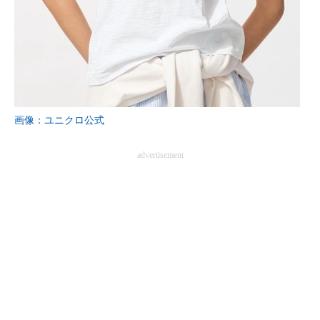
企業向けIT製品の総合サイト
IT製品の技術・比較・事例
製造業のIT導入・活用を支援
モノづくり技術者専門サイト
画像：ユニクロ公式
エレクトロニクス専門サイト
advertisement
電子設計の基本と応用
エネルギーの専門メディア
建設×テクノロジーの最前線
ちょっと気になるネットの話題