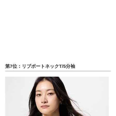
第7位：リブボートネックT/5分袖