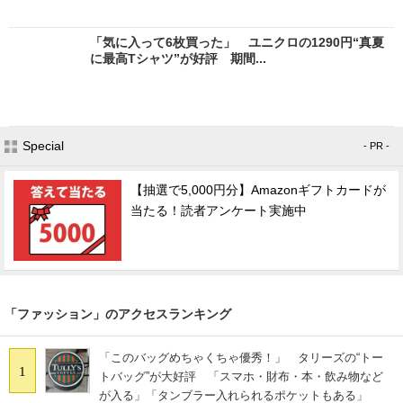
「気に入って6枚買った」 ユニクロの1290円“真夏
に最高Tシャツ”が好評 期間...
Special
- PR -
【抽選で5,000円分】Amazonギフトカードが
当たる！読者アンケート実施中
「ファッション」のアクセスランキング
「このバッグめちゃくちゃ優秀！」 タリーズの“トー
1
トバッグ”が大好評 「スマホ・財布・本・飲み物など
が入る」「タンブラー入れられるポケットもある」