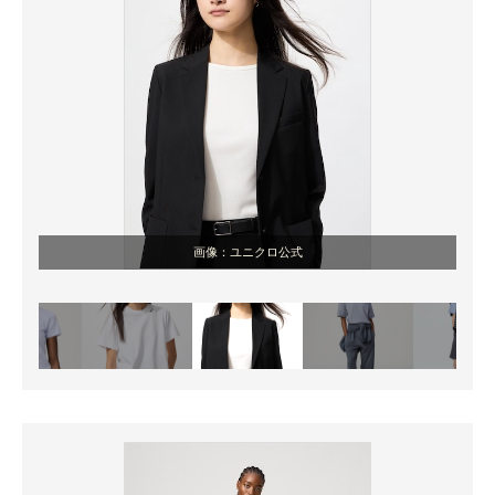
画像：ユニクロ公式