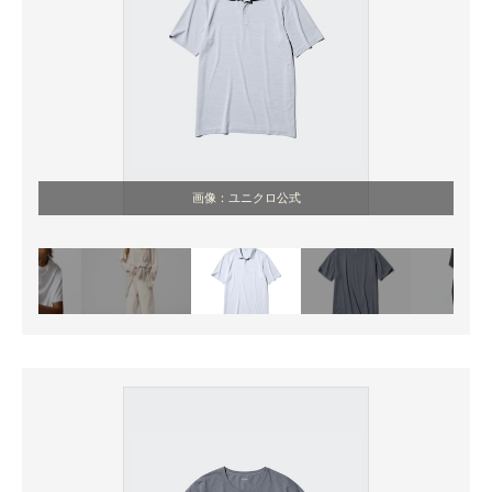
画像：ユニクロ公式