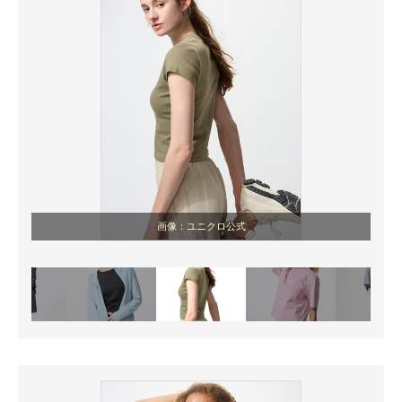
画像：ユニクロ公式