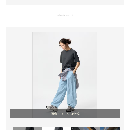
企業向けIT製品の総合サイト
advertisement
IT製品の技術・比較・事例
製造業のIT導入・活用を支援
モノづくり技術者専門サイト
エレクトロニクス専門サイト
電子設計の基本と応用
エネルギーの専門メディア
建設×テクノロジーの最前線
ちょっと気になるネットの話題
画像：ユニクロ公式