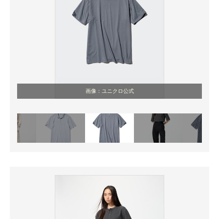
画像：ユニクロ公式