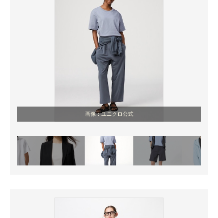
画像：ユニクロ公式