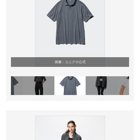
画像：ユニクロ公式