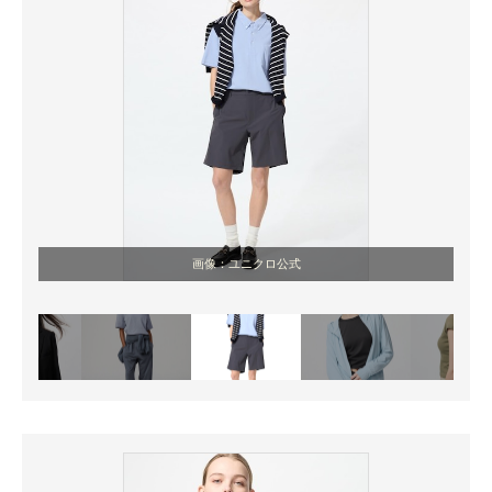
画像：ユニクロ公式