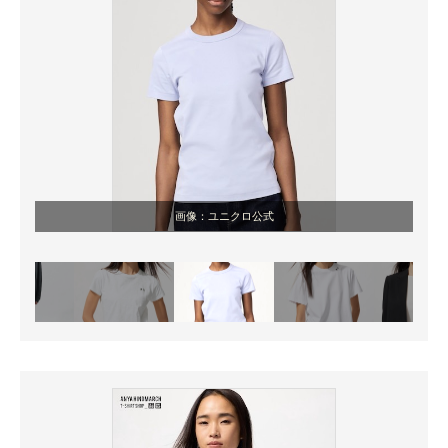
画像：ユニクロ公式