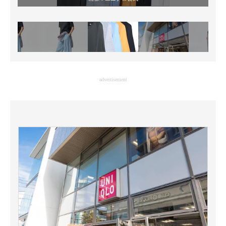
advertisement