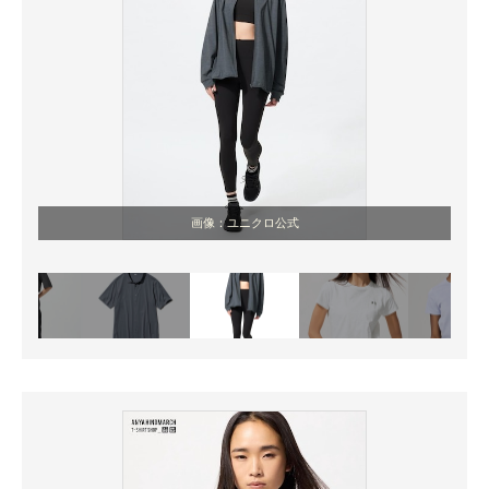
画像：ユニクロ公式