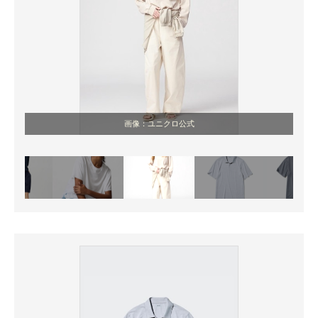
画像：ユニクロ公式