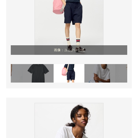
画像：ユニクロ公式