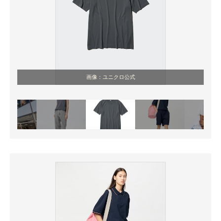
画像：ユニクロ公式