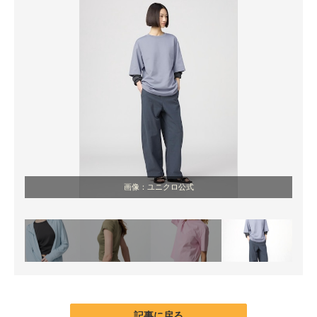
画像：ユニクロ公式
記事に戻る