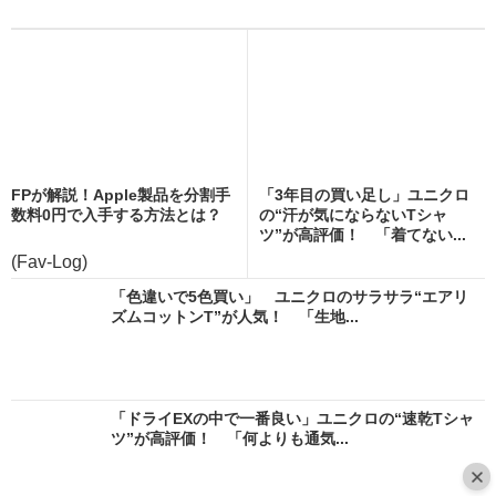
FPが解説！Apple製品を分割手
「3年目の買い足し」ユニクロ
数料0円で入手する方法とは？
の“汗が気にならないTシャ
ツ”が高評価！ 「着てない...
(Fav-Log)
「色違いで5色買い」 ユニクロのサラサラ“エアリ
ズムコットンT”が人気！ 「生地...
「ドライEXの中で一番良い」ユニクロの“速乾Tシャ
ツ”が高評価！ 「何よりも通気...