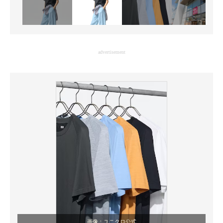
advertisement
画像：ユニクロ公式