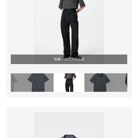
画像：ユニクロ公式