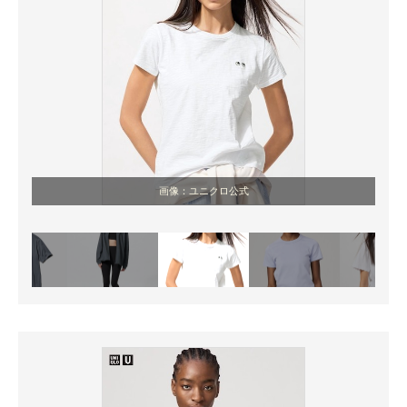
画像：ユニクロ公式