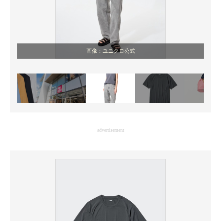
画像：ユニクロ公式
advertisement