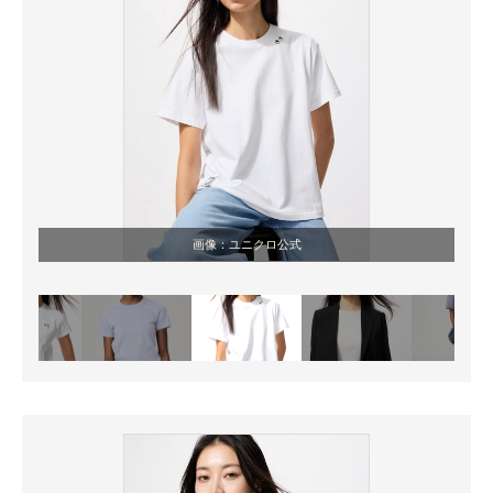
画像：ユニクロ公式