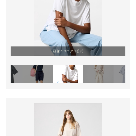
画像：ユニクロ公式