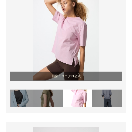
画像：ユニクロ公式