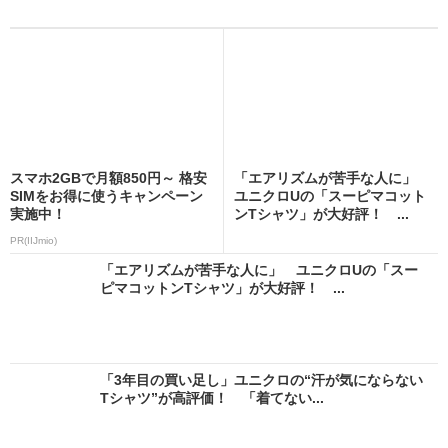
スマホ2GBで月額850円～ 格安
「エアリズムが苦手な人に」
SIMをお得に使うキャンペーン
ユニクロUの「スーピマコット
実施中！
ンTシャツ」が大好評！ ...
PR(IIJmio)
「エアリズムが苦手な人に」 ユニクロUの「スー
ピマコットンTシャツ」が大好評！ ...
「3年目の買い足し」ユニクロの“汗が気にならない
Tシャツ”が高評価！ 「着てない...