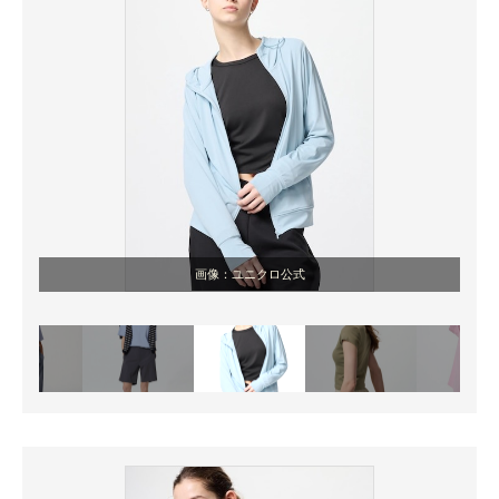
画像：ユニクロ公式