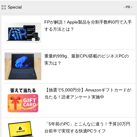
Special
- PR -
FPが解説！Apple製品を分割手数料0円で入手
する方法とは？
重量約999g、最新CPU搭載のビジネスPCの
実力は？
【抽選で5,000円分】Amazonギフトカードが
当たる！読者アンケート実施中
「5年前のPC」とこんなに違う！予算10万円
台前半で実現する快適PCライフ