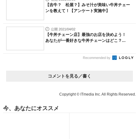
【吉牛？ 松屋？】みそ汁が美味い牛丼チェー
ンを教えて！【アンケート実施中】
公開 2021/04/02
【牛丼チェーン店】最強のお店を決めよう！
あなたが一番好きな牛丼チェーンはどこ？...
Recommended by
コメントを見る／書く
Copyright © ITmedia Inc. All Rights Reserved.
今、あなたにオススメ