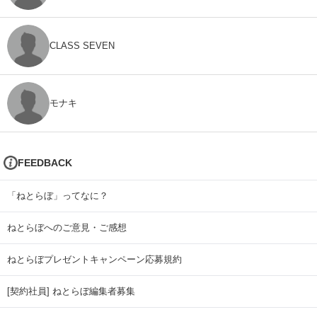
CLASS SEVEN
モナキ
FEEDBACK
「ねとらぼ」ってなに？
ねとらぼへのご意見・ご感想
ねとらぼプレゼントキャンペーン応募規約
[契約社員] ねとらぼ編集者募集