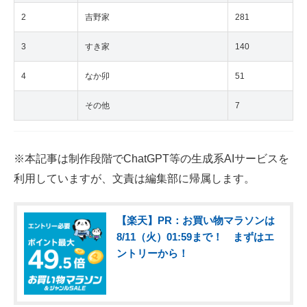
2
吉野家
281
3
すき家
140
4
なか卯
51
その他
7
※本記事は制作段階でChatGPT等の生成系AIサービスを
利用していますが、文責は編集部に帰属します。
【楽天】PR：お買い物マラソンは
8/11（火）01:59まで！ まずはエ
ントリーから！