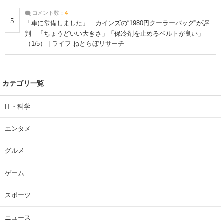
コメント数：
4
5
「車に常備しました」 カインズの“1980円クーラーバッグ”が評
判 「ちょうどいい大きさ」「保冷剤を止めるベルトが良い」
（1/5） | ライフ ねとらぼリサーチ
カテゴリ一覧
IT・科学
エンタメ
グルメ
ゲーム
スポーツ
ニュース