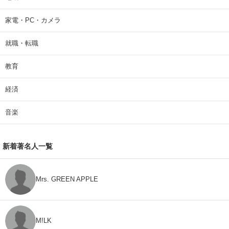
家電・PC・カメラ
就職・転職
教育
経済
音楽
新着著名人一覧
Mrs. GREEN APPLE
M!LK