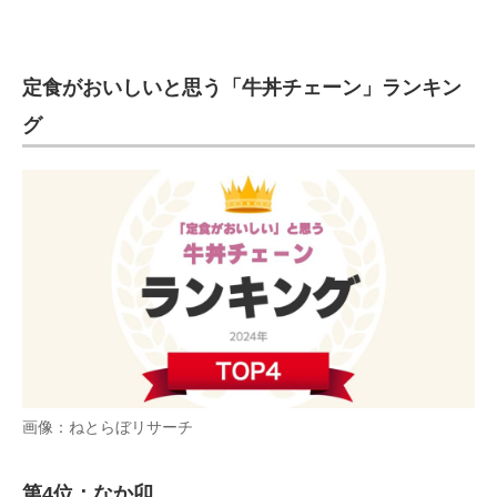
定食がおいしいと思う「牛丼チェーン」ランキン
グ
画像：ねとらぼリサーチ
第4位：なか卯