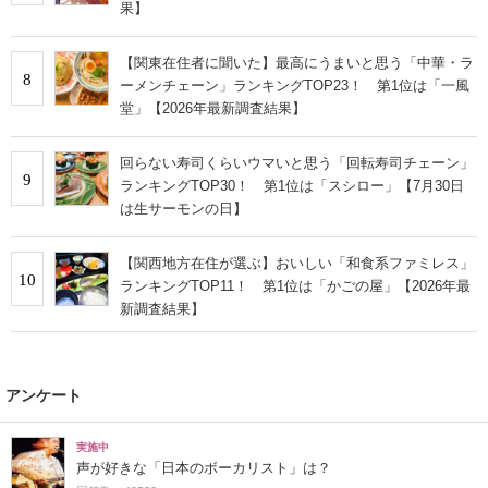
果】
【関東在住者に聞いた】最高にうまいと思う「中華・ラ
8
ーメンチェーン」ランキングTOP23！ 第1位は「一風
堂」【2026年最新調査結果】
回らない寿司くらいウマいと思う「回転寿司チェーン」
9
ランキングTOP30！ 第1位は「スシロー」【7月30日
は生サーモンの日】
【関西地方在住が選ぶ】おいしい「和食系ファミレス」
10
ランキングTOP11！ 第1位は「かごの屋」【2026年最
新調査結果】
アンケート
実施中
声が好きな「日本のボーカリスト」は？