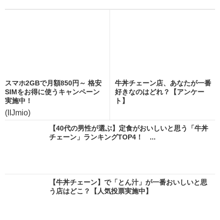
スマホ2GBで月額850円～ 格安
牛丼チェーン店、あなたが一番
SIMをお得に使うキャンペーン
好きなのはどれ？【アンケー
実施中！
ト】
(IIJmio)
【40代の男性が選ぶ】定食がおいしいと思う「牛丼
チェーン」ランキングTOP4！ ...
【牛丼チェーン】で「とん汁」が一番おいしいと思
う店はどこ？【人気投票実施中】