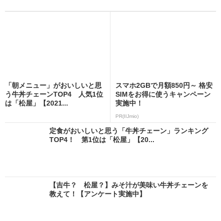
「朝メニュー」がおいしいと思
スマホ2GBで月額850円～ 格安
う牛丼チェーンTOP4 人気1位
SIMをお得に使うキャンペーン
は「松屋」【2021...
実施中！
PR(IIJmio)
定食がおいしいと思う「牛丼チェーン」ランキング
TOP4！ 第1位は「松屋」【20...
【吉牛？ 松屋？】みそ汁が美味い牛丼チェーンを
教えて！【アンケート実施中】