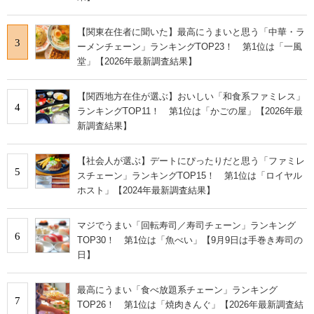
【関東在住者に聞いた】最高にうまいと思う「中華・ラ
3
ーメンチェーン」ランキングTOP23！ 第1位は「一風
堂」【2026年最新調査結果】
【関西地方在住が選ぶ】おいしい「和食系ファミレス」
4
ランキングTOP11！ 第1位は「かごの屋」【2026年最
新調査結果】
【社会人が選ぶ】デートにぴったりだと思う「ファミレ
5
スチェーン」ランキングTOP15！ 第1位は「ロイヤル
ホスト」【2024年最新調査結果】
マジでうまい「回転寿司／寿司チェーン」ランキング
6
TOP30！ 第1位は「魚べい」【9月9日は手巻き寿司の
日】
最高にうまい「食べ放題系チェーン」ランキング
7
TOP26！ 第1位は「焼肉きんぐ」【2026年最新調査結