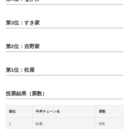
第3位：すき家
第2位：吉野家
第1位：松屋
投票結果（票数）
順位
牛丼チェーン名
票数
1
松屋
456