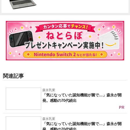
関連記事
森永乳業
「気になっていた認知機能が菌で…」森永が開
発。感動の70代続出
PR
森永乳業
「気になっていた認知機能が菌で…」森永が開
発。感動の70代続出