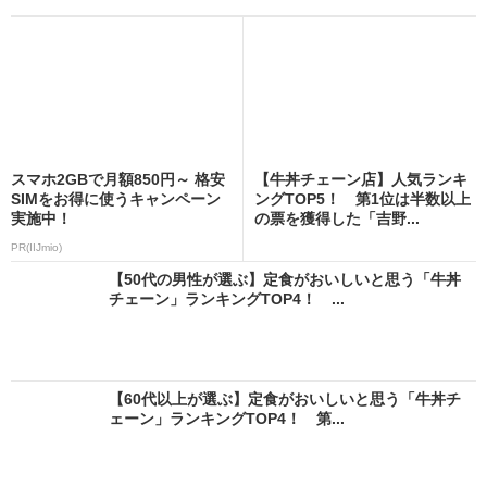
スマホ2GBで月額850円～ 格安
【牛丼チェーン店】人気ランキ
SIMをお得に使うキャンペーン
ングTOP5！ 第1位は半数以上
実施中！
の票を獲得した「吉野...
PR(IIJmio)
【50代の男性が選ぶ】定食がおいしいと思う「牛丼
チェーン」ランキングTOP4！ ...
【60代以上が選ぶ】定食がおいしいと思う「牛丼チ
ェーン」ランキングTOP4！ 第...