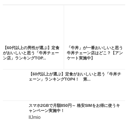
【60代以上の男性が選ぶ】定食
「牛丼」が一番おいしいと思う
がおいしいと思う「牛丼チェー
牛丼チェーン店はどこ？【アン
ン店」ランキングTOP...
ケート実施中】
【60代以上が選ぶ】定食がおいしいと思う「牛丼チ
ェーン」ランキングTOP4！ 第...
スマホ2GBで月額850円～ 格安SIMをお得に使うキ
ャンペーン実施中！
IIJmio