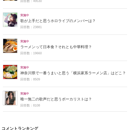
回答数：49530
実施中
歌が上手だと思うホロライブのメンバーは？
回答数：23881
実施中
ラーメンって日本食？それとも中華料理？
回答数：19660
実施中
神奈川県で一番うまいと思う「横浜家系ラーメン店」はどこ？
回答数：8509
実施中
唯一無二の歌声だと思うボーカリストは？
回答数：8108
コメントランキング