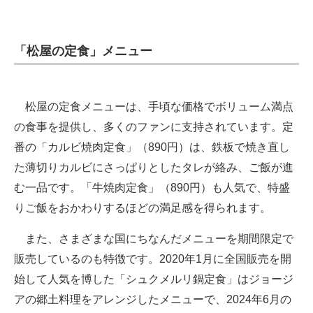
「松屋の定食」メニュー
松屋の定食メニューは、手頃な価格でボリューム満点
の食事を提供し、多くのファンに支持されています。定
番の「カルビ焼肉定食」（890円）は、鉄板で焼き直し
た薄切りカルビにさっぱりとしたタレが絡み、ご飯が進
む一品です。「牛焼肉定食」（890円）も人気で、特盛
りご飯をおかわりするほどの満足感を得られます。
また、さまざまな国にちなんだメニューを期間限定で
販売しているのも特徴です。2020年1月に全国販売を開
始して人気を博した「シュクメルリ鍋定食」はジョージ
アの郷土料理をアレンジしたメニューで、2024年6月の