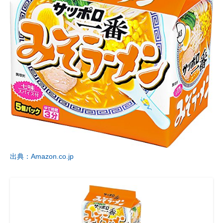
出典：Amazon.co.jp