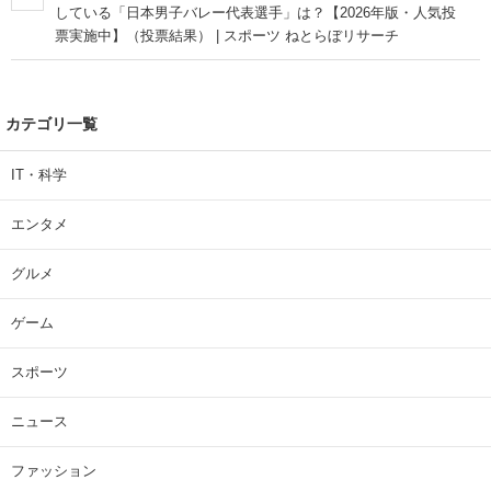
している「日本男子バレー代表選手」は？【2026年版・人気投
票実施中】（投票結果） | スポーツ ねとらぼリサーチ
カテゴリ一覧
IT・科学
エンタメ
グルメ
ゲーム
スポーツ
ニュース
ファッション