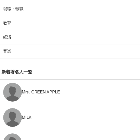
就職・転職
教育
経済
音楽
新着著名人一覧
Mrs. GREEN APPLE
M!LK