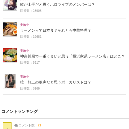
歌が上手だと思うホロライブのメンバーは？
回答数：23908
実施中
ラーメンって日本食？それとも中華料理？
回答数：19681
実施中
神奈川県で一番うまいと思う「横浜家系ラーメン店」はどこ？
回答数：8517
実施中
唯一無二の歌声だと思うボーカリストは？
回答数：8169
コメントランキング
コメント数：
21