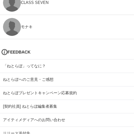
CLASS SEVEN
モナキ
FEEDBACK
「ねとらぼ」ってなに？
ねとらぼへのご意見・ご感想
ねとらぼプレゼントキャンペーン応募規約
[契約社員] ねとらぼ編集者募集
アイティメディアへのお問い合わせ
リリース送付先