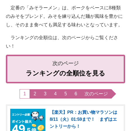
定番の「みそラーメン」は、ポークをベースに8種類
のみそをブレンド。みそを練り込んだ麺が風味を豊かに
し、そのまま食べても満足する味わいとなっています。
ランキングの全順位は、次のページからご覧くださ
い！
ランキングの全順位を見る
1
2
3
4
5
6
次のページ
【楽天】PR：お買い物マラソンは
8/11（火）01:59まで！ まずはエ
ントリーから！