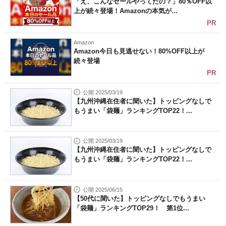
「え、こんなセールやってたの？」80％OFF以
上が続々登場！Amazonの本気が...
PR
Amazon
Amazon今日も見逃せない！80%OFF以上が
続々登場
PR
公開 2025/03/19
【九州沖縄在住者に聞いた】トッピングなしで
もうまい「袋麺」ランキングTOP22！...
公開 2025/03/19
【九州沖縄在住者に聞いた】トッピングなしで
もうまい「袋麺」ランキングTOP22！...
公開 2025/06/15
【50代に聞いた】トッピングなしでもうまい
「袋麺」ランキングTOP29！ 第1位...