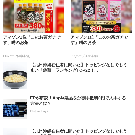
アマゾン1位「このお茶ガチで
アマゾン1位「このお茶ガチで
す」噂のお茶
す」噂のお茶
PR(ハーブ健康本舗)
PR(ハーブ健康本舗)
【九州沖縄在住者に聞いた】トッピングなしでもう
まい「袋麺」ランキングTOP22！...
FPが解説！Apple製品を分割手数料0円で入手する
方法とは？
PR(Fav-Log)
【九州沖縄在住者に聞いた】トッピングなしでもう