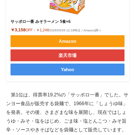
サッポロ一番 みそラーメン 5食×6
￥3,158
OFF：
￥1,248
2026/03/26 12:18時点｜Amazon調べ
Amazon
楽天市場
Yahoo
第1位は、得票率19.2%の「サッポロ一番」でした。サ
ンヨー食品が販売する袋麺で、1966年に「しょうゆ味」
を発表。その後、さまざまな味を展開し、現在ではしょ
うゆ・みそ・塩をはじめ、ごま味・塩とんこつ・みそ旨
辛・ソースやきそばなどを袋麺として販売しています。