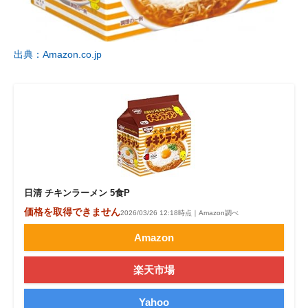
出典：Amazon.co.jp
日清 チキンラーメン 5食P
価格を取得できません
2026/03/26 12:18時点｜Amazon調べ
Amazon
楽天市場
Yahoo