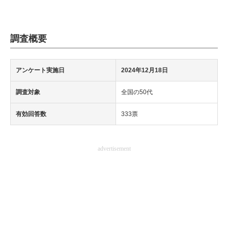
調査概要
アンケート実施日
2024年12月18日
調査対象
全国の50代
有効回答数
333票
advertisement