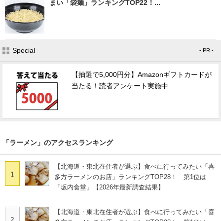
まい「袋麺」ランキングTOP22！...
Special
- PR -
【抽選で5,000円分】Amazonギフトカードが
当たる！読者アンケート実施中
「ラーメン」のアクセスランキング
【北海道・東北在住者が選ぶ】食べに行ってみたい「喜
1
多方ラーメンのお店」ランキングTOP28！ 第1位は
「坂内食堂」【2026年最新調査結果】
【北海道・東北在住者が選ぶ】食べに行ってみたい「喜
2