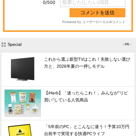
Special
- PR -
これから選ぶ新型TVはこれ！失敗しない選び
方と、2026年夏の一押しモデル
【iHerb】「迷ったらこれ！」みんなが"リピ
買い"している人気商品
「5年前のPC」とこんなに違う！予算10万円
台前半で実現する快適PCライフ