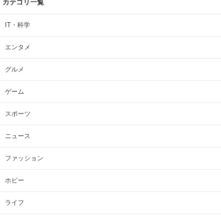
カテゴリ一覧
IT・科学
エンタメ
グルメ
ゲーム
スポーツ
ニュース
ファッション
ホビー
ライフ