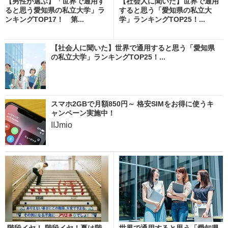
【男性が選ぶ】「世界で通用す
【社会人に聞いた】世界で通用
ると思う愛知県の私立大学」ラ
すると思う「愛知県の私立大
ンキングTOP17！ 第...
学」ランキングTOP25！...
【社会人に聞いた】世界で通用すると思う「愛知県
の私立大学」ランキングTOP25！...
スマホ2GBで月額850円～ 格安SIMをお得に使うキ
ャンペーン実施中！
IIJmio
階段イヤ！ 階段イヤ！夏は階
世界で通用すると思う「愛知県