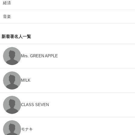
経済
音楽
新着著名人一覧
Mrs. GREEN APPLE
M!LK
CLASS SEVEN
モナキ