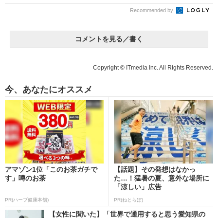
Recommended by
コメントを見る／書く
Copyright © ITmedia Inc. All Rights Reserved.
今、あなたにオススメ
アマゾン1位「このお茶ガチで
【話題】その発想はなかっ
す」噂のお茶
た…！猛暑の夏、意外な場所に
「涼しい」広告
PR(ハーブ健康本舗)
PR(ねとらぼ)
【女性に聞いた】「世界で通用すると思う愛知県の