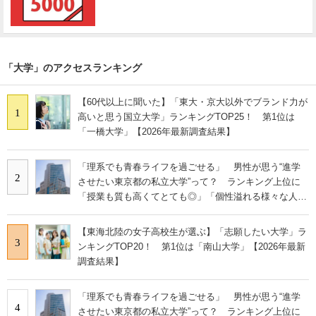
「大学」のアクセスランキング
【60代以上に聞いた】「東大・京大以外でブランド力が
1
高いと思う国立大学」ランキングTOP25！ 第1位は
「一橋大学」【2026年最新調査結果】
「理系でも青春ライフを過ごせる」 男性が思う“進学
2
させたい東京都の私立大学”って？ ランキング上位に
「授業も質も高くてとても◎」「個性溢れる様々な人間
と仲間になれる」の声
【東海北陸の女子高校生が選ぶ】「志願したい大学」ラ
3
ンキングTOP20！ 第1位は「南山大学」【2026年最新
調査結果】
「理系でも青春ライフを過ごせる」 男性が思う“進学
4
させたい東京都の私立大学”って？ ランキング上位に