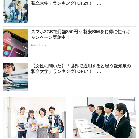
私立大学」ランキングTOP29！ ...
スマホ2GBで月額850円～ 格安SIMをお得に使うキ
ャンペーン実施中！
PR(IIJmio)
【女性に聞いた】「世界で通用すると思う愛知県の
私立大学」ランキングTOP17！ ...