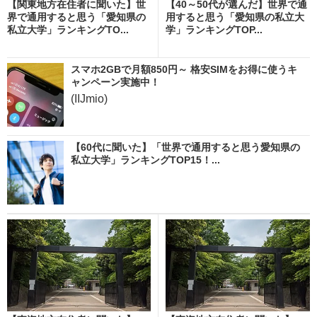
【関東地方在住者に聞いた】世
【40～50代が選んだ】世界で通
界で通用すると思う「愛知県の
用すると思う「愛知県の私立大
私立大学」ランキングTO...
学」ランキングTOP...
スマホ2GBで月額850円～ 格安SIMをお得に使うキ
ャンペーン実施中！
(IIJmio)
【60代に聞いた】「世界で通用すると思う愛知県の
私立大学」ランキングTOP15！...