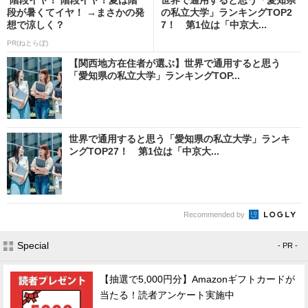
段が暑くてイヤ！ →まさかの発
の私立大学」ランキングTOP2
想で涼しく？
7！ 第1位は「中京大...
PR(ねとらぼ)
【関西地方在住者が選ぶ】世界で通用すると思う
「愛知県の私立大学」ランキングTOP...
世界で通用すると思う「愛知県の私立大学」ランキ
ングTOP27！ 第1位は「中京大...
Recommended by
Special
- PR -
【抽選で5,000円分】Amazonギフトカードが
当たる！読者アンケート実施中