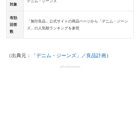
デニム・ジーンズ
対象
有効
「無印良品」公式サイトの商品ページから「デニム・ジーン
回答
ズ」の人気順ランキングを参照
数
（出典元：
「デニム・ジーンズ」／良品計画
）
advertisement