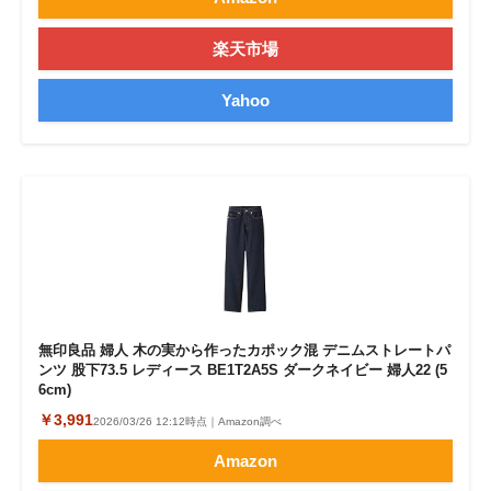
楽天市場
Yahoo
無印良品 婦人 木の実から作ったカポック混 デニムストレートパ
ンツ 股下73.5 レディース BE1T2A5S ダークネイビー 婦人22 (5
6cm)
￥3,991
2026/03/26 12:12時点｜Amazon調べ
Amazon