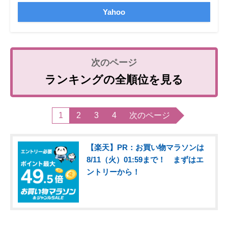
Yahoo
ランキングの全順位を見る
1
2
3
4
次のページ
【楽天】PR：お買い物マラソンは
8/11（火）01:59まで！ まずはエ
ントリーから！