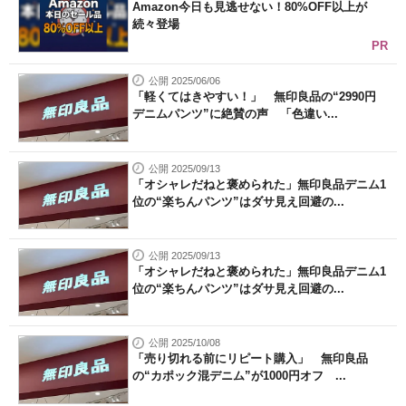
Amazon今日も見逃せない！80%OFF以上が
続々登場
PR
公開 2025/06/06
「軽くてはきやすい！」 無印良品の“2990円
デニムパンツ”に絶賛の声 「色違い...
公開 2025/09/13
「オシャレだねと褒められた」無印良品デニム1
位の“楽ちんパンツ”はダサ見え回避の...
公開 2025/09/13
「オシャレだねと褒められた」無印良品デニム1
位の“楽ちんパンツ”はダサ見え回避の...
公開 2025/10/08
「売り切れる前にリピート購入」 無印良品
の“カポック混デニム”が1000円オフ ...