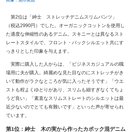
画像：無印良品
第2位は「紳士 ストレッチデニムスリムパンツ」
（税込2990円）でした。オーガニックコットンを使用し
た適度な伸縮性のあるデニム。スキニーとは異なるスト
レートスタイルで、フロント・バックシルエット共にす
っきりとした印象を与えます。
実際に購入した人からは、「ビジネスカジュアルの職
場用に夫が購入。綺麗めな見た目なのにストレッチがき
いて動作がラクなところが気に入ったそうです」「ウエ
ストも程よくゆとりがあり、スリムも細すぎなくてちょ
うど良い」「素直なスリムストレートのシルエットは最
近少ないのでとても有難いです」といった声が寄せられ
ています。
第1位：紳士 木の実から作ったカポック混デニム