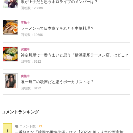
歌が上手だと思うホロライブのメンバーは？
回答数：23888
実施中
ラーメンって日本食？それとも中華料理？
回答数：19666
実施中
神奈川県で一番うまいと思う「横浜家系ラーメン店」はどこ？
回答数：8512
実施中
唯一無二の歌声だと思うボーカリストは？
回答数：8122
コメントランキング
コメント数：
21
1
一番好きな「韓国の男性俳優」は？【2026年版・人気投票実施