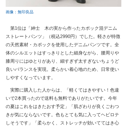
画像：無印良品
第1位は「紳士 木の実から作ったカポック混デニム
ストレートパンツ」（税込2990円）でした。軽さが特徴
の天然素材・カポックを使用したデニムパンツです。全
体のシルエットはすっきりとした細身ながら、腰周りや
膝周りにはゆとりがあり、細すぎず太すぎないちょうど
良いバランスを実現。柔らかい着心地のため、日常使い
しやすくなっています。
実際に購入した人からは、「軽くてはきやすい！色違
いで2本買ったので送料も無料でありがたいです。今年
の夏はこれをはきたおす予定」「肌ざわりが良くごわつ
きが気にならないです。色もとても気に入ってヘビロテ
しそうです」「柔らかく、ストレッチが効いててはき心