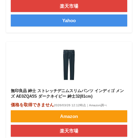
楽天市場
Yahoo
無印良品 紳士 ストレッチデニムスリムパンツ インディゴ メン
ズ AE0ZQA5S ダークネイビー 紳士32(81cm)
価格を取得できません
2026/03/26 12:12時点｜Amazon調べ
Amazon
楽天市場