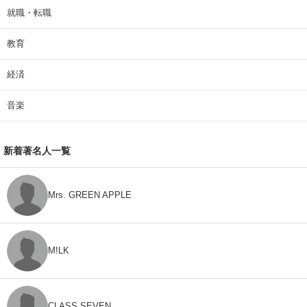
就職・転職
教育
経済
音楽
新着著名人一覧
Mrs. GREEN APPLE
M!LK
CLASS SEVEN