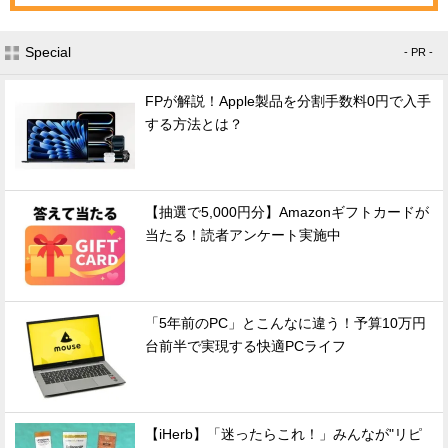
Special
- PR -
FPが解説！Apple製品を分割手数料0円で入手
する方法とは？
【抽選で5,000円分】Amazonギフトカードが
当たる！読者アンケート実施中
「5年前のPC」とこんなに違う！予算10万円
台前半で実現する快適PCライフ
【iHerb】「迷ったらこれ！」みんなが"リピ