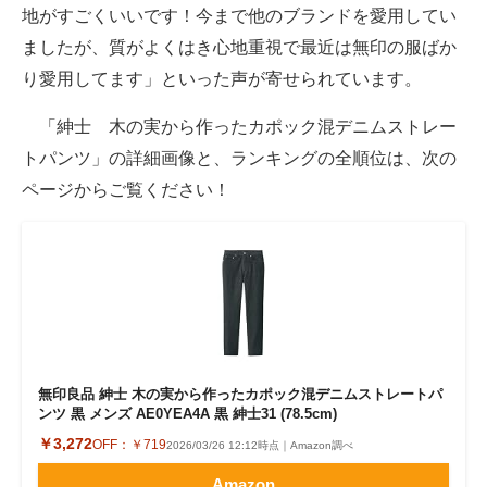
地がすごくいいです！今まで他のブランドを愛用してい
ましたが、質がよくはき心地重視で最近は無印の服ばか
り愛用してます」といった声が寄せられています。
「紳士 木の実から作ったカポック混デニムストレー
トパンツ」の詳細画像と、ランキングの全順位は、次の
ページからご覧ください！
無印良品 紳士 木の実から作ったカポック混デニムストレートパ
ンツ 黒 メンズ AE0YEA4A 黒 紳士31 (78.5cm)
￥3,272
OFF：
￥719
2026/03/26 12:12時点｜Amazon調べ
Amazon