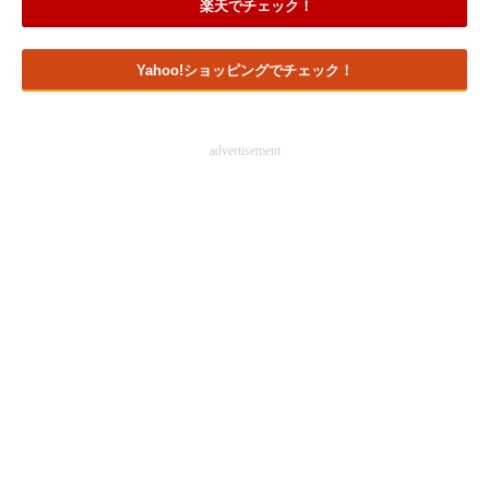
楽天でチェック！
Yahoo!ショッピングでチェック！
advertisement