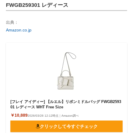
FWGB259301 レディース
出典：
Amazon.co.jp
[フレイ アイディー] 【ルエル】リボンミドルバッグ FWGB2593
01 レディース WHT Free Size
￥10,889
2026/03/26 12:12時点｜Amazon調べ
クリックして今すぐチェック