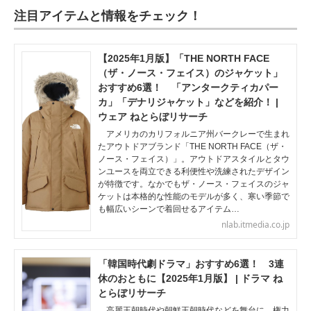
注目アイテムと情報をチェック！
【2025年1月版】「THE NORTH FACE
（ザ・ノース・フェイス）のジャケット」
おすすめ6選！ 「アンタークティカパー
カ」「デナリジャケット」などを紹介！ |
ウェア ねとらぼリサーチ
アメリカのカリフォルニア州バークレーで生まれ
たアウトドアブランド「THE NORTH FACE（ザ・
ノース・フェイス）」。アウトドアスタイルとタウ
ンユースを両立できる利便性や洗練されたデザイン
が特徴です。なかでもザ・ノース・フェイスのジャ
ケットは本格的な性能のモデルが多く、寒い季節で
も幅広いシーンで着回せるアイテム…
nlab.itmedia.co.jp
「韓国時代劇ドラマ」おすすめ6選！ 3連
休のおともに【2025年1月版】 | ドラマ ね
とらぼリサーチ
高麗王朝時代や朝鮮王朝時代などを舞台に、権力