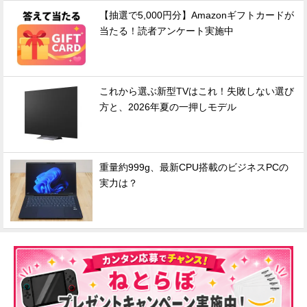
【抽選で5,000円分】Amazonギフトカードが
当たる！読者アンケート実施中
これから選ぶ新型TVはこれ！失敗しない選び
方と、2026年夏の一押しモデル
重量約999g、最新CPU搭載のビジネスPCの
実力は？