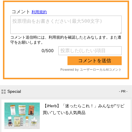
Special
- PR -
【iHerb】「迷ったらこれ！」みんなが"リピ
買い"している人気商品