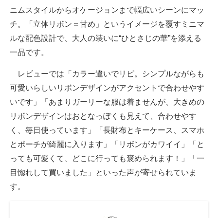
ニムスタイルからオケージョンまで幅広いシーンにマッ
チ。「立体リボン＝甘め」というイメージを覆すミニマ
ルな配色設計で、大人の装いに“ひとさじの華”を添える
一品です。
レビューでは「カラー違いでリピ。シンプルながらも
可愛いらしいリボンデザインがアクセントで合わせやす
いです」「あまりガーリーな服は着ませんが、大きめの
リボンデザインはおとなっぽくも見えて、合わせやす
く、毎日使っています」「長財布とキーケース、スマホ
とポーチが綺麗に入ります」「リボンがカワイイ」「と
っても可愛くて、どこに行っても褒められます！」「一
目惚れして買いました」といった声が寄せられていま
す。