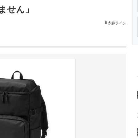
ニクス専門サイト
電子設計の基本と応用
エネルギーの専
ません」
糸静ライン