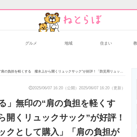
グルメ
地域
住まい
と未来を見通す
スマホと通信の最新トレンド
進化するPCとデ
を軽くする 撥水上から開くリュックサック”が好評！「防災用リュックとして購入」「肩の負担が軽くなり疲れません」
のいまが分かる
企業ITのトレンドを詳説
経営リーダーの
2025/06/07 16:20（公開）
2025/06/07 16:20（更新）
る」無印の“肩の負担を軽くす
T製品の総合サイト
IT製品の技術・比較・事例
製造業のIT導入
ら開くリュックサック”が好評！
ックとして購入」「肩の負担が