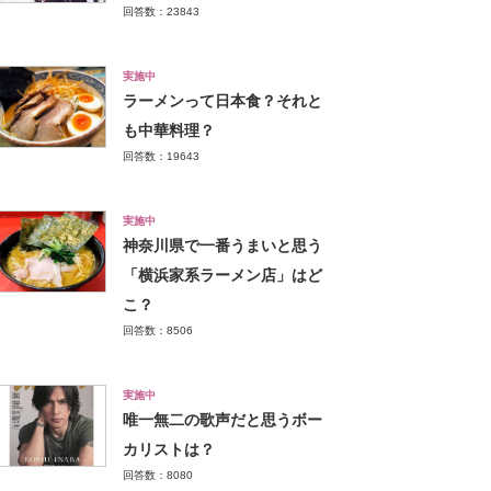
回答数：23843
実施中
ラーメンって日本食？それと
も中華料理？
回答数：19643
実施中
神奈川県で一番うまいと思う
「横浜家系ラーメン店」はど
こ？
回答数：8506
実施中
唯一無二の歌声だと思うボー
カリストは？
回答数：8080