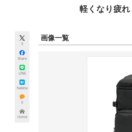
モノづくり技術者専門サイト
エレクトロ
軽くなり疲れ
ちょっと気になるネットの話題
画像一覧
X
Share
LINE
hatena
0
Home