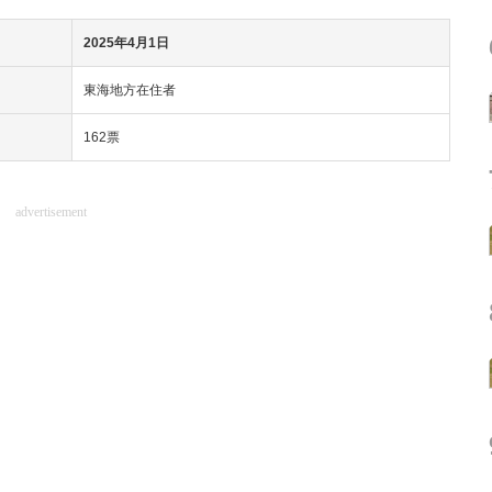
2025年4月1日
東海地方在住者
162票
advertisement