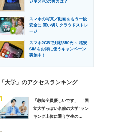
ジネスPCの実力は？
門メディア
建設×テクノロジーの最前線
スマホの写真／動画をもう一段
安全に 買い切りクラウドストレ
ージ
スマホ2GBで月額850円～ 格安
SIMをお得に使うキャンペーン
実施中！
「大学」のアクセスランキング
1
「教師全員優しいです」 “国
立大学っぽい名前の大学”ラン
キング上位に通う学生の
声！ 「進学校から来ている