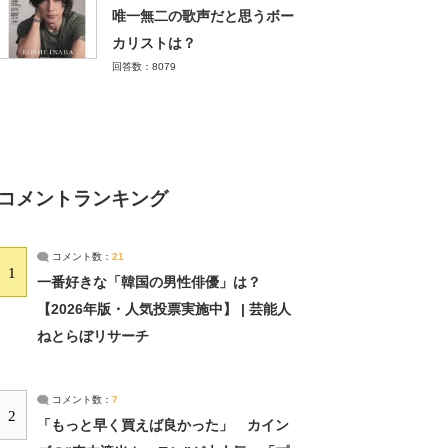
唯一無二の歌声だと思うボー
カリストは？
回答数：8079
コメントランキング
コメント数：
21
1
一番好きな「韓国の男性俳優」は？
【2026年版・人気投票実施中】 | 芸能人
ねとらぼリサーチ
コメント数：
7
2
「もっと早く買えば良かった」 カイン