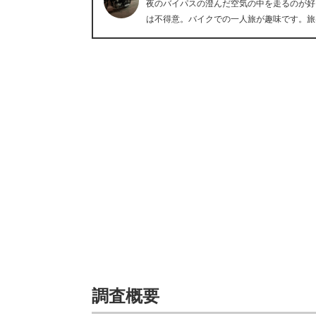
夜のバイパスの澄んだ空気の中を走るのが好
は不得意。バイクでの一人旅が趣味です。旅
調査概要