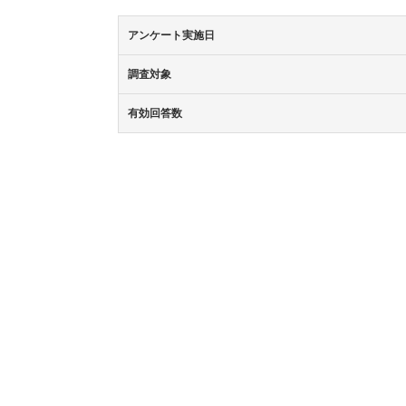
アンケート実施日
調査対象
有効回答数