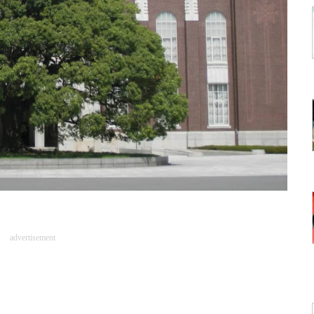
advertisement