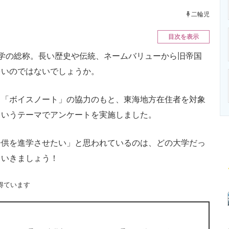
ニクス専門サイト
電子設計の基本と応用
エネルギーの専
二輪児
目次を表示
学の総称。長い歴史や伝統、ネームバリューから旧帝国
多いのではないでしょうか。
「ボイスノート」の協力のもと、東海地方在住者を対象
というテーマでアンケートを実施しました。
供を進学させたい」と思われているのは、どの大学だっ
ていきましょう！
得ています