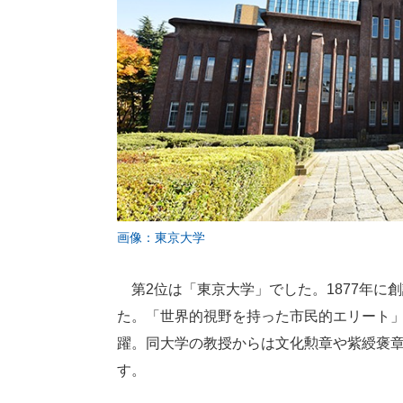
画像：東京大学
第2位は「東京大学」でした。1877年に
た。「世界的視野を持った市民的エリート
躍。同大学の教授からは文化勲章や紫綬褒
す。