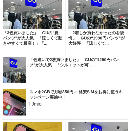
「3色買いました」 GUの“夏
「2着しか買わなかったのを後
パンツ”が大人気 「涼しくて動
悔」 GUの“1990円パンツ”が
きやすくて最高！」「...
大好評 「涼しくて...
「色違いで2枚買いました」 GUの“1290円パン
ツ”が大人気 「シルエットが可...
スマホ2GBで月額850円～ 格安SIMをお得に使うキ
ャンペーン実施中！
IIJmio