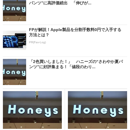
パンツ”に高評価続出 「伸びが...
FPが解説！Apple製品を分割手数料0円で入手する
方法とは？
PR(Fav-Log)
「2色買いしました！」 ハニーズの“さわやか夏パ
ンツ”に好評集まる！「値段のわり...