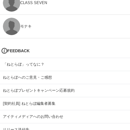
CLASS SEVEN
モナキ
FEEDBACK
「ねとらぼ」ってなに？
ねとらぼへのご意見・ご感想
ねとらぼプレゼントキャンペーン応募規約
[契約社員] ねとらぼ編集者募集
アイティメディアへのお問い合わせ
リリース送付先