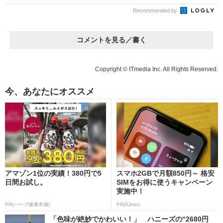
Recommended by
コメントを見る／書く
Copyright © ITmedia Inc. All Rights Reserved.
今、あなたにオススメ
アマゾン1位の実績！380円で5
スマホ2GBで月額850円～ 格安
日間お試し。
SIMをお得に使うキャンペーン
実施中！
PR(ハーブ健康本舗)
PR(IIJmio)
「色味が絶妙でかわいい！」 ハニーズの“2680円