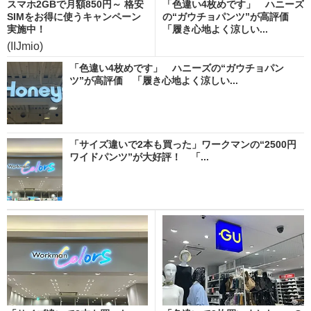
スマホ2GBで月額850円～ 格安
「色違い4枚めです」 ハニーズ
SIMをお得に使うキャンペーン
の“ガウチョパンツ”が高評価
実施中！
「履き心地よく涼しい...
(IIJmio)
「色違い4枚めです」 ハニーズの“ガウチョパン
ツ”が高評価 「履き心地よく涼しい...
「サイズ違いで2本も買った」ワークマンの“2500円
ワイドパンツ”が大好評！ 「...