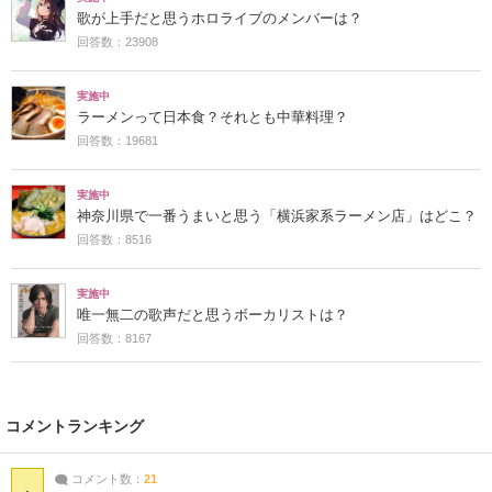
歌が上手だと思うホロライブのメンバーは？
回答数：23908
実施中
ラーメンって日本食？それとも中華料理？
回答数：19681
実施中
神奈川県で一番うまいと思う「横浜家系ラーメン店」はどこ？
回答数：8516
実施中
唯一無二の歌声だと思うボーカリストは？
回答数：8167
コメントランキング
コメント数：
21