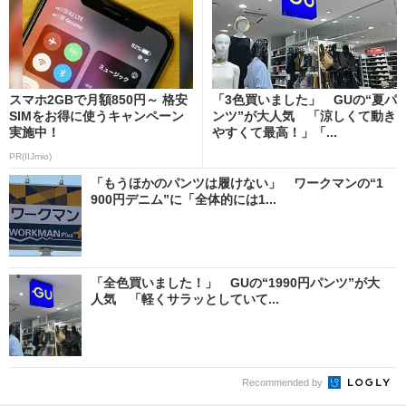
スマホ2GBで月額850円～ 格安
「3色買いました」 GUの“夏パ
SIMをお得に使うキャンペーン
ンツ”が大人気 「涼しくて動き
実施中！
やすくて最高！」「...
PR(IIJmio)
「もうほかのパンツは履けない」 ワークマンの“1
900円デニム”に「全体的には1...
「全色買いました！」 GUの“1990円パンツ”が大
人気 「軽くサラッとしていて...
Recommended by