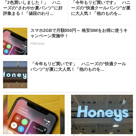
「2色買いしました！」 ハニ
「今年もリピ買いです」 ハニ
ーズの“さわやか夏パンツ”に好
ーズの“快適クールパンツ”が夏
評集まる！「値段のわり...
に大人気！「他のものを...
スマホ2GBで月額850円～ 格安SIMをお得に使うキ
ャンペーン実施中！
PR(IIJmio)
「今年もリピ買いです」 ハニーズの“快適クール
パンツ”が夏に大人気！「他のものを...