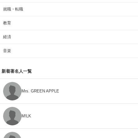
就職・転職
教育
経済
音楽
新着著名人一覧
Mrs. GREEN APPLE
M!LK