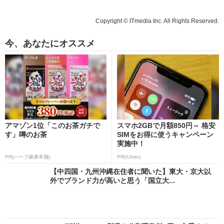
Copyright © ITmedia Inc. All Rights Reserved.
今、あなたにオススメ
アマゾン1位「このお茶ガチで
スマホ2GBで月額850円～ 格安
す」噂のお茶
SIMをお得に使うキャンペーン
実施中！
PR(ハーブ健康本舗)
PR(IIJmio)
【中四国・九州沖縄在住者に聞いた】東大・京大以
外でブランド力が高いと思う「国立大...