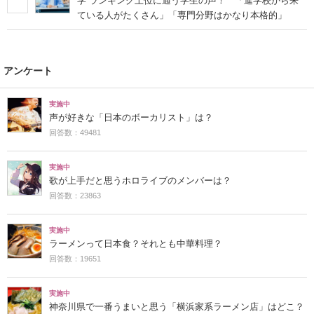
学”ランキング上位に通う学生の声！ 「進学校から来
ている人がたくさん」「専門分野はかなり本格的」
アンケート
実施中
声が好きな「日本のボーカリスト」は？
回答数：49481
実施中
歌が上手だと思うホロライブのメンバーは？
回答数：23863
実施中
ラーメンって日本食？それとも中華料理？
回答数：19651
実施中
神奈川県で一番うまいと思う「横浜家系ラーメン店」はどこ？