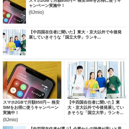
スマホ2GBで月額850円～ 格安SIMをお得に使うキ
ャンペーン実施中！
(IIJmio)
【中四国在住者に聞いた】東大・京大以外で今後発
展していきそうな「国立大学」ランキ...
スマホ2GBで月額850円～ 格安
【中四国在住者に聞いた】東
SIMをお得に使うキャンペーン
大・京大以外で今後発展してい
実施中！
きそうな「国立大学」ランキ...
(IIJmio)
【中四国在住者が選ぶ】企業からの評価が高いと思