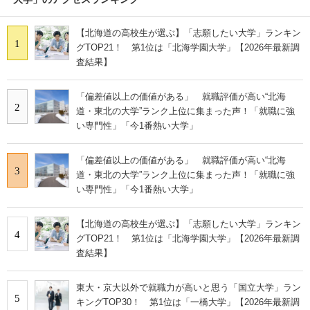
【北海道の高校生が選ぶ】「志願したい大学」ランキン
1
グTOP21！ 第1位は「北海学園大学」【2026年最新調
査結果】
「偏差値以上の価値がある」 就職評価が高い“北海
2
道・東北の大学”ランク上位に集まった声！「就職に強
い専門性」「今1番熱い大学」
「偏差値以上の価値がある」 就職評価が高い“北海
3
道・東北の大学”ランク上位に集まった声！「就職に強
い専門性」「今1番熱い大学」
【北海道の高校生が選ぶ】「志願したい大学」ランキン
4
グTOP21！ 第1位は「北海学園大学」【2026年最新調
査結果】
東大・京大以外で就職力が高いと思う「国立大学」ラン
5
キングTOP30！ 第1位は「一橋大学」【2026年最新調