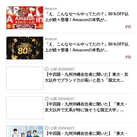
Amazon
「え、こんなセールやってたの？」80％OFF以
上が続々登場！Amazonの本気が...
PR
Amazon
「え、こんなセールやってたの？」80％OFF以
上が続々登場！Amazonの本気が...
PR
公開 2025/06/07
【中四国・九州沖縄在住者に聞いた】東大・京
大以外でブランド力が高いと思う「国立大...
公開 2025/06/27
【中四国・九州沖縄在住者に聞いた】「東大・
京大以外で文系が特に強そうな国立大学」...
公開 2025/06/27
【中四国・九州沖縄在住者に聞いた】「東大・