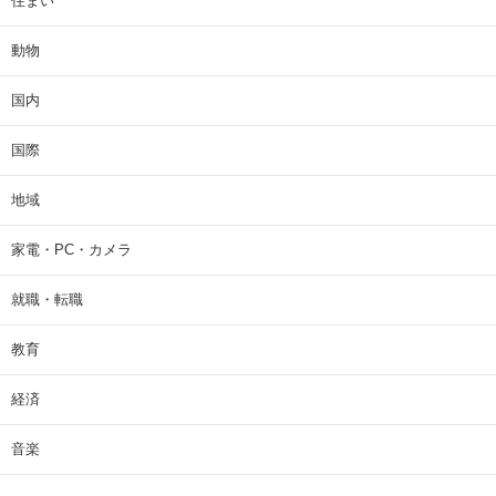
住まい
動物
国内
国際
地域
家電・PC・カメラ
就職・転職
教育
経済
音楽