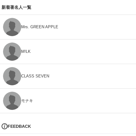
新着著名人一覧
Mrs. GREEN APPLE
M!LK
CLASS SEVEN
モナキ
FEEDBACK