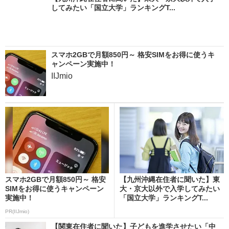
してみたい「国立大学」ランキングT...
スマホ2GBで月額850円～ 格安SIMをお得に使うキ
ャンペーン実施中！
IIJmio
スマホ2GBで月額850円～ 格安
【九州沖縄在住者に聞いた】東
SIMをお得に使うキャンペーン
大・京大以外で入学してみたい
実施中！
「国立大学」ランキングT...
PR(IIJmio)
【関東在住者に聞いた】子どもを進学させたい「中