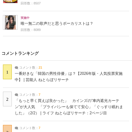
回答数：8507
実施中
唯一無二の歌声だと思うボーカリストは？
回答数：8089
コメントランキング
コメント数：
21
1
一番好きな「韓国の男性俳優」は？【2026年版・人気投票実施
中】 | 芸能人 ねとらぼリサーチ
コメント数：
7
2
「もっと早く買えば良かった」 カインズの“車内遮光カーテ
ン”が大人気 「プライバシーも保てて安心」「ぐっすり眠れま
した」（2/2） | ライフ ねとらぼリサーチ：2ページ目
コメント数：
7