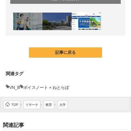
記事に戻る
関連タグ
VN_B
ボイスノート × ねとらぼ
TOP
リサーチ
教育
大学
>
>
>
関連記事