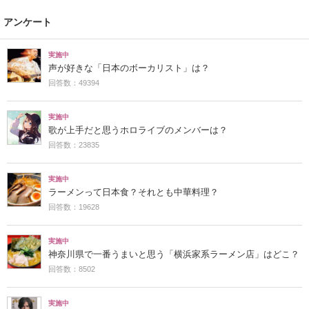
アンケート
実施中
声が好きな「日本のボーカリスト」は？
回答数：49394
実施中
歌が上手だと思うホロライブのメンバーは？
回答数：23835
実施中
ラーメンって日本食？それとも中華料理？
回答数：19628
実施中
神奈川県で一番うまいと思う「横浜家系ラーメン店」はどこ？
回答数：8502
実施中