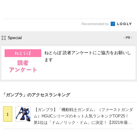
Recommended by
Special
- PR -
ねとらぼ 読者アンケートにご協力をお願いし
ます
「ガンプラ」のアクセスランキング
【ガンプラ】「機動戦士ガンダム」（ファーストガンダ
1
ム）HGUCシリーズのキット人気ランキングTOP25！
第1位は「ドム／リック・ドム」に決定！【2021年最新
投票結果】