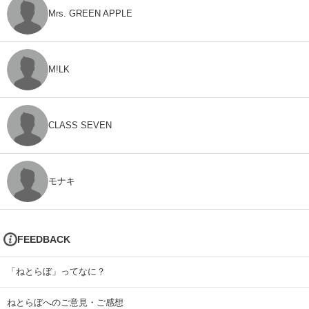
Mrs. GREEN APPLE
M!LK
CLASS SEVEN
モナキ
FEEDBACK
「ねとらぼ」ってなに？
ねとらぼへのご意見・ご感想