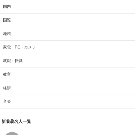
国内
国際
地域
家電・PC・カメラ
就職・転職
教育
経済
音楽
新着著名人一覧