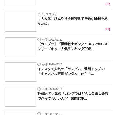
PR
アイリスプラザ
【大人気】ひんやり冷感寝具で快適な睡眠をあ
なたに。
PR
公開 2022/01/22
【ガンプラ】「機動戦士ガンダムUC」のHGUC
シリーズキット人気ランキングTOP...
公開 2020/07/13
インスタで人気の「ガンダム」週間トップ3！
「キャスバル専用ガンダム」から「...
公開 2020/07/11
Twitterで人気の「ガンプラはどんな自由な発想
で作ってもいいんだ」週間TOP...
公開 2021/04/10