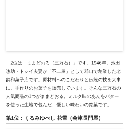
2位は「ままどおる（三万石）」です。1946年、池田
惣助・トシイ夫妻が「不二屋」として郡山で創業した老
舗和菓子店です。原材料へのこだわりと伝統の技を大事
に、手作りのお菓子を販売しています。そんな三万石の
人気商品の1つがままどおる。ミルク味のあんをバター
を使った生地で包んだ、優しい味わいの銘菓です。
第1位：くるみゆべし 花雪（会津長門屋）