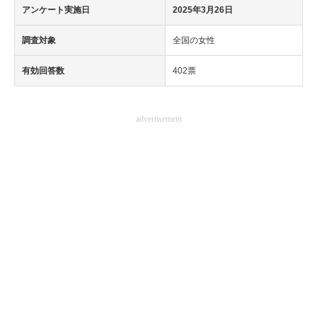
アンケート実施日
2025年3月26日
調査対象
全国の女性
有効回答数
402票
advertisement