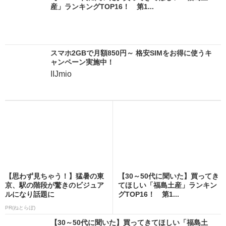
産」ランキングTOP16！ 第1...
スマホ2GBで月額850円～ 格安SIMをお得に使うキ
ャンペーン実施中！
IIJmio
【思わず見ちゃう！】猛暑の東
【30～50代に聞いた】買ってき
京、駅の階段が驚きのビジュア
てほしい「福島土産」ランキン
ルになり話題に
グTOP16！ 第1...
PR(ねとらぼ)
【30～50代に聞いた】買ってきてほしい「福島土