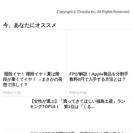
Copyright © ITmedia Inc. All Rights Reserved.
今、あなたにオススメ
階段イヤ！ 階段イヤ！夏は階
FPが解説！Apple製品を分割手
段が暑くてイヤ！ →まさかの発
数料0円で入手する方法とは？
想で涼しく？
PR(ねとらぼ)
PR(Fav-Log)
【女性が選ぶ】「買ってきてほしい福島土産」ラン
キングTOP16！ 第1位は「くる...