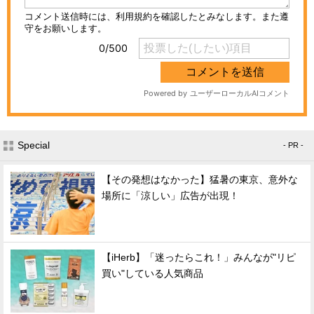
Special
- PR -
【その発想はなかった】猛暑の東京、意外な
場所に「涼しい」広告が出現！
【iHerb】「迷ったらこれ！」みんなが"リピ
買い"している人気商品