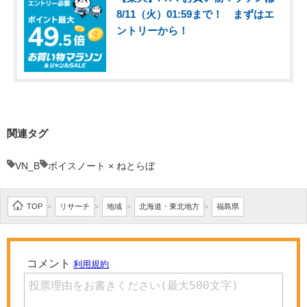
8/11（火）01:59まで！ まずはエ
ントリーから！
関連タグ
VN_B
ボイスノート × ねとらぼ
TOP
リサーチ
地域
北海道・東北地方
福島県
>
>
>
>