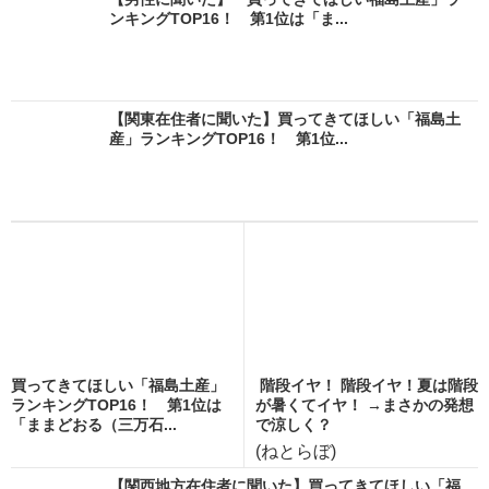
ンキングTOP16！ 第1位は「ま...
【関東在住者に聞いた】買ってきてほしい「福島土
産」ランキングTOP16！ 第1位...
買ってきてほしい「福島土産」
階段イヤ！ 階段イヤ！夏は階段
ランキングTOP16！ 第1位は
が暑くてイヤ！ →まさかの発想
「ままどおる（三万石...
で涼しく？
(ねとらぼ)
【関西地方在住者に聞いた】買ってきてほしい「福