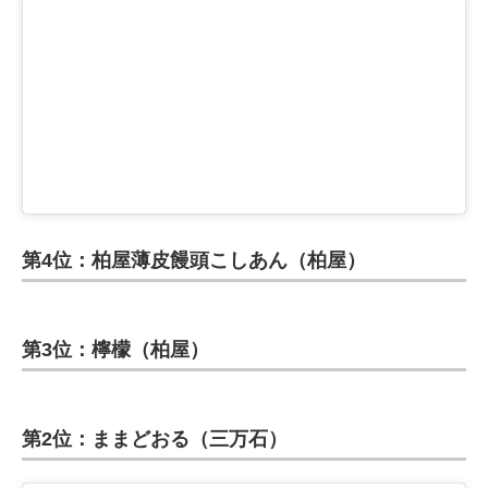
第4位：柏屋薄皮饅頭こしあん（柏屋）
第3位：檸檬（柏屋）
第2位：ままどおる（三万石）