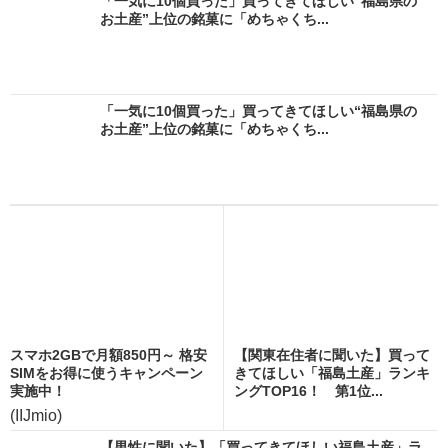
「一気に10個買った」買ってきてほしい“福島県の
お土産”上位の銘菓に「めちゃくち...
「一気に10個買った」買ってきてほしい“福島県の
お土産”上位の銘菓に「めちゃくち...
スマホ2GBで月額850円～ 格安
【関東在住者に聞いた】買って
SIMをお得に使うキャンペーン
きてほしい「福島土産」ランキ
実施中！
ングTOP16！ 第1位...
(IIJmio)
【男性に聞いた】「買ってきてほしい福島土産」ラ