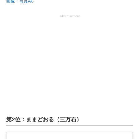
画像：写真AC
advertisement
第2位：ままどおる（三万石）