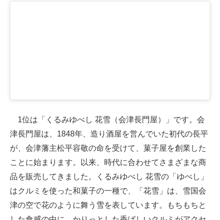
1位は「くるみゆべし 花雪（会津長門屋）」です。会
津長門屋は、1848年、造り酒屋を営んでいた初代の長平
が、会津藩主松平容敬の命を受けて、菓子屋を創業した
ことに始まります。以来、時代に合わせてさまざまな商
品を販売してきました。くるみゆべし 花雪の「ゆべし」
はクルミを使った和菓子の一種で、「花雪」は、雪国会
津の空で花のように舞う雪を表しています。もちもちと
した食感の中に、かりっとした香ばしいクルミがアクセ