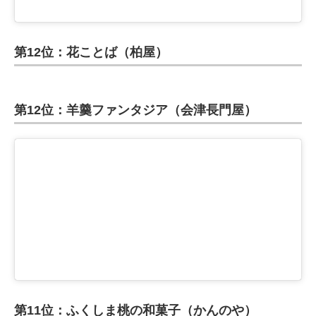
第12位：花ことば（柏屋）
第12位：羊羹ファンタジア（会津長門屋）
第11位：ふくしま桃の和菓子（かんのや）