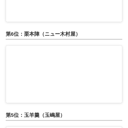
第6位：栗本陣（ニュー木村屋）
第5位：玉羊羹（玉嶋屋）