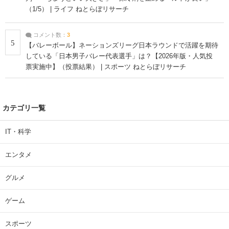
（1/5） | ライフ ねとらぼリサーチ
コメント数：
3
5
【バレーボール】ネーションズリーグ日本ラウンドで活躍を期待
している「日本男子バレー代表選手」は？【2026年版・人気投
票実施中】（投票結果） | スポーツ ねとらぼリサーチ
カテゴリ一覧
IT・科学
エンタメ
グルメ
ゲーム
スポーツ