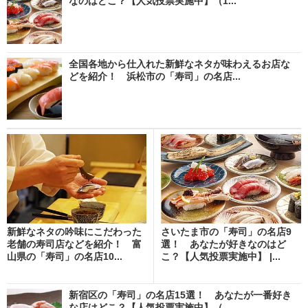
なのはどこ？【人気投票実施中】（1...
全国各地から仕入れた新鮮なネタが味わえるお店な
どを紹介！ 浜松市の「寿司」の名店...
新鮮なネタの吟味にこだわった
さいたま市の「寿司」の名店9
老舗の寿司店などを紹介！ 富
選！ あなたが好きなのはど
山県の「寿司」の名店10...
こ？【人気投票実施中】 |...
新宿区の「寿司」の名店15選！ あなたが一番好き
な店はどこ？【人気投票実施中】（...