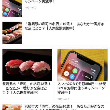
ャンペーン実施中！
PR(IIJmio)
「群馬県の寿司の名店」10選！ あなたが一番好き
な店はどこ？【人気投票実施中】
長崎県の「寿司」の名店12選！
スマホ2GBで月額850円～ 格安
あなたが一番好きな店はど
SIMをお得に使うキャンペーン
こ？【人気投票実施中】
実施中！
PR(IIJmio)
浜松市の「寿司」の名店10選！ あなたが好きなの