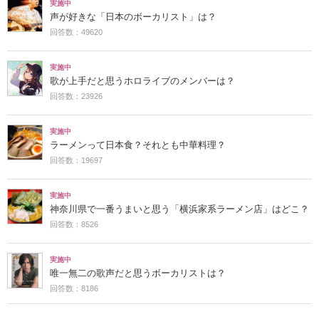
実施中
声が好きな「日本のボーカリスト」は？
回答数：49620
実施中
歌が上手だと思うホロライブのメンバーは？
回答数：23926
実施中
ラーメンって日本食？それとも中華料理？
回答数：19697
実施中
神奈川県で一番うまいと思う「横浜家系ラーメン店」はどこ？
回答数：8526
実施中
唯一無二の歌声だと思うボーカリストは？
回答数：8186