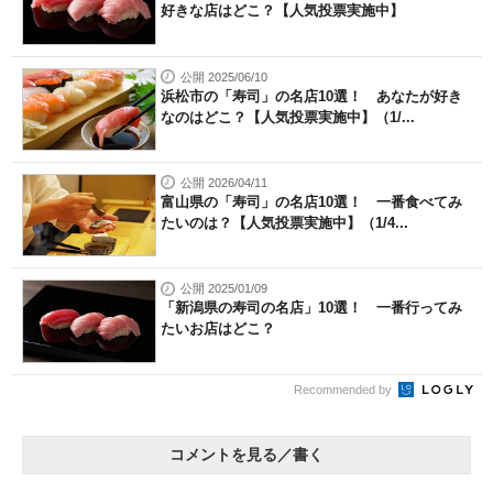
好きな店はどこ？【人気投票実施中】
公開 2025/06/10
浜松市の「寿司」の名店10選！ あなたが好き
なのはどこ？【人気投票実施中】（1/...
公開 2026/04/11
富山県の「寿司」の名店10選！ 一番食べてみ
たいのは？【人気投票実施中】（1/4...
公開 2025/01/09
「新潟県の寿司の名店」10選！ 一番行ってみ
たいお店はどこ？
Recommended by
コメントを見る／書く