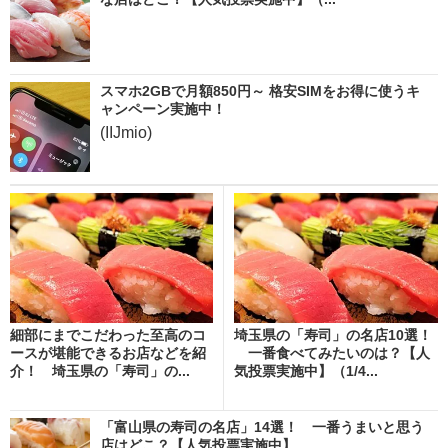
スマホ2GBで月額850円～ 格安SIMをお得に使うキ
ャンペーン実施中！
(IIJmio)
細部にまでこだわった至高のコ
埼玉県の「寿司」の名店10選！
ースが堪能できるお店などを紹
一番食べてみたいのは？【人
介！ 埼玉県の「寿司」の...
気投票実施中】（1/4...
「富山県の寿司の名店」14選！ 一番うまいと思う
店はどこ？【人気投票実施中】