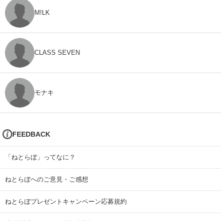
M!LK
CLASS SEVEN
モナキ
FEEDBACK
「ねとらぼ」ってなに？
ねとらぼへのご意見・ご感想
ねとらぼプレゼントキャンペーン応募規約