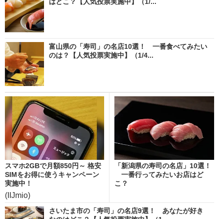
はどこ？【人気投票実施中】（1/...
富山県の「寿司」の名店10選！ 一番食べてみたい
のは？【人気投票実施中】（1/4...
スマホ2GBで月額850円～ 格安
「新潟県の寿司の名店」10選！
SIMをお得に使うキャンペーン
一番行ってみたいお店はど
実施中！
こ？
(IIJmio)
さいたま市の「寿司」の名店9選！ あなたが好き