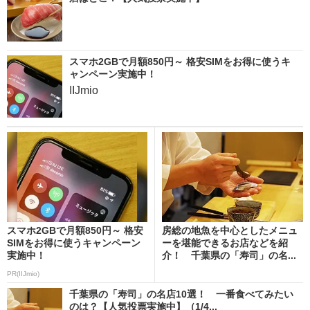
スマホ2GBで月額850円～ 格安SIMをお得に使うキ
ャンペーン実施中！
IIJmio
スマホ2GBで月額850円～ 格安
房総の地魚を中心としたメニュ
SIMをお得に使うキャンペーン
ーを堪能できるお店などを紹
実施中！
介！ 千葉県の「寿司」の名...
PR(IIJmio)
千葉県の「寿司」の名店10選！ 一番食べてみたい
のは？【人気投票実施中】（1/4...