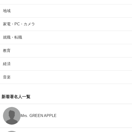
地域
家電・PC・カメラ
就職・転職
教育
経済
音楽
新着著名人一覧
Mrs. GREEN APPLE