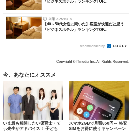
「ビジネスホテル」ランキングTOP...
公開 2025/10/18
【40～50代女性に聞いた】客室が快適だと思う
「ビジネスホテル」ランキングTOP...
Recommended by
Copyright © ITmedia Inc. All Rights Reserved.
今、あなたにオススメ
いま最も相談したい保育士・て
スマホ2GBで月額850円～ 格安
ぃ先生がアドバイス！ 子ども
SIMをお得に使うキャンペーン