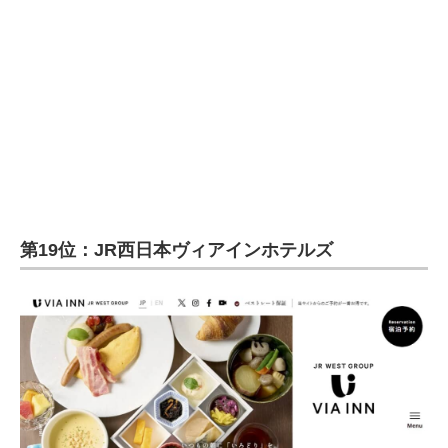
企業向けIT製品の総合サイト
IT製品の技術・比較・事例
製造業のIT導入・活用を支援
モノづくり技術者専門サイト
エレクトロニクス専門サイト
電子設計の基本と応用
第19位：JR西日本ヴィアインホテルズ
エネルギーの専門メディア
建設×テクノロジーの最前線
ちょっと気になるネットの話題