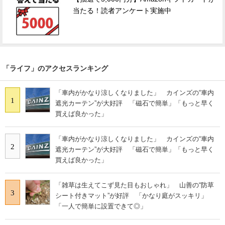
当たる！読者アンケート実施中
「ライフ」のアクセスランキング
「車内がかなり涼しくなりました」 カインズの“車内
1
遮光カーテン”が大好評 「磁石で簡単」「もっと早く
買えば良かった」
「車内がかなり涼しくなりました」 カインズの“車内
2
遮光カーテン”が大好評 「磁石で簡単」「もっと早く
買えば良かった」
「雑草は生えてこず見た目もおしゃれ」 山善の“防草
3
シート付きマット”が好評 「かなり庭がスッキリ」
「一人で簡単に設置できて◎」