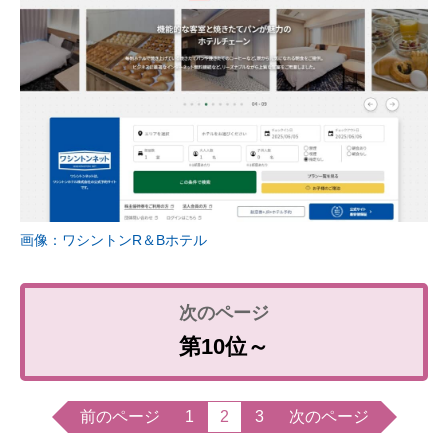
画像：ワシントンR＆Bホテル
第10位～
前のページ
1
2
3
次のページ