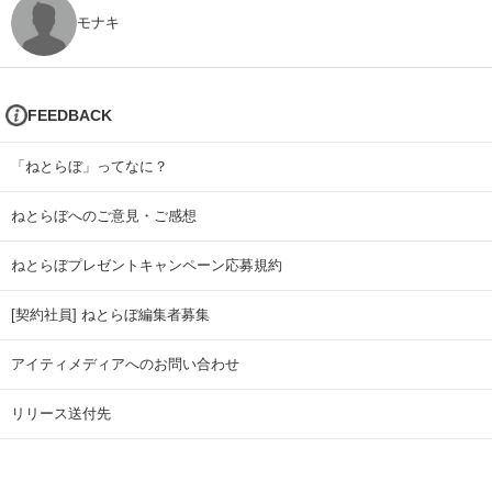
モナキ
FEEDBACK
「ねとらぼ」ってなに？
ねとらぼへのご意見・ご感想
ねとらぼプレゼントキャンペーン応募規約
[契約社員] ねとらぼ編集者募集
アイティメディアへのお問い合わせ
リリース送付先
広告掲載のお問い合わせ