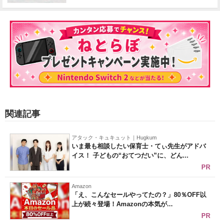
関連記事
アタック・キュキュット｜Hugkum
いま最も相談したい保育士・てぃ先生がアドバ
イス！ 子どもの“おてつだい”に、どん...
PR
Amazon
「え、こんなセールやってたの？」80％OFF以
上が続々登場！Amazonの本気が...
PR