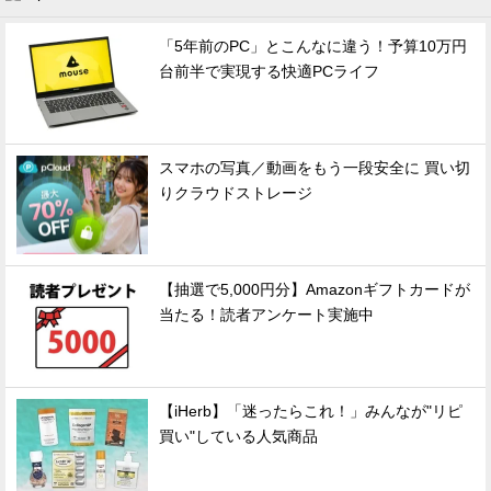
「5年前のPC」とこんなに違う！予算10万円
台前半で実現する快適PCライフ
スマホの写真／動画をもう一段安全に 買い切
りクラウドストレージ
【抽選で5,000円分】Amazonギフトカードが
当たる！読者アンケート実施中
【iHerb】「迷ったらこれ！」みんなが"リピ
買い"している人気商品