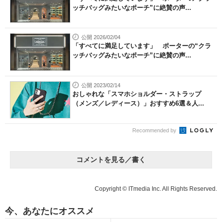
ッチバッグみたいなポーチ”に絶賛の声...
公開 2026/02/04
「すべてに満足しています」 ポーターの“クラ
ッチバッグみたいなポーチ”に絶賛の声...
公開 2023/02/14
おしゃれな「スマホショルダー・ストラップ
（メンズ／レディース）」おすすめ6選＆人...
Recommended by
コメントを見る／書く
Copyright © ITmedia Inc. All Rights Reserved.
今、あなたにオススメ