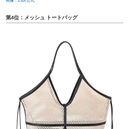
画像：23区公式
第4位：メッシュ トートバッグ