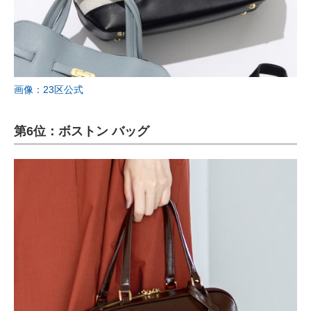
画像：23区公式
第6位：ボストン バッグ