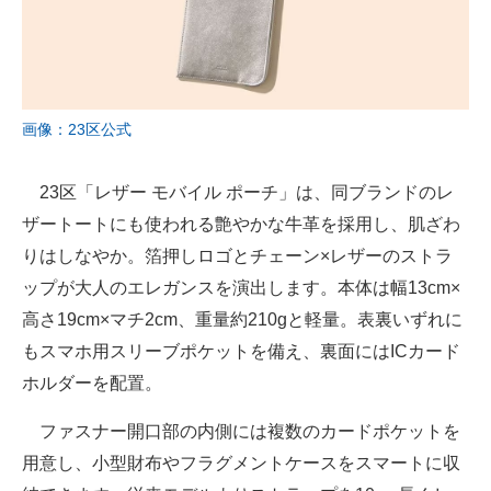
画像：23区公式
23区「レザー モバイル ポーチ」は、同ブランドのレ
ザートートにも使われる艶やかな牛革を採用し、肌ざわ
りはしなやか。箔押しロゴとチェーン×レザーのストラ
ップが大人のエレガンスを演出します。本体は幅13cm×
高さ19cm×マチ2cm、重量約210gと軽量。表裏いずれに
もスマホ用スリーブポケットを備え、裏面にはICカード
ホルダーを配置。
ファスナー開口部の内側には複数のカードポケットを
用意し、小型財布やフラグメントケースをスマートに収