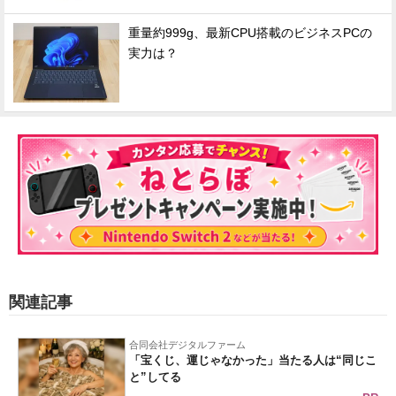
重量約999g、最新CPU搭載のビジネスPCの
実力は？
関連記事
合同会社デジタルファーム
「宝くじ、運じゃなかった」当たる人は“同じこ
と”してる