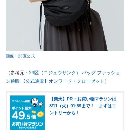
画像：23区公式
（参考元：
23区（ニジュウサンク） バッグ ファッショ
ン通販 【公式通販】オンワード・クローゼット
）
【楽天】PR：お買い物マラソンは
8/11（火）01:59まで！ まずはエ
ントリーから！