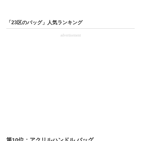
「23区のバッグ」人気ランキング
advertisement
第10位：アクリルハンドル バッグ