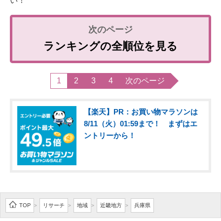
い！
ランキングの全順位を見る
1
2
3
4
次のページ
【楽天】PR：お買い物マラソンは
8/11（火）01:59まで！ まずはエ
ントリーから！
TOP
リサーチ
地域
近畿地方
兵庫県
>
>
>
>