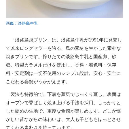
画像：淡路島牛乳
「淡路島焼プリン」は、淡路島牛乳が1991年に発売し
て以来ロングセラーを誇る、島の素材を生かした素朴な
焼きプリンです。搾りたての淡路島牛乳と国産卵、砂
糖、特製カラメルだけを使用し、香料・着色料・保存
料・安定剤は一切不使用のシンプル設計。安心・安全に
こだわる姿勢がうかがえます。
製法も特徴的で、下層を蒸気でじっくり蒸し、表面は
オーブンで香ばしく焼き上げる手法を採用。しっかりと
した硬めの生地で、重厚な食感が楽しめます。どこか懐
かしい昔ながらの味わいは、大人も子どももほっとさせ
てくれる素朴さを持っています。