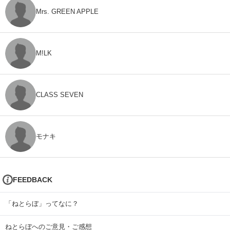
Mrs. GREEN APPLE
M!LK
CLASS SEVEN
モナキ
FEEDBACK
「ねとらぼ」ってなに？
ねとらぼへのご意見・ご感想