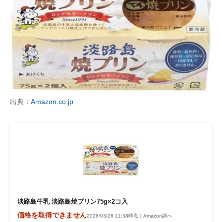
出典：
Amazon.co.jp
淡路島牛乳 淡路島焼プリン75g×2コ入
価格を取得できません
2026/03/26 11:38時点｜Amazon調べ