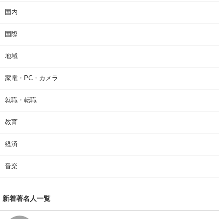
国内
国際
地域
家電・PC・カメラ
就職・転職
教育
経済
音楽
新着著名人一覧