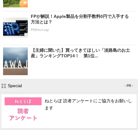
FPが解説！Apple製品を分割手数料0円で入手する
方法とは？
PR(Fav-Log)
【主婦に聞いた】買ってきてほしい「淡路島のお土
産」ランキングTOP14！ 第1位...
Special
- PR -
ねとらぼ 読者アンケートにご協力をお願いし
ます