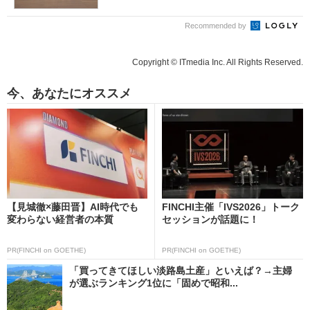
Recommended by
Copyright © ITmedia Inc. All Rights Reserved.
今、あなたにオススメ
【見城徹×藤田晋】AI時代でも
FINCHI主催「IVS2026」トーク
変わらない経営者の本質
セッションが話題に！
PR(FINCHI on GOETHE)
PR(FINCHI on GOETHE)
「買ってきてほしい淡路島土産」といえば？→主婦
が選ぶランキング1位に「固めで昭和...