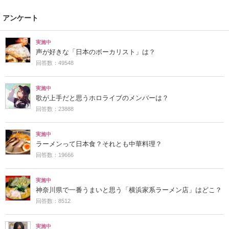
アンケート
実施中
声が好きな「日本のボーカリスト」は？
回答数：49548
実施中
歌が上手だと思うホロライブのメンバーは？
回答数：23888
実施中
ラーメンって日本食？それとも中華料理？
回答数：19666
実施中
神奈川県で一番うまいと思う「横浜家系ラーメン店」はどこ？
回答数：8512
実施中