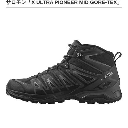
サロモン「X ULTRA PIONEER MID GORE-TEX」