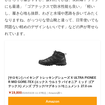
にも最適」「ゴアテックスで防水性能も良い」「軽い
し、履き心地も抜群。わざと水場や悪路を歩いてみたく
なりますね。がっつりな登山靴と違って、日常使いでも
問題ない軽めのデザインもいいです」などの声が寄せら
れています。
[サロモン] ハイキング トレッキングシューズ X ULTRA PIONEE
R MID GORE-TEX (エックス ウルトラ パイオニア ミッド ゴア
テックス) メンズ ブラック/マグネット/モニュメント 27.0 cm
￥19,800
2026/03/26 11:37時点｜Amazon調べ
Amazon