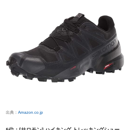
出典：
Amazon.co.jp
5位：[サロモン] ハイキング トレッキングシュー