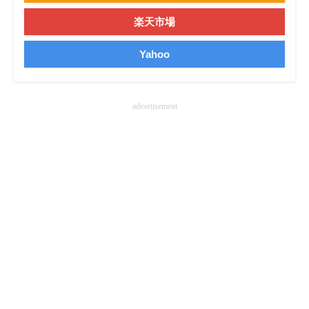
楽天市場
Yahoo
advertisement