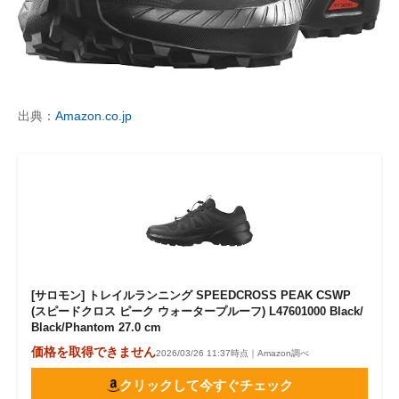
出典：
Amazon.co.jp
[サロモン] トレイルランニング SPEEDCROSS PEAK CSWP
(スピードクロス ピーク ウォータープルーフ) L47601000 Black/
Black/Phantom 27.0 cm
価格を取得できません
2026/03/26 11:37時点｜Amazon調べ
クリックして今すぐチェック