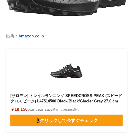
出典：
Amazon.co.jp
[サロモン] トレイルランニング SPEEDCROSS PEAK (スピード
クロス ピーク) L47514500 Black/Black/Glacier Gray 27.0 cm
￥18,150
2026/03/26 11:37時点｜Amazon調べ
クリックして今すぐチェック