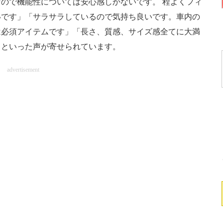
ので機能性については安心感しかないです。 程よくフィ
いです」「サラサラしているので気持ち良いです。車内の
は必須アイテムです」「長さ、質感、サイズ感全てに大満
」といった声が寄せられています。
advertisement