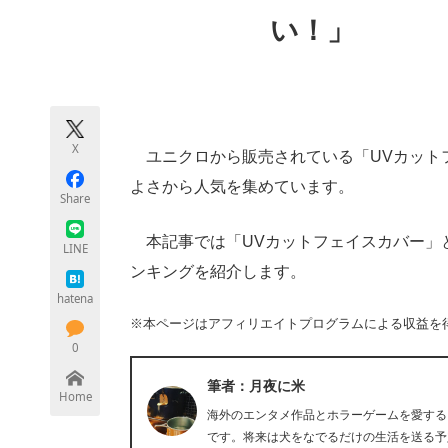
モノづくり技術者専門サイト
エレクトロ
い！」
ちょっと気になるネットの話題
X
ユニクロから販売されている「UVカット
よさから人気を集めています。
Share
本記事では「UVカットフェイスカバー」
LINE
ンキングを紹介します。
hatena
※本ページはアフィリエイトプログラムによる収益を
0
筆者：月夜に米
Home
海外のエンタメ作品とホラーゲームを愛する
です。将来は犬をなでるだけの生活を送る予