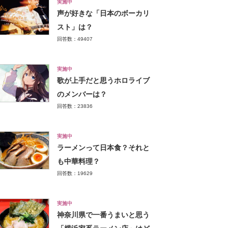
実施中
声が好きな「日本のボーカリ
スト」は？
回答数：49407
実施中
歌が上手だと思うホロライブ
のメンバーは？
回答数：23836
実施中
ラーメンって日本食？それと
も中華料理？
回答数：19629
実施中
神奈川県で一番うまいと思う