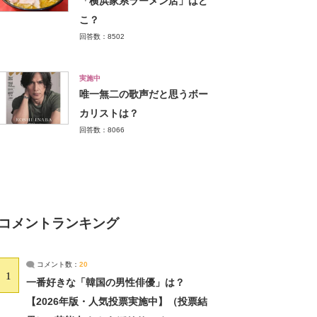
「横浜家系ラーメン店」はど
こ？
回答数：8502
実施中
唯一無二の歌声だと思うボー
カリストは？
回答数：8066
コメントランキング
コメント数：
20
1
一番好きな「韓国の男性俳優」は？
【2026年版・人気投票実施中】（投票結