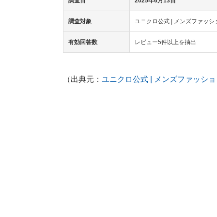
調査日
2025年6月13日
調査対象
ユニクロ公式 | メンズファッシ
有効回答数
レビュー5件以上を抽出
（出典元：
ユニクロ公式 | メンズファッショ