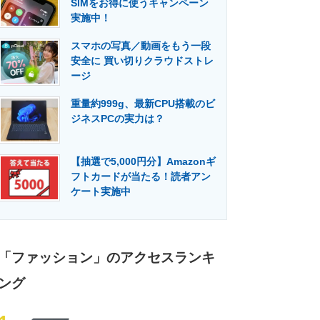
SIMをお得に使うキャンペーン
門メディア
建設×テクノロジーの最前線
実施中！
スマホの写真／動画をもう一段
安全に 買い切りクラウドストレ
ージ
重量約999g、最新CPU搭載のビ
ジネスPCの実力は？
【抽選で5,000円分】Amazonギ
フトカードが当たる！読者アン
ケート実施中
「ファッション」のアクセスランキ
ング