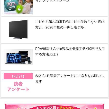
りクラウドストレージ
これから選ぶ新型TVはこれ！失敗しない選び
方と、2026年夏の一押しモデル
FPが解説！Apple製品を分割手数料0円で入手
する方法とは？
ねとらぼ 読者アンケートにご協力をお願いし
ます