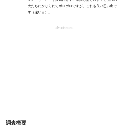
犬たちにかじられてボロボロですが、これも良い思い出で
す（遠い目）。
advertisement
調査概要