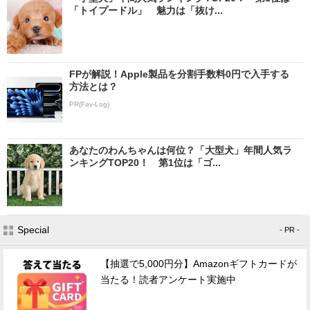
「トイプードル」 魅力は「抜け...
FPが解説！Apple製品を分割手数料0円で入手する
方法とは？
PR(Fav-Log)
あなたのわんちゃんは何位？「大型犬」年間人気ラ
ンキングTOP20！ 第1位は「ゴ...
Special
- PR -
【抽選で5,000円分】Amazonギフトカードが
当たる！読者アンケート実施中