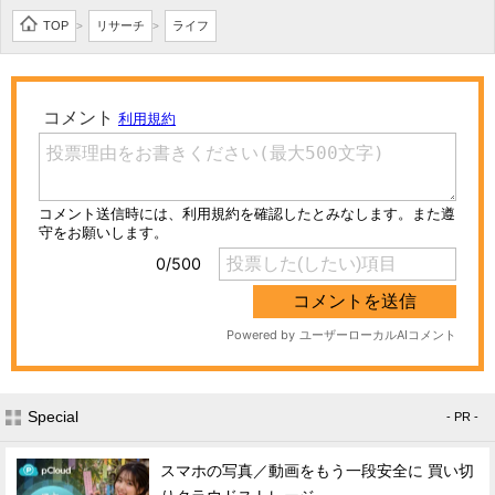
TOP
リサーチ
ライフ
>
>
Special
- PR -
スマホの写真／動画をもう一段安全に 買い切