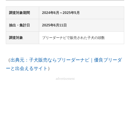
調査対象期間
2024年6月～2025年5月
抽出・集計日
2025年6月11日
調査対象
ブリーダーナビで販売された子犬の頭数
（
出典元：子犬販売ならブリーダーナビ｜優良ブリーダ
ーと出会えるサイト
）
advertisement