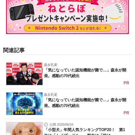
関連記事
森永乳業
「気になっていた認知機能が菌で…」森永が開
発。感動の70代続出
PR
森永乳業
「気になっていた認知機能が菌で…」森永が開
発。感動の70代続出
PR
公開 2025/06/16
「小型犬」年間人気ランキングTOP20！ 第1