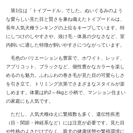
第1位は「トイプードル」でした。ぬいぐるみのよう
な愛らしい見た目と賢さを兼ね備えたトイプードルは、
長年人気犬種ランキングの上位をキープしています。特
にしつけのしやすさや、抜け毛・体臭の少なさなど、室
内飼いに適した特徴が飼いやすさにつながっています。
毛色のバリエーションも豊富で、ホワイト、レッド、
アプリコット、ブラックなど、個性豊かなカラーを楽し
めるのも魅力。ふわふわの巻き毛が見た目の可愛らしさ
を引き立て、トリミング次第でさまざまなスタイルが楽
しめます。体重は約2～4kgと小柄で、マンション住まい
の家庭にも人気です。
ただし、人気犬種ゆえに繁殖数も多く、遺伝性疾患
（目・関節・神経系など）には注意が必要です。見た目
や性格のよさだけでなく、親犬の健康状態や繁殖環境に