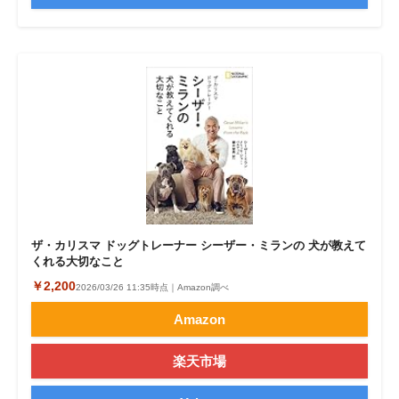
ザ・カリスマ ドッグトレーナー シーザー・ミランの 犬が教えて
くれる大切なこと
￥2,200
2026/03/26 11:35時点｜Amazon調べ
Amazon
楽天市場