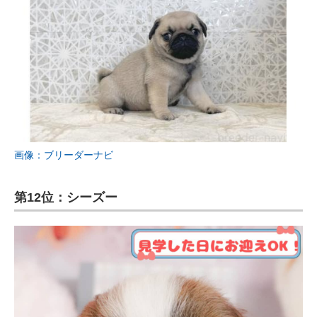
画像：ブリーダーナビ
第12位：シーズー