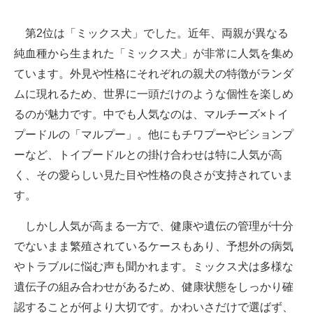
第2位は「ミックス犬」でした。近年、両親が異なる
純血種から生まれた「ミックス犬」が非常に人気を集め
ています。外見や性格にそれぞれの親犬の特徴がランダ
ムに現れるため、世界に一頭だけのような個性を楽しめ
るのが魅力です。中でも人気なのは、マルチーズ×トイ
プードルの「マルプー」。他にもチワプーやビションプ
ーなど、トイプードルとの掛け合わせは特に人気が高
く、その愛らしい見た目や性格の良さが支持されていま
す。
しかし人気が高まる一方で、健康や遺伝の管理が十分
でないまま繁殖されているケースもあり、予想外の病気
やトラブルに悩む声も聞かれます。ミックス犬は多様な
遺伝子の組み合わせがあるため、健康状態をしっかり確
認することが何より大切です。かわいさだけで選ばず、