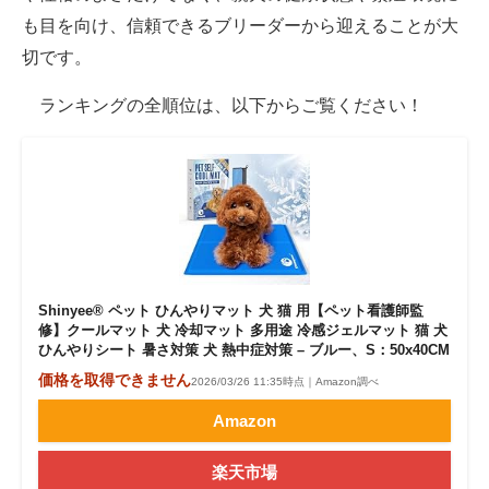
も目を向け、信頼できるブリーダーから迎えることが大
切です。
ランキングの全順位は、以下からご覧ください！
Shinyee® ペット ひんやりマット 犬 猫 用【ペット看護師監
修】クールマット 犬 冷却マット 多用途 冷感ジェルマット 猫 犬
ひんやりシート 暑さ対策 犬 熱中症対策 – ブルー、S：50x40CM
価格を取得できません
2026/03/26 11:35時点｜Amazon調べ
Amazon
楽天市場