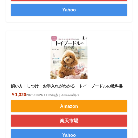
Yahoo
飼い方・しつけ・お手入れがわかる トイ・プードルの教科書
￥1,320
2026/03/26 11:35時点｜Amazon調べ
Amazon
楽天市場
Yahoo