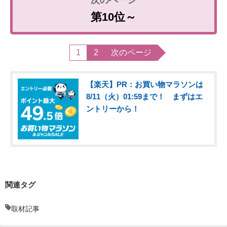
第10位～
1
2
次のページ
【楽天】PR：お買い物マラソンは
8/11（火）01:59まで！ まずはエ
ントリーから！
関連タグ
取材記事