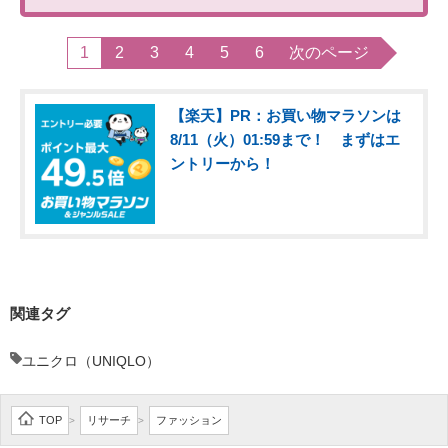
1
2
3
4
5
6
次のページ
【楽天】PR：お買い物マラソンは
8/11（火）01:59まで！ まずはエ
ントリーから！
関連タグ
ユニクロ（UNIQLO）
TOP
リサーチ
ファッション
>
>