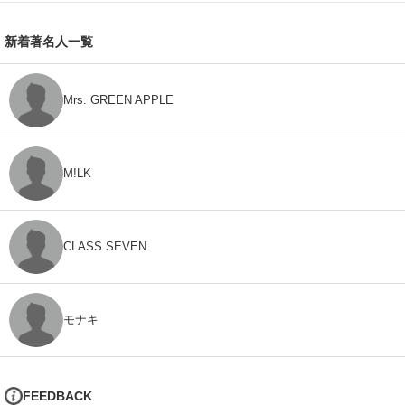
新着著名人一覧
Mrs. GREEN APPLE
M!LK
CLASS SEVEN
モナキ
FEEDBACK