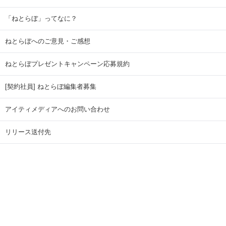
「ねとらぼ」ってなに？
ねとらぼへのご意見・ご感想
ねとらぼプレゼントキャンペーン応募規約
[契約社員] ねとらぼ編集者募集
アイティメディアへのお問い合わせ
リリース送付先
広告掲載のお問い合わせ
記事広告実績一覧
Copyright © ITmedia Inc. All Rights Reserved.
ページトップに戻る