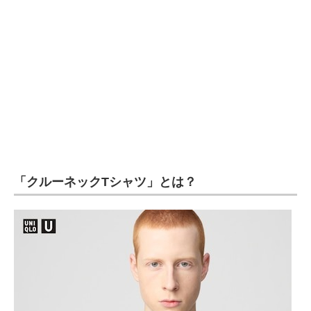
企業向けIT製品の総合サイト
IT製品の技術・比較・事例
製造業のIT導入・活用を支援
モノづくり技術者専門サイト
エレクトロニクス専門サイト
電子設計の基本と応用
「クルーネックTシャツ」とは？
エネルギーの専門メディア
建設×テクノロジーの最前線
ちょっと気になるネットの話題