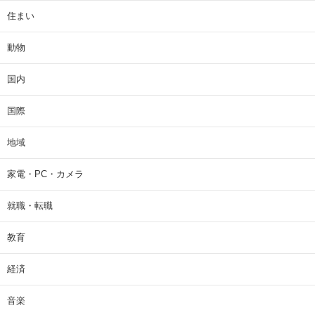
住まい
動物
国内
国際
地域
家電・PC・カメラ
就職・転職
教育
経済
音楽