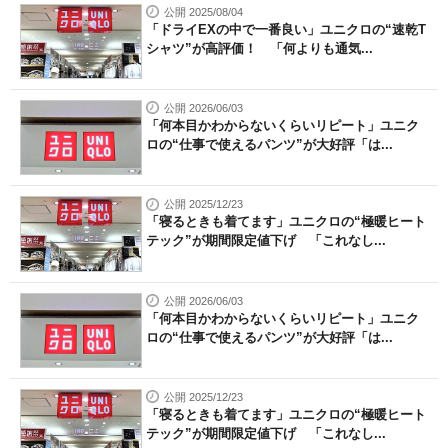
公開 2025/08/04
「ドライEXの中で一番良い」ユニクロの“速乾T
シャツ”が高評価！ 「何よりも通気...
公開 2026/06/03
「何本目かわからないくらいリピート」ユニク
ロの“仕事で使えるパンツ”が大好評「は...
公開 2025/12/23
「寝るときも着てます」ユニクロの“極暖ヒート
テック”が期間限定値下げ 「これなし...
公開 2026/06/03
「何本目かわからないくらいリピート」ユニク
ロの“仕事で使えるパンツ”が大好評「は...
公開 2025/12/23
「寝るときも着てます」ユニクロの“極暖ヒート
テック”が期間限定値下げ 「これなし...