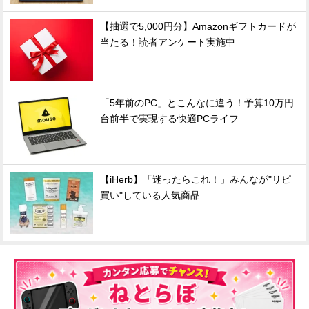
【抽選で5,000円分】Amazonギフトカードが
当たる！読者アンケート実施中
「5年前のPC」とこんなに違う！予算10万円
台前半で実現する快適PCライフ
【iHerb】「迷ったらこれ！」みんなが"リピ
買い"している人気商品