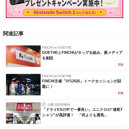
関連記事
FINCHI on GOETHE
GOETHEとFINCHIがタッグを組み、新メディア
を創設
PR
FINCHI on GOETHE
FINCHI主催「IVS2026」トークセッションが話
題に！
PR
公開 2025/08/04
「ドライEXの中で一番良い」ユニクロの“速乾T
シャツ”が高評価！ 「何よりも通気...