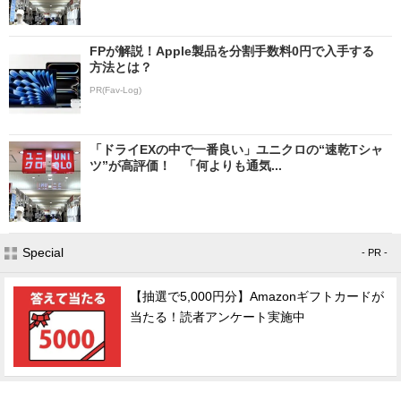
FPが解説！Apple製品を分割手数料0円で入手する
方法とは？
PR(Fav-Log)
「ドライEXの中で一番良い」ユニクロの“速乾Tシャ
ツ”が高評価！ 「何よりも通気...
Special
- PR -
【抽選で5,000円分】Amazonギフトカードが
当たる！読者アンケート実施中