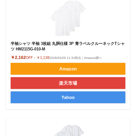
半袖シャツ 半袖 3枚組 丸胴仕様 3P 青ラベルクルーネックTシャ
ツ HM2115G-010-M
￥2,162
OFF：
￥1,138
2026/03/26 11:31時点｜Amazon調べ
Amazon
楽天市場
Yahoo