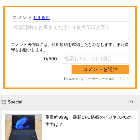
Special
- PR -
重量約999g、最新CPU搭載のビジネスPCの
実力は？