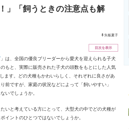
ニクス専門サイト
電子設計の基本と応用
エネルギーの専
！」「飼うときの注意点も解
矢板夏子
目次を表示
ビ
」は、全国の優良ブリーダーから愛犬を迎えられる子犬
力のもと、実際に販売された子犬の頭数をもとにした人気
紹介します。どの犬種もかわいらしく、それぞれに良さがあ
たり前ですが、家庭の状況などによって「飼いやすい」
はないでしょうか。
たいと考えている方にとって、大型犬の中でどの犬種が
るポイントのひとつではないでしょうか。