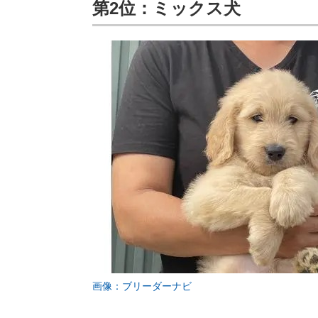
第2位：ミックス犬
画像：ブリーダーナビ