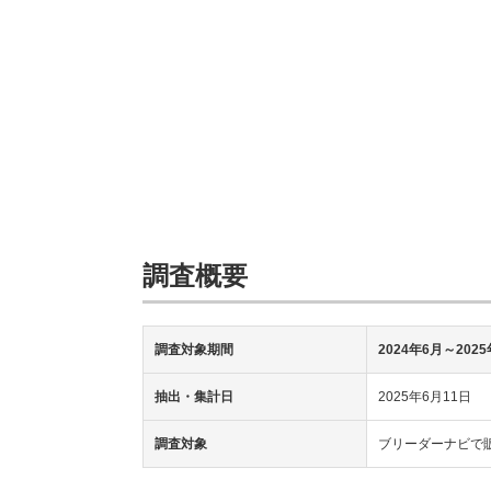
調査概要
調査対象期間
2024年6月～202
抽出・集計日
2025年6月11日
調査対象
ブリーダーナビで