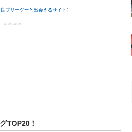
優良ブリーダーと出会えるサイト
）
advertisement
TOP20！