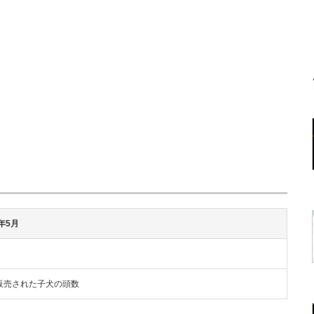
5年5月
販売された子犬の頭数