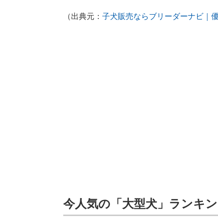
（出典元：
子犬販売ならブリーダーナビ｜
今人気の「大型犬」ランキング