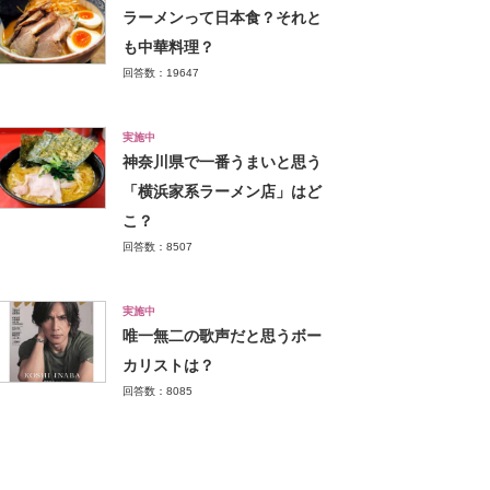
ラーメンって日本食？それと
も中華料理？
回答数：19647
実施中
神奈川県で一番うまいと思う
「横浜家系ラーメン店」はど
こ？
回答数：8507
実施中
唯一無二の歌声だと思うボー
カリストは？
回答数：8085