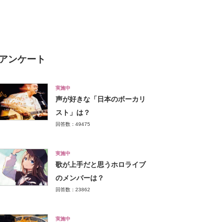
犬」【2026年最新調査結果】
アンケート
実施中
声が好きな「日本のボーカリ
スト」は？
回答数：49475
実施中
歌が上手だと思うホロライブ
のメンバーは？
回答数：23862
実施中