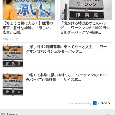
【ちょうど目に入る！】猛暑の
「出かける時は必ずこのバッ
東京、意外な場所に「涼しい」
グ」 ワークマンの“1900円シ
広告が出現
ョルダーバッグ”が高評...
PR(ねとらぼ)
「探し回り2時間電車に乗ってやっと入手」 ワー
クマン“1780円ショルダーバッグ...
「軽くて非常に扱いやすい」 ワークマンの“1900
円バッグ”が高評価 「サイズ感...
Recommended by
Special
- PR -