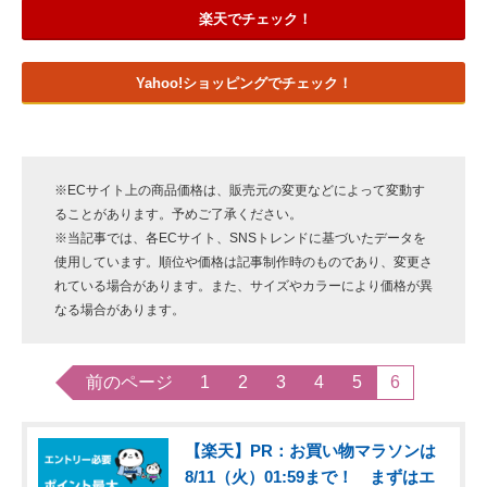
楽天でチェック！
Yahoo!ショッピングでチェック！
※ECサイト上の商品価格は、販売元の変更などによって変動す
ることがあります。予めご了承ください。
※当記事では、各ECサイト、SNSトレンドに基づいたデータを
使用しています。順位や価格は記事制作時のものであり、変更さ
れている場合があります。また、サイズやカラーにより価格が異
なる場合があります。
前のページ
1
2
3
4
5
6
【楽天】PR：お買い物マラソンは
8/11（火）01:59まで！ まずはエ