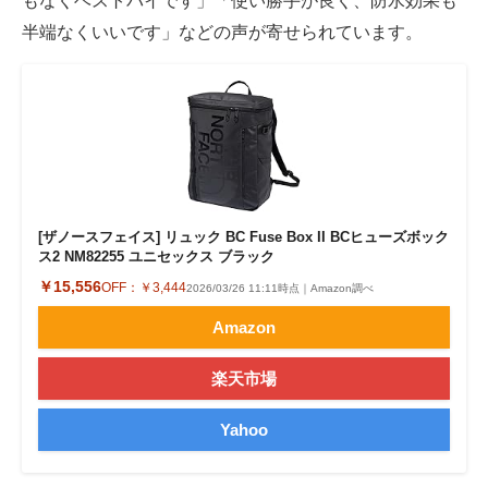
もなくベストバイです」「使い勝手が良く、防水効果も
半端なくいいです」などの声が寄せられています。
[ザノースフェイス] リュック BC Fuse Box II BCヒューズボック
ス2 NM82255 ユニセックス ブラック
￥15,556
OFF：
￥3,444
2026/03/26 11:11時点｜Amazon調べ
Amazon
楽天市場
Yahoo