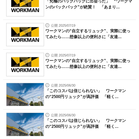
「究極のバックパックに出会った」 “ワークマ
ンのバックパック”が絶賛！ 「あまり...
公開 2025/07/19
ワークマンの“自立するリュック”、実際に使っ
てみたら……想像以上の便利さに「友達...
公開 2025/07/19
ワークマンの“自立するリュック”、実際に使っ
てみたら……想像以上の便利さに「友達...
公開 2025/06/30
「このコスパは信じられない」 ワークマン
の“2500円リュック”が高評価 「軽く...
公開 2025/06/30
「このコスパは信じられない」 ワークマン
の“2500円リュック”が高評価 「軽く...