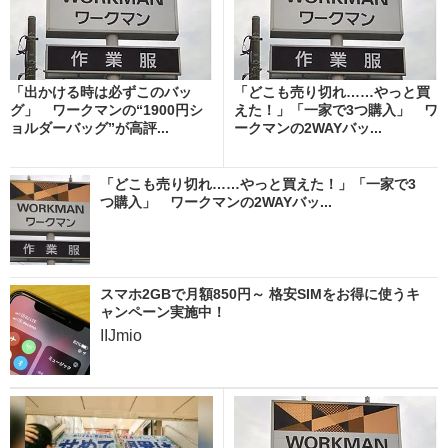
「出かける時は必ずこのバッ
「どこも売り切れ……やっと買
グ」 ワークマンの“1900円シ
えた！」「一家で3つ購入」 ワ
ョルダーバッグ”が高評...
ークマンの2WAYバッ...
「どこも売り切れ……やっと買えた！」「一家で3
つ購入」 ワークマンの2WAYバッ...
スマホ2GBで月額850円～ 格安SIMをお得に使うキ
ャンペーン実施中！
IIJmio