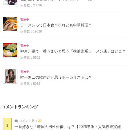
回答数：23836
実施中
ラーメンって日本食？それとも中華料理？
回答数：19628
実施中
神奈川県で一番うまいと思う「横浜家系ラーメン店」はどこ？
回答数：8502
実施中
唯一無二の歌声だと思うボーカリストは？
回答数：8066
コメントランキング
コメント数：
20
1
一番好きな「韓国の男性俳優」は？【2026年版・人気投票実施