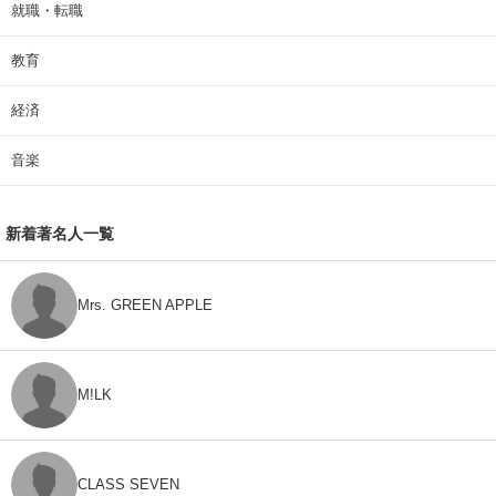
就職・転職
教育
経済
音楽
新着著名人一覧
Mrs. GREEN APPLE
M!LK
CLASS SEVEN