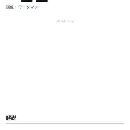
画像：
ワークマン
企業向けIT製品の総合サイト
IT製品の技術・比較・事例
advertisement
製造業のIT導入・活用を支援
モノづくり技術者専門サイト
エレクトロニクス専門サイト
電子設計の基本と応用
エネルギーの専門メディア
建設×テクノロジーの最前線
ちょっと気になるネットの話題
解説