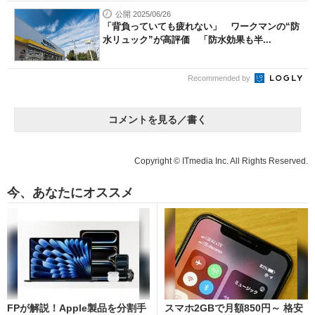
公開 2025/06/26
「背負っていても疲れない」 ワークマンの“防
水リュック”が高評価 「防水効果も半...
Recommended by
コメントを見る／書く
Copyright © ITmedia Inc. All Rights Reserved.
今、あなたにオススメ
FPが解説！Apple製品を分割手
スマホ2GBで月額850円～ 格安