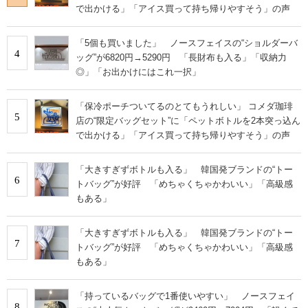
で出かける」「アイス買って持ち帰りやすそう」の声
「5個も買いました」 ノースフェイスの“ショルダーバ
4
ッグ”が6820円→5290円 「長財布も入る」「収納力
◎」「お出かけにはこれ一択」
「保冷ポーチついてるのとてもうれしい」 コメダ珈琲
5
店の“限定バッグセット”に「ペットボトルを2本突っ込ん
で出かける」「アイス買って持ち帰りやすそう」の声
「大きすぎずボトルも入る」 韓国発ブランドの“トー
6
トバッグ”が好評 「めちゃくちゃかわいい」「高級感
もある」
「大きすぎずボトルも入る」 韓国発ブランドの“トー
7
トバッグ”が好評 「めちゃくちゃかわいい」「高級感
もある」
「持っているバッグで1番使いやすい」 ノースフェイ
8