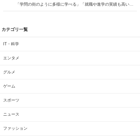
「学問の街のように多様に学べる」「就職や進学の実績も高い」
| 大学 ねとらぼリサーチ
カテゴリ一覧
IT・科学
エンタメ
グルメ
ゲーム
スポーツ
ニュース
ファッション