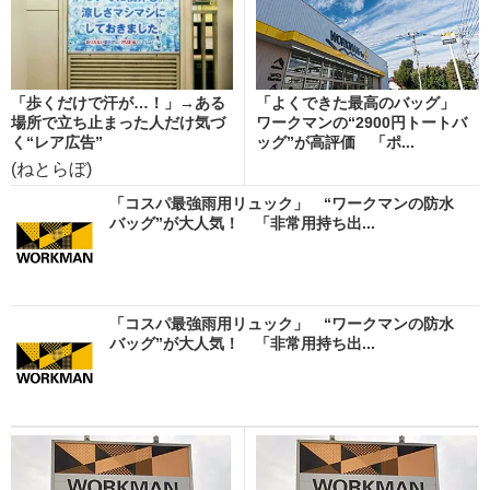
「歩くだけで汗が…！」→ある
「よくできた最高のバッグ」
場所で立ち止まった人だけ気づ
ワークマンの“2900円トートバ
く“レア広告”
ッグ”が高評価 「ポ...
(ねとらぼ)
「コスパ最強雨用リュック」 “ワークマンの防水
バッグ”が大人気！ 「非常用持ち出...
「コスパ最強雨用リュック」 “ワークマンの防水
バッグ”が大人気！ 「非常用持ち出...