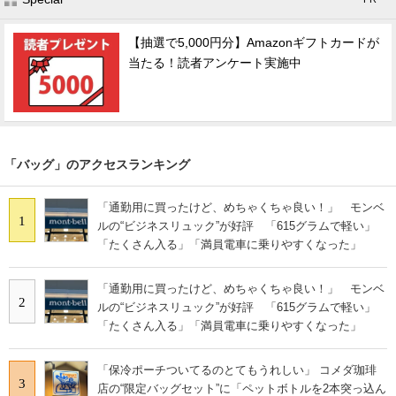
【抽選で5,000円分】Amazonギフトカードが
当たる！読者アンケート実施中
「バッグ」のアクセスランキング
「通勤用に買ったけど、めちゃくちゃ良い！」 モンベ
1
ルの“ビジネスリュック”が好評 「615グラムで軽い」
「たくさん入る」「満員電車に乗りやすくなった」
「通勤用に買ったけど、めちゃくちゃ良い！」 モンベ
2
ルの“ビジネスリュック”が好評 「615グラムで軽い」
「たくさん入る」「満員電車に乗りやすくなった」
「保冷ポーチついてるのとてもうれしい」 コメダ珈琲
3
店の“限定バッグセット”に「ペットボトルを2本突っ込ん