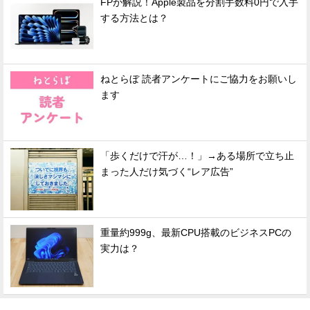
FPが解説！Apple製品を分割手数料0円で入手
する方法とは？
ねとらぼ 読者アンケートにご協力をお願いし
ます
「歩くだけで汗が…！」→ある場所で立ち止
まった人だけ気づく“レア広告”
重量約999g、最新CPU搭載のビジネスPCの
実力は？