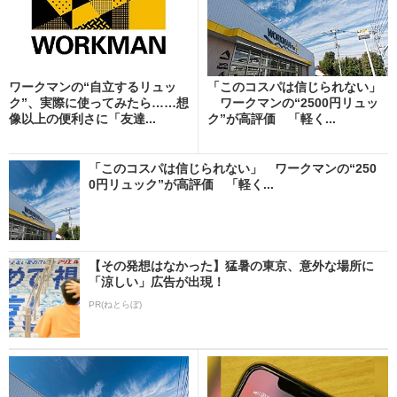
ワークマンの“自立するリュッ
「このコスパは信じられない」
ク”、実際に使ってみたら……想
ワークマンの“2500円リュッ
像以上の便利さに「友達...
ク”が高評価 「軽く...
「このコスパは信じられない」 ワークマンの“250
0円リュック”が高評価 「軽く...
【その発想はなかった】猛暑の東京、意外な場所に
「涼しい」広告が出現！
PR(ねとらぼ)