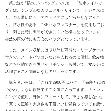
第1位は「防水デイバッグ」でした。「防水デイバッ
グ」は、シンプルなカジュアルデザインで、ビジネスに
も、ジム通いにも、アウトドアにもぴったりなアイテ
ム。防水性のある「YKK止水ファスナー」を使用してお
り、閉じた時に隙間ができにくい仕様になっています。
突然の雨の時にも安心のバッグとなっています。
また、メイン収納には取り外し可能なスリーブケース
付きで、ノートパソコンなどを入れるのに便利。飲み物
などを収納できる両サイドポケットも付いて、マルチに
活躍すること間違いなしのリュックです。
購入者からは、「これで2900円はバグ」「値段とは似
つかわしくない質感ですごく気に入ってます」「トレッ
キングで使用。身体にフィットして、重さを感じない」
「買って正解！大きさも丁度いいし背負っていても疲れ