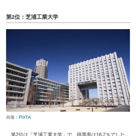
第2位：芝浦工業大学
画像：
PIXTA
第2位は「芝浦工業大学」で、得票率は16.2％でした。