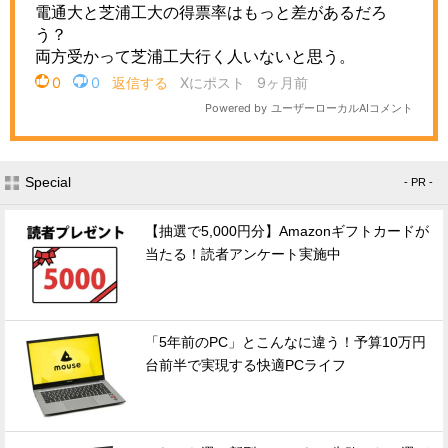
Special
- PR -
【抽選で5,000円分】Amazonギフトカードが
当たる！読者アンケート実施中
「5年前のPC」とこんなに違う！予算10万円
台前半で実現する快適PCライフ