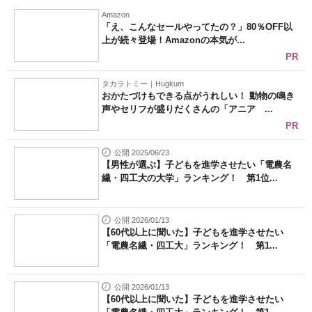
Amazon
「え、こんなセールやってたの？」80％OFF以
上が続々登場！Amazonの本気が...
PR
タカラトミー｜Hugkum
おかたづけもできる点がうれしい！ 動物の鳴き
声やセリフが盛りだくさんの「アニア ...
PR
公開 2025/06/23
【男性が選ぶ】子どもを進学させたい「電農名
繊・四工大の大学」ランキング！ 第1位...
公開 2026/01/13
【60代以上に聞いた】子どもを進学させたい
「電農名繊・四工大」ランキング！ 第1...
公開 2026/01/13
【60代以上に聞いた】子どもを進学させたい