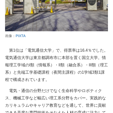
画像：
PIXTA
第1位は「電気通信大学」で、得票率は16.4％でした。
電気通信大学は東京都調布市に本部を置く国立大学。情
報理工学域のI類（情報系）・II類（融合系）・III類（理工
系）と先端工学基礎課程（夜間主課程）の1学域3類1課
程で構成されています。
電気・通信の分野だけでなく生命科学やロボティク
ス、機械工学など幅広い理工系分野をカバー。実践的な
カリキュラムやキャリア教育などを通して、世界に貢献
できる高度な専門技術をそなえた人材の育成に注力して