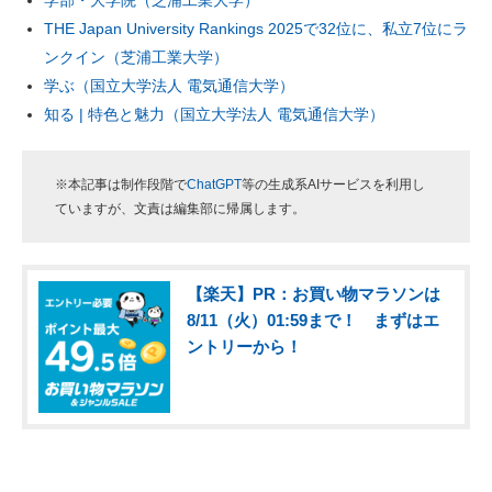
学部・大学院（芝浦工業大学）
THE Japan University Rankings 2025で32位に、私立7位にラ
ンクイン（芝浦工業大学）
学ぶ（国立大学法人 電気通信大学）
知る | 特色と魅力（国立大学法人 電気通信大学）
※本記事は制作段階で
ChatGPT
等の生成系AIサービスを利用し
ていますが、文責は編集部に帰属します。
【楽天】PR：お買い物マラソンは
8/11（火）01:59まで！ まずはエ
ントリーから！