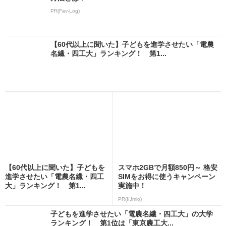
PR(Fav-Log)
【60代以上に聞いた】子どもを進学させたい「電農
名繊・四工大」ランキング！ 第1...
【60代以上に聞いた】子どもを
スマホ2GBで月額850円～ 格安
進学させたい「電農名繊・四工
SIMをお得に使うキャンペーン
大」ランキング！ 第1...
実施中！
PR(IIJmio)
子どもを進学させたい「電農名繊・四工大」の大学
ランキング！ 第1位は「東京農工大...