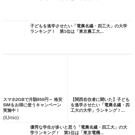
子どもを進学させたい「電農名繊・四工大」の大学
ランキング！ 第1位は「東京農工大...
スマホ2GBで月額850円～ 格安
【関西在住者に聞いた】子ども
SIMをお得に使うキャンペーン
を進学させたい「電農名繊・四
実施中！
工大の大学」ランキング！...
(IIJmio)
優秀な学生が多いと思う「電農名繊・四工大」の大
学ランキング！ 第1位は「東京電機...