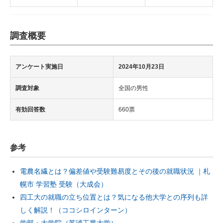
調査概要
アンケート実施日
2024年10月23日
調査対象
全国の男性
有効回答数
660票
参考
電農名繊とは？偏差値や受験難易度とその後の就職状況 ｜札
幌市 学習塾 受験（大成会）
四工大の就職の立ち位置とは？気になる他大学との序列も詳
しく解説！（ココシロインターン）