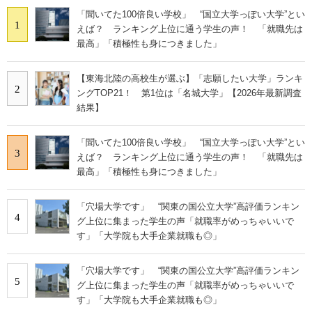
「聞いてた100倍良い学校」 “国立大学っぽい大学”とい
1
えば？ ランキング上位に通う学生の声！ 「就職先は
最高」「積極性も身につきました」
【東海北陸の高校生が選ぶ】「志願したい大学」ランキ
2
ングTOP21！ 第1位は「名城大学」【2026年最新調査
結果】
「聞いてた100倍良い学校」 “国立大学っぽい大学”とい
3
えば？ ランキング上位に通う学生の声！ 「就職先は
最高」「積極性も身につきました」
「穴場大学です」 “関東の国公立大学”高評価ランキン
4
グ上位に集まった学生の声「就職率がめっちゃいいで
す」「大学院も大手企業就職も◎」
「穴場大学です」 “関東の国公立大学”高評価ランキン
5
グ上位に集まった学生の声「就職率がめっちゃいいで
す」「大学院も大手企業就職も◎」