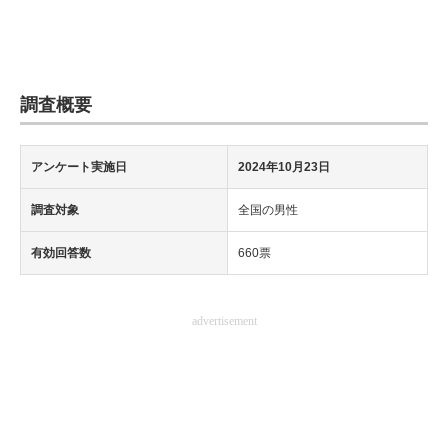
調査概要
アンケート実施日
2024年10月23日
調査対象
全国の男性
有効回答数
660票
advertisement