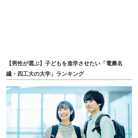
【男性が選ぶ】子どもを進学させたい「電農名
繊・四工大の大学」ランキング