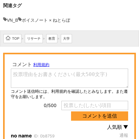
関連タグ
VN_B
ボイスノート × ねとらぼ
TOP
リサーチ
教育
大学
>
>
>