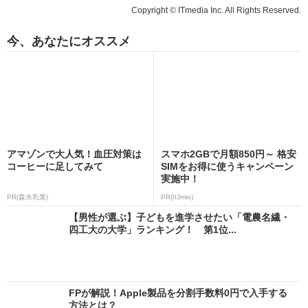
Copyright © ITmedia Inc. All Rights Reserved.
今、あなたにオススメ
アマゾンで大人気！血圧対策は
スマホ2GBで月額850円～ 格安
コーヒーに足してみて
SIMをお得に使うキャンペーン
実施中！
PR(森永乳業)
PR(IIJmio)
【男性が選ぶ】子どもを進学させたい「電農名繊・
四工大の大学」ランキング！ 第1位...
FPが解説！Apple製品を分割手数料0円で入手する
方法とは？