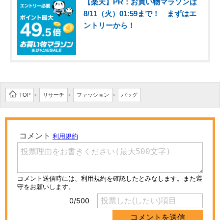
【楽天】PR：お買い物マラソンは
8/11（火）01:59まで！ まずはエ
ントリーから！
TOP
リサーチ
ファッション
バッグ
>
>
>