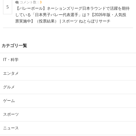
コメント数：
3
5
【バレーボール】ネーションズリーグ日本ラウンドで活躍を期待
している「日本男子バレー代表選手」は？【2026年版・人気投
票実施中】（投票結果） | スポーツ ねとらぼリサーチ
カテゴリ一覧
IT・科学
エンタメ
グルメ
ゲーム
スポーツ
ニュース