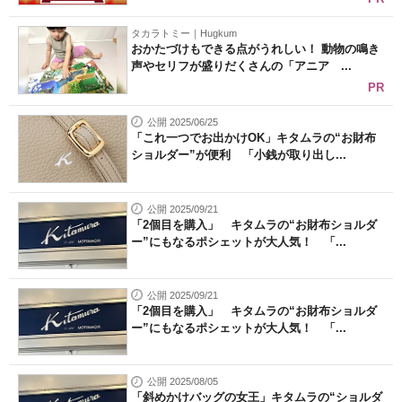
タカラトミー｜Hugkum
おかたづけもできる点がうれしい！ 動物の鳴き
声やセリフが盛りだくさんの「アニア ...
PR
公開 2025/06/25
「これ一つでお出かけOK」キタムラの“お財布
ショルダー”が便利 「小銭が取り出し...
公開 2025/09/21
「2個目を購入」 キタムラの“お財布ショルダ
ー”にもなるポシェットが大人気！ 「...
公開 2025/09/21
「2個目を購入」 キタムラの“お財布ショルダ
ー”にもなるポシェットが大人気！ 「...
公開 2025/08/05
「斜めかけバッグの女王」キタムラの“ショルダ