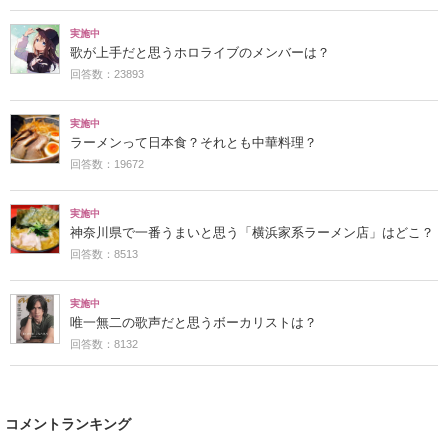
実施中
歌が上手だと思うホロライブのメンバーは？
回答数：23893
実施中
ラーメンって日本食？それとも中華料理？
回答数：19672
実施中
神奈川県で一番うまいと思う「横浜家系ラーメン店」はどこ？
回答数：8513
実施中
唯一無二の歌声だと思うボーカリストは？
回答数：8132
コメントランキング