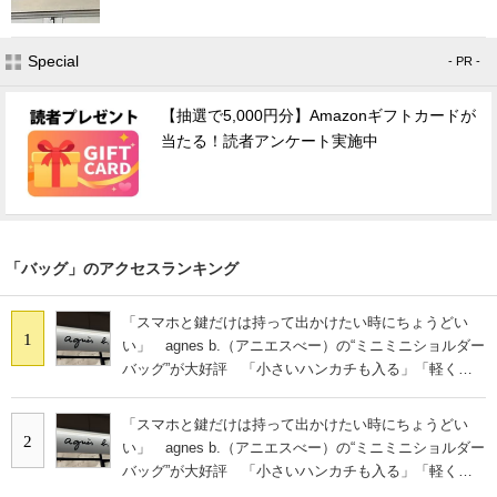
Special
- PR -
【抽選で5,000円分】Amazonギフトカードが
当たる！読者アンケート実施中
「バッグ」のアクセスランキング
「スマホと鍵だけは持って出かけたい時にちょうどい
1
い」 agnes b.（アニエスべー）の“ミニミニショルダー
バッグ”が大好評 「小さいハンカチも入る」「軽くて
旅行でも活躍します
「スマホと鍵だけは持って出かけたい時にちょうどい
2
い」 agnes b.（アニエスべー）の“ミニミニショルダー
バッグ”が大好評 「小さいハンカチも入る」「軽くて
旅行でも活躍します