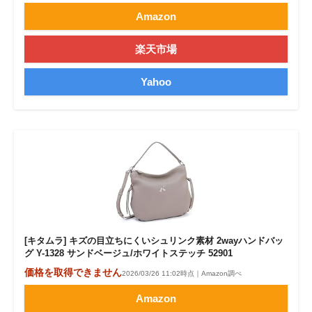
Amazon
楽天市場
Yahoo
[キタムラ] キズの目立ちにくいシュリンク素材 2wayハンドバッ
グ Y-1328 サンドベージュ/ホワイトステッチ 52901
価格を取得できません
2026/03/26 11:02時点｜Amazon調べ
Amazon