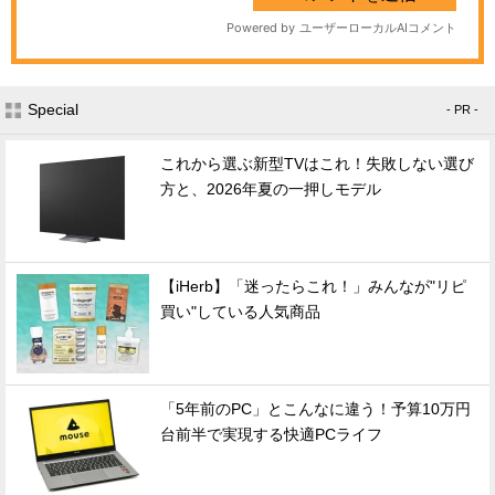
Special
- PR -
これから選ぶ新型TVはこれ！失敗しない選び
方と、2026年夏の一押しモデル
【iHerb】「迷ったらこれ！」みんなが"リピ
買い"している人気商品
「5年前のPC」とこんなに違う！予算10万円
台前半で実現する快適PCライフ