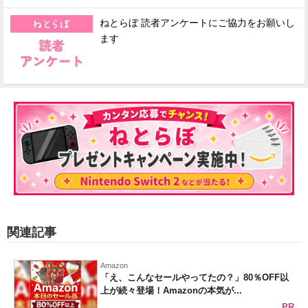
ねとらぼ 読者アンケートにご協力をお願いし
ます
関連記事
Amazon
「え、こんなセールやってたの？」80％OFF以
上が続々登場！Amazonの本気が...
PR