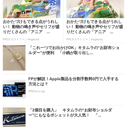
おかたづけもできる点がうれし
おかたづけもできる点がうれし
い！ 動物の鳴き声やセリフが盛
い！ 動物の鳴き声やセリフが盛
りだくさんの「アニア ...
りだくさんの「アニア ...
PR(タカラトミー｜Hugkum)
PR(タカラトミー｜Hugkum)
「これ一つでお出かけOK」キタムラの“お財布ショ
ルダー”が便利 「小銭が取り出し...
FPが解説！Apple製品を分割手数料0円で入手する
方法とは？
PR(Fav-Log)
「2個目を購入」 キタムラの“お財布ショルダ
ー”にもなるポシェットが大人気！ 「...