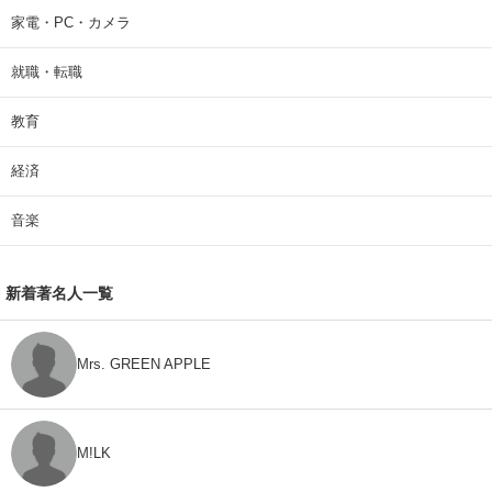
家電・PC・カメラ
就職・転職
教育
経済
音楽
新着著名人一覧
Mrs. GREEN APPLE
M!LK