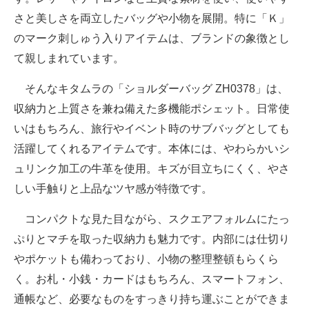
さと美しさを両立したバッグや小物を展開。特に「Ｋ」
のマーク刺しゅう入りアイテムは、ブランドの象徴とし
て親しまれています。
そんなキタムラの「ショルダーバッグ ZH0378」は、
収納力と上質さを兼ね備えた多機能ポシェット。日常使
いはもちろん、旅行やイベント時のサブバッグとしても
活躍してくれるアイテムです。本体には、やわらかいシ
ュリンク加工の牛革を使用。キズが目立ちにくく、やさ
しい手触りと上品なツヤ感が特徴です。
コンパクトな見た目ながら、スクエアフォルムにたっ
ぷりとマチを取った収納力も魅力です。内部には仕切り
やポケットも備わっており、小物の整理整頓もらくら
く。お札・小銭・カードはもちろん、スマートフォン、
通帳など、必要なものをすっきり持ち運ぶことができま