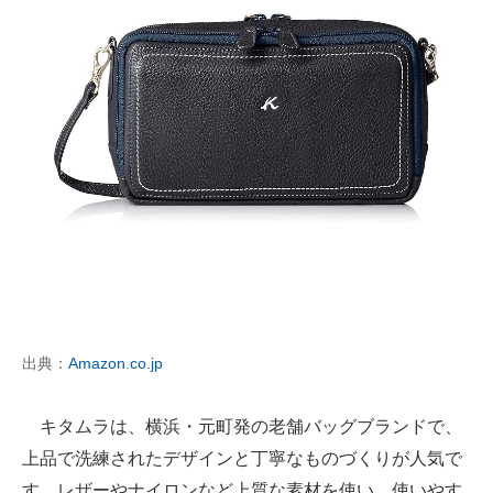
出典：
Amazon.co.jp
キタムラは、横浜・元町発の老舗バッグブランドで、
上品で洗練されたデザインと丁寧なものづくりが人気で
す。レザーやナイロンなど上質な素材を使い、使いやす