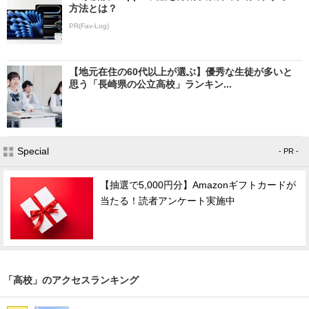
方法とは？
PR(Fav-Log)
【地元在住の60代以上が選ぶ】優秀な生徒が多いと
思う「長崎県の公立高校」ランキン...
Special
- PR -
【抽選で5,000円分】Amazonギフトカードが
当たる！読者アンケート実施中
「高校」のアクセスランキング