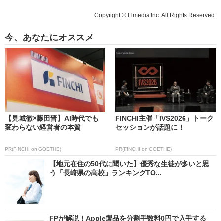
Copyright © ITmedia Inc. All Rights Reserved.
今、あなたにオススメ
【見城徹×藤田晋】AI時代でも
FINCHI主催「IVS2026」トーク
変わらない経営者の本質
セッションが話題に！
PR(FINCHI on GOETHE)
PR(FINCHI on GOETHE)
【地元在住の50代に聞いた】優秀な生徒が多いと思
う「長崎県の高校」ランキングTO...
FPが解説！Apple製品を分割手数料0円で入手する