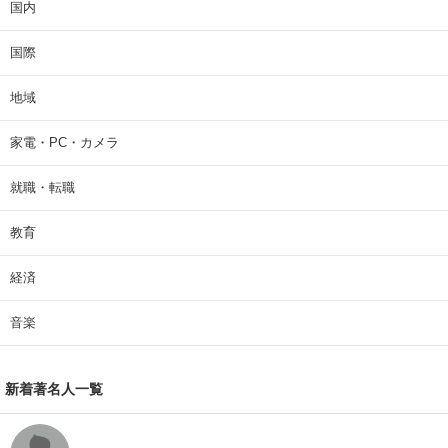
国内
国際
地域
家電・PC・カメラ
就職・転職
教育
経済
音楽
新着著名人一覧