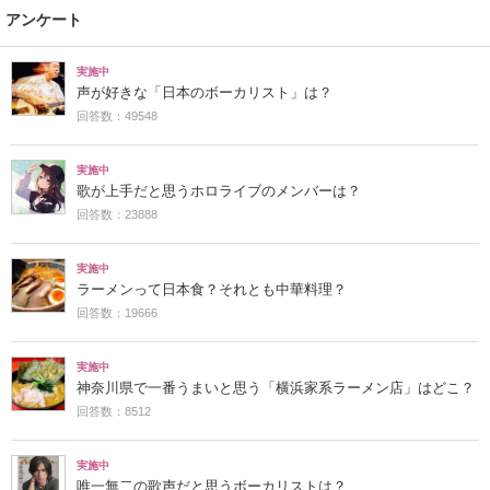
アンケート
実施中
声が好きな「日本のボーカリスト」は？
回答数：49548
実施中
歌が上手だと思うホロライブのメンバーは？
回答数：23888
実施中
ラーメンって日本食？それとも中華料理？
回答数：19666
実施中
神奈川県で一番うまいと思う「横浜家系ラーメン店」はどこ？
回答数：8512
実施中
唯一無二の歌声だと思うボーカリストは？