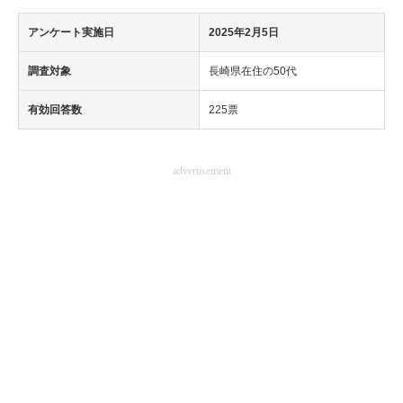
アンケート実施日
2025年2月5日
調査対象
長崎県在住の50代
有効回答数
225票
advertisement