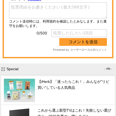
Special
- PR -
【iHerb】「迷ったらこれ！」みんなが"リピ
買い"している人気商品
これから選ぶ新型TVはこれ！失敗しない選び