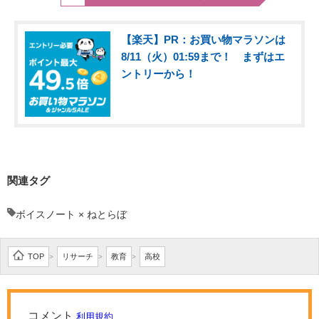
【楽天】PR：お買い物マラソンは
8/11（火）01:59まで！ まずはエ
ントリーから！
関連タグ
ボイスノート × ねとらぼ
TOP
リサーチ
教育
高校
>
>
>