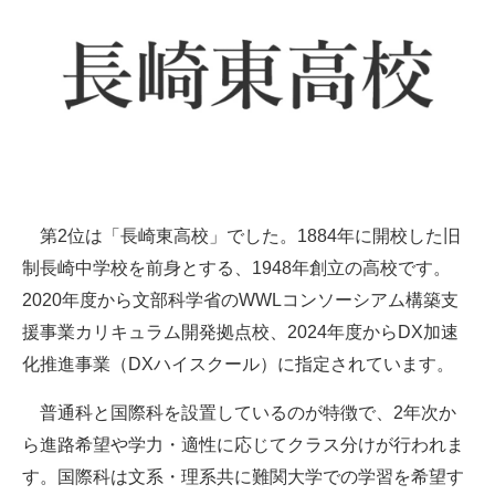
第2位は「長崎東高校」でした。1884年に開校した旧
制長崎中学校を前身とする、1948年創立の高校です。
2020年度から文部科学省のWWLコンソーシアム構築支
援事業カリキュラム開発拠点校、2024年度からDX加速
化推進事業（DXハイスクール）に指定されています。
普通科と国際科を設置しているのが特徴で、2年次か
ら進路希望や学力・適性に応じてクラス分けが行われま
す。国際科は文系・理系共に難関大学での学習を希望す