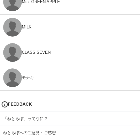
Mrs. GREEN APPLE
M!LK
CLASS SEVEN
モナキ
FEEDBACK
「ねとらぼ」ってなに？
ねとらぼへのご意見・ご感想