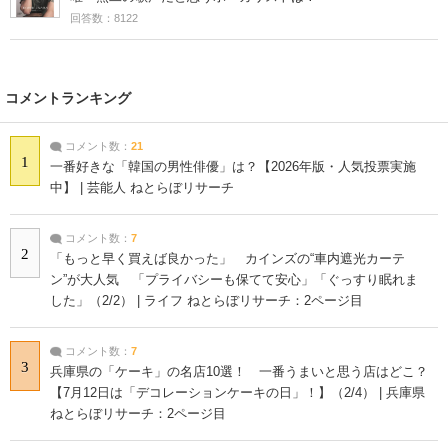
回答数：8122
コメントランキング
コメント数：
21
1
一番好きな「韓国の男性俳優」は？【2026年版・人気投票実施
中】 | 芸能人 ねとらぼリサーチ
コメント数：
7
2
「もっと早く買えば良かった」 カインズの“車内遮光カーテ
ン”が大人気 「プライバシーも保てて安心」「ぐっすり眠れま
した」（2/2） | ライフ ねとらぼリサーチ：2ページ目
コメント数：
7
3
兵庫県の「ケーキ」の名店10選！ 一番うまいと思う店はどこ？
【7月12日は「デコレーションケーキの日」！】（2/4） | 兵庫県
ねとらぼリサーチ：2ページ目