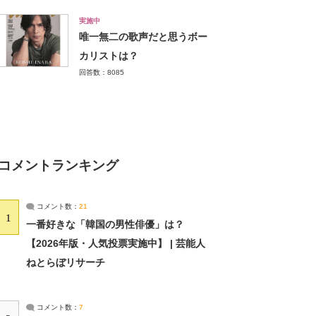
実施中
唯一無二の歌声だと思うボー
カリストは？
回答数：8085
コメントランキング
コメント数：
21
1
一番好きな「韓国の男性俳優」は？
【2026年版・人気投票実施中】 | 芸能人
ねとらぼリサーチ
コメント数：
7