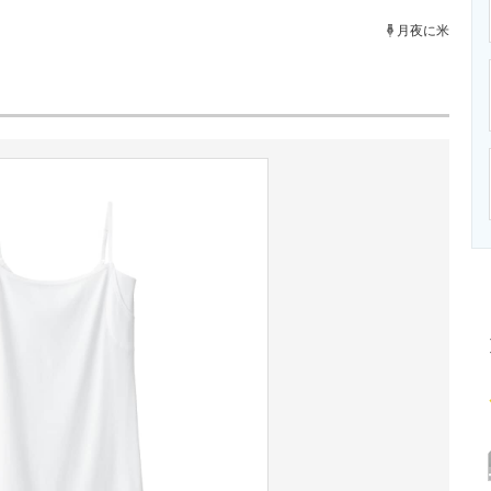
ニクス専門サイト
電子設計の基本と応用
エネルギーの専
月夜に米