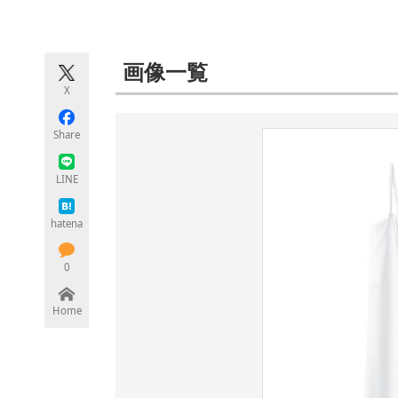
モノづくり技術者専門サイト
エレクトロ
画像一覧
X
ちょっと気になるネットの話題
Share
LINE
hatena
0
Home