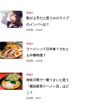
実施中
歌が上手だと思うホロライブ
のメンバーは？
回答数：23863
実施中
ラーメンって日本食？それと
も中華料理？
回答数：19648
実施中
神奈川県で一番うまいと思う
「横浜家系ラーメン店」はど
こ？
回答数：8507