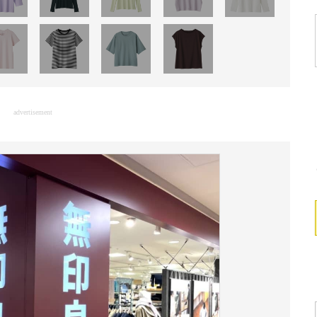
advertisement