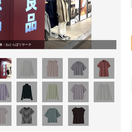
像：ねとらぼリサーチ