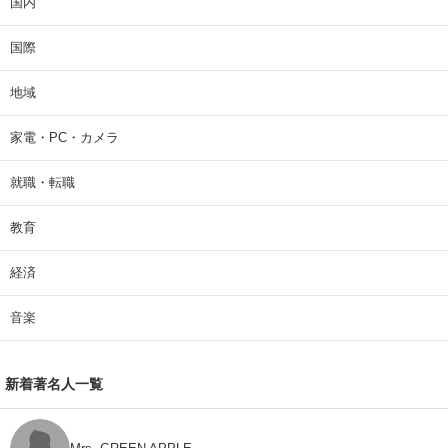
国内
国際
地域
家電・PC・カメラ
就職・転職
教育
経済
音楽
新着著名人一覧