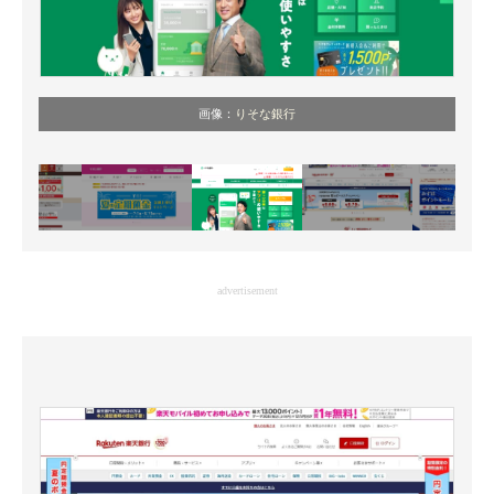
画像：
りそな銀行
advertisement