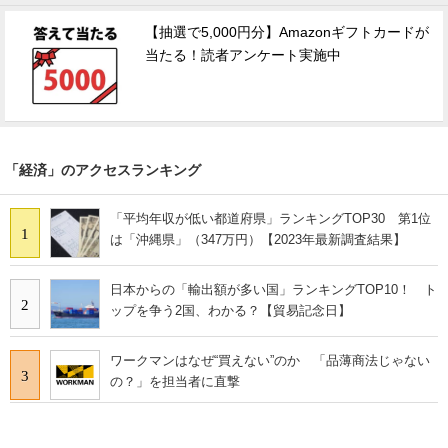
【抽選で5,000円分】Amazonギフトカードが
当たる！読者アンケート実施中
「経済」のアクセスランキング
「平均年収が低い都道府県」ランキングTOP30 第1位
1
は「沖縄県」（347万円）【2023年最新調査結果】
日本からの「輸出額が多い国」ランキングTOP10！ ト
2
ップを争う2国、わかる？【貿易記念日】
ワークマンはなぜ“買えない”のか 「品薄商法じゃない
3
の？」を担当者に直撃