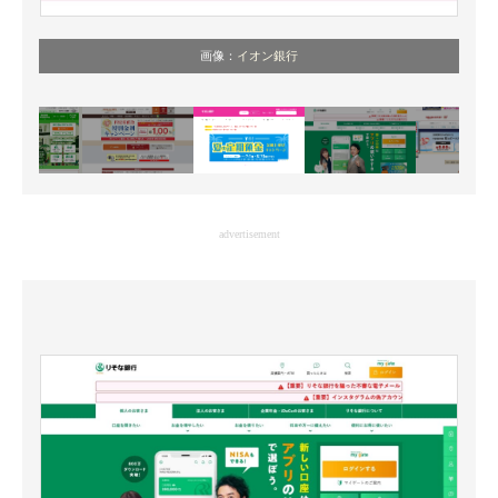
画像：
イオン銀行
advertisement