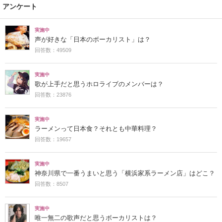
アンケート
実施中
声が好きな「日本のボーカリスト」は？
回答数：49509
実施中
歌が上手だと思うホロライブのメンバーは？
回答数：23876
実施中
ラーメンって日本食？それとも中華料理？
回答数：19657
実施中
神奈川県で一番うまいと思う「横浜家系ラーメン店」はどこ？
回答数：8507
実施中
唯一無二の歌声だと思うボーカリストは？