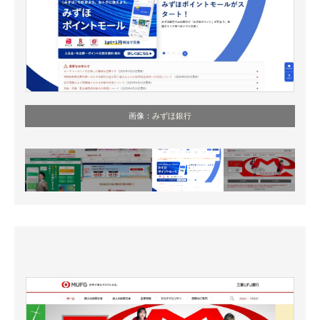
画像：
みずほ銀行