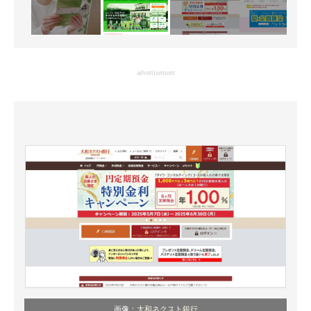
advertisement
画像：
大和ネクスト銀行