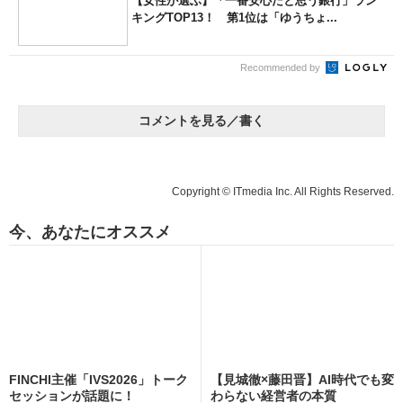
【女性が選ぶ】「一番安心だと思う銀行」ラン
キングTOP13！ 第1位は「ゆうちょ...
Recommended by
コメントを見る／書く
Copyright © ITmedia Inc. All Rights Reserved.
今、あなたにオススメ
FINCHI主催「IVS2026」トーク
【見城徹×藤田晋】AI時代でも変
セッションが話題に！
わらない経営者の本質