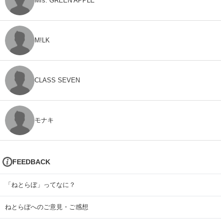
Mrs. GREEN APPLE
M!LK
CLASS SEVEN
モナキ
FEEDBACK
「ねとらぼ」ってなに？
ねとらぼへのご意見・ご感想