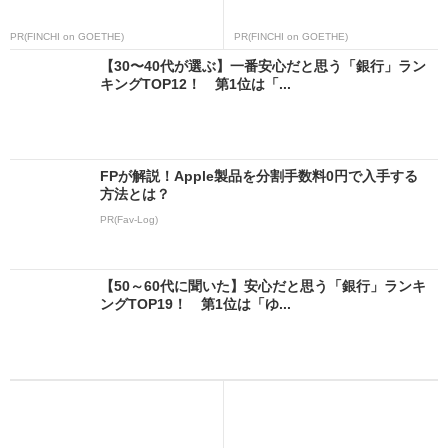
PR(FINCHI on GOETHE)
PR(FINCHI on GOETHE)
【30〜40代が選ぶ】一番安心だと思う「銀行」ラン
キングTOP12！ 第1位は「...
FPが解説！Apple製品を分割手数料0円で入手する
方法とは？
PR(Fav-Log)
【50～60代に聞いた】安心だと思う「銀行」ランキ
ングTOP19！ 第1位は「ゆ...