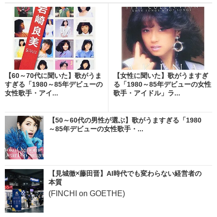
【60～70代に聞いた】歌がうま
【女性に聞いた】歌がうますぎ
すぎる「1980～85年デビューの
る「1980～85年デビューの女性
女性歌手・アイ...
歌手・アイドル」ラ...
【50～60代の男性が選ぶ】歌がうますぎる「1980
～85年デビューの女性歌手・...
【見城徹×藤田晋】AI時代でも変わらない経営者の
本質
(FINCHI on GOETHE)