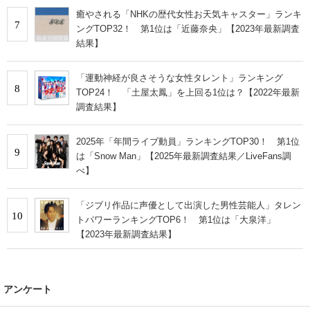
癒やされる「NHKの歴代女性お天気キャスター」ランキ
7
ングTOP32！ 第1位は「近藤奈央」【2023年最新調査
結果】
「運動神経が良さそうな女性タレント」ランキング
8
TOP24！ 「土屋太鳳」を上回る1位は？【2022年最新
調査結果】
2025年「年間ライブ動員」ランキングTOP30！ 第1位
9
は「Snow Man」【2025年最新調査結果／LiveFans調
べ】
「ジブリ作品に声優として出演した男性芸能人」タレン
10
トパワーランキングTOP6！ 第1位は「大泉洋」
【2023年最新調査結果】
アンケート