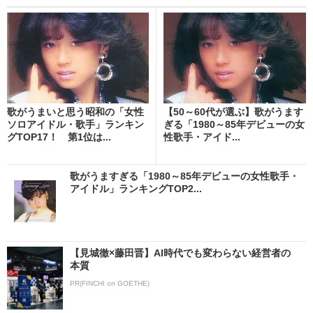
歌がうまいと思う昭和の「女性
【50～60代が選ぶ】歌がうます
ソロアイドル・歌手」ランキン
ぎる「1980～85年デビューの女
グTOP17！ 第1位は...
性歌手・アイド...
歌がうますぎる「1980～85年デビューの女性歌手・
アイドル」ランキングTOP2...
【見城徹×藤田晋】AI時代でも変わらない経営者の
本質
PR(FINCHI on GOETHE)