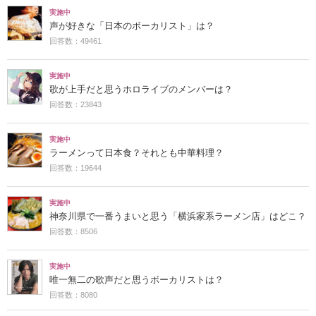
実施中
声が好きな「日本のボーカリスト」は？
回答数：49461
実施中
歌が上手だと思うホロライブのメンバーは？
回答数：23843
実施中
ラーメンって日本食？それとも中華料理？
回答数：19644
実施中
神奈川県で一番うまいと思う「横浜家系ラーメン店」はどこ？
回答数：8506
実施中
唯一無二の歌声だと思うボーカリストは？
回答数：8080