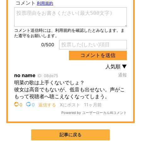
ITの今と未来を見通す
スマホと通信の最新トレンド
進化するPCとデバイスの未来
好きが集まる 比べて選べる
ビジネスと働き方のヒント
AI活用のいまが分かる
企業ITのトレンドを詳説
経営リーダーのコミュニティ
マーケ×ITの今がよく分かる
記事に戻る
ITエンジニア向け専門サイト