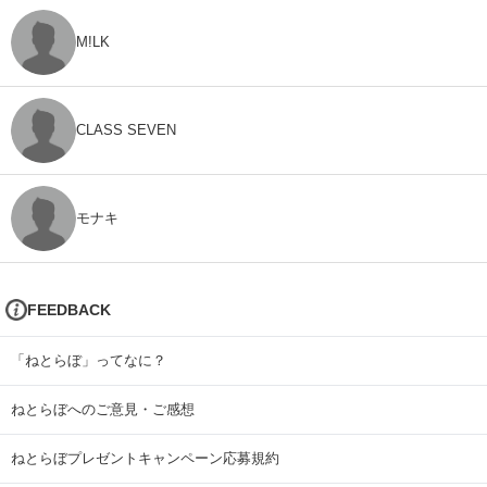
M!LK
CLASS SEVEN
モナキ
FEEDBACK
「ねとらぼ」ってなに？
ねとらぼへのご意見・ご感想
ねとらぼプレゼントキャンペーン応募規約