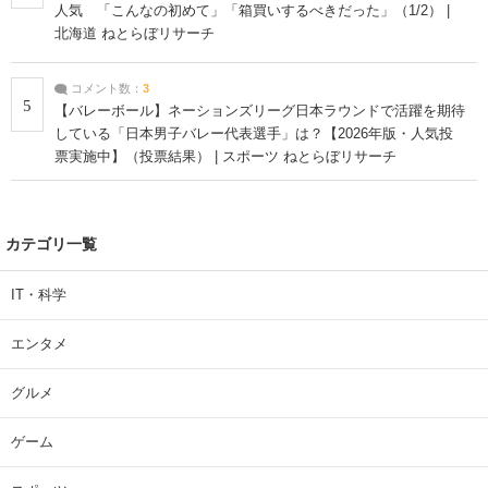
人気 「こんなの初めて」「箱買いするべきだった」（1/2） |
北海道 ねとらぼリサーチ
コメント数：
3
5
【バレーボール】ネーションズリーグ日本ラウンドで活躍を期待
している「日本男子バレー代表選手」は？【2026年版・人気投
票実施中】（投票結果） | スポーツ ねとらぼリサーチ
カテゴリ一覧
IT・科学
エンタメ
グルメ
ゲーム