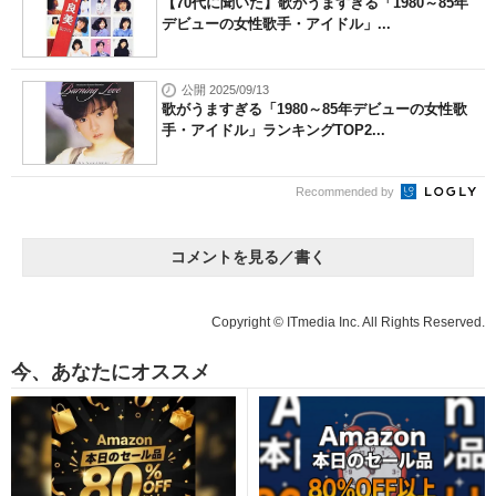
【70代に聞いた】歌がうますぎる「1980～85年
デビューの女性歌手・アイドル」...
公開 2025/09/13
歌がうますぎる「1980～85年デビューの女性歌
手・アイドル」ランキングTOP2...
Recommended by
コメントを見る／書く
Copyright © ITmedia Inc. All Rights Reserved.
今、あなたにオススメ