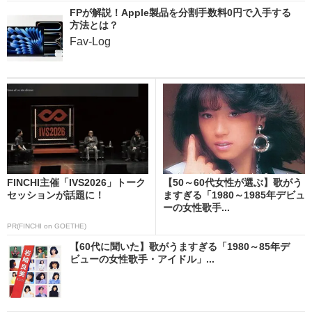
FPが解説！Apple製品を分割手数料0円で入手する
方法とは？
Fav-Log
FINCHI主催「IVS2026」トーク
【50～60代女性が選ぶ】歌がう
セッションが話題に！
ますぎる「1980～1985年デビュ
ーの女性歌手...
PR(FINCHI on GOETHE)
【60代に聞いた】歌がうますぎる「1980～85年デ
ビューの女性歌手・アイドル」...