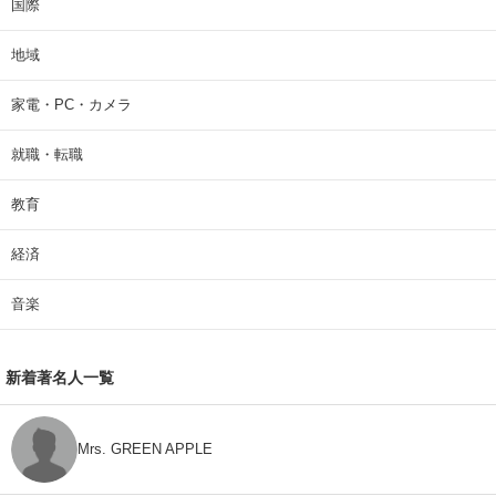
国際
地域
家電・PC・カメラ
就職・転職
教育
経済
音楽
新着著名人一覧
Mrs. GREEN APPLE