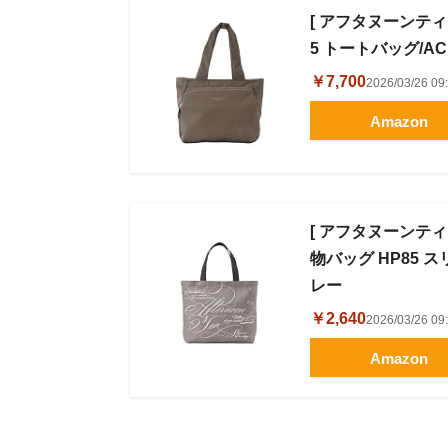
[ アフタヌーンティー 
5 トートバッグ/A
￥7,700
2026/03/26 
Amazon
[ アフタヌーンティー 
物バッグ HP85
レー
￥2,640
2026/03/26 
Amazon