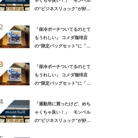
ゃくちゃ良い！」 モンベル
の“ビジネスリュック”が好
評 「615グラムで軽い」
2
「たくさん入る」「満員電車
「保冷ポーチついてるのとて
に乗りやすくなった」
もうれしい」 コメダ珈琲店
の“限定バッグセット”に「ペ
ットボトルを2本突っ込んで出
3
かける」「アイス買って持ち
「保冷ポーチついてるのとて
帰りやすそう」の声
もうれしい」 コメダ珈琲店
の“限定バッグセット”に「ペ
ットボトルを2本突っ込んで出
4
かける」「アイス買って持ち
「通勤用に買ったけど、めち
帰りやすそう」の声
ゃくちゃ良い！」 モンベル
の“ビジネスリュック”が好
評 「615グラムで軽い」
「たくさん入る」「満員電車