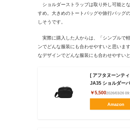
ショルダーストラップは取り外し可能とな
すめ。大きめのトートバッグや旅行バッグ
しそうです。
実際に購入した人からは、「シンプルで軽
ンでどんな服装にも合わせやすいと思いま
なデザインでどんな服装にも合わせやすい
[ アフタヌーンティー 
JA35 ショルダーバ
￥5,500
2026/03/26 
Amazon