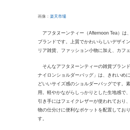
画像：
楽天市場
アフタヌーンティー（Afternoon Te
ブランドです。上質でかわいらしいデザイ
リア雑貨、ファッション小物に加え、カフ
そんなアフタヌーンティーの雑貨ブランド
ナイロンショルダーバッグ」は、きれいめ
どいいサイズ感のショルダーバッグです。
用。軽やかながらしっかりとした生地感で
引き手にはフェイクレザーが使われており
物の仕分けに便利なポケットを配置してお
す。