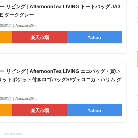
リビング ] AfternoonTea LIVING トートバッグ JA3
CE ダークグレー
09:36時点｜Amazon調べ
楽天市場
Yahoo
リビング ] AfternoonTea LIVING エコバッグ・買い
 スリットポケット付きロゴバッグS/ヴェロニカ・ハリム グ
09:36時点｜Amazon調べ
楽天市場
Yahoo
advertisement