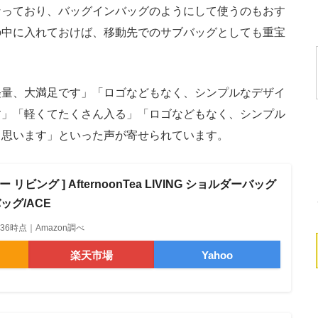
っており、バッグインバッグのようにして使うのもおす
の中に入れておけば、移動先でのサブバッグとしても重宝
量、大満足です」「ロゴなどもなく、シンプルなデザイ
す」「軽くてたくさん入る」「ロゴなどもなく、シンプル
と思います」といった声が寄せられています。
リビング ] AfternoonTea LIVING ショルダーバッグ
ッグ/ACE
09:36時点｜Amazon調べ
楽天市場
Yahoo