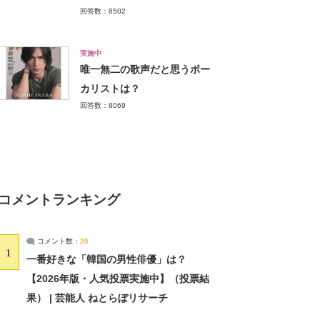
回答数：8502
実施中
唯一無二の歌声だと思うボー
カリストは？
回答数：8069
コメントランキング
コメント数：
20
1
一番好きな「韓国の男性俳優」は？
【2026年版・人気投票実施中】（投票結
果） | 芸能人 ねとらぼリサーチ