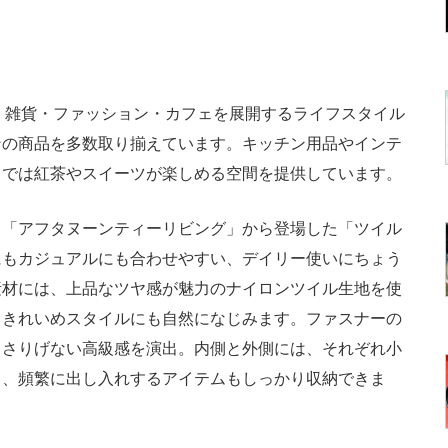
a）は、雑貨・ファッション・カフェを展開するライフスタイル
ンの商品を多数取り揃えています。キッチン用品やインテ
ェでは紅茶やスイーツが楽しめる空間を提供しています。
「アフタヌーンティーリビング」から登場した「ツイル
にもカジュアルにも合わせやすい、デイリー使いにちょう
素材には、上品なツヤ感が魅力のナイロンツイル生地を使
、きれいめスタイルにも自然になじみます。ファスナーの
、さりげない高級感を演出。内側と外側には、それぞれ小
り、頻繁に出し入れするアイテムもしっかり収納できま