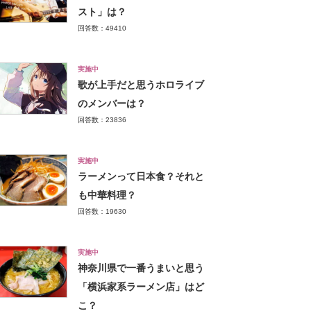
スト」は？
回答数：49410
実施中
歌が上手だと思うホロライブ
のメンバーは？
回答数：23836
実施中
ラーメンって日本食？それと
も中華料理？
回答数：19630
実施中
神奈川県で一番うまいと思う
「横浜家系ラーメン店」はど
こ？