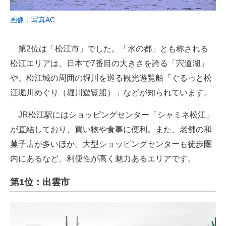
画像：写真AC
第2位は「松江市」でした。「水の都」とも称される
松江エリアは、日本で7番目の大きさを誇る「宍道湖」
や、松江城の周囲の堀川を巡る観光遊覧船「ぐるっと松
江堀川めぐり（堀川遊覧船）」などが知られています。
JR松江駅にはショッピングセンター「シャミネ松江」
が直結しており、買い物や食事に便利。また、老舗の和
菓子店が多いほか、大型ショッピングセンターも徒歩圏
内にあるなど、利便性が高く魅力あるエリアです。
第1位：出雲市