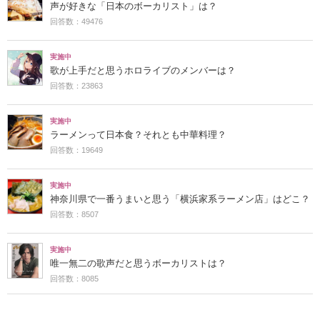
声が好きな「日本のボーカリスト」は？
回答数：49476
実施中
歌が上手だと思うホロライブのメンバーは？
回答数：23863
実施中
ラーメンって日本食？それとも中華料理？
回答数：19649
実施中
神奈川県で一番うまいと思う「横浜家系ラーメン店」はどこ？
回答数：8507
実施中
唯一無二の歌声だと思うボーカリストは？
回答数：8085