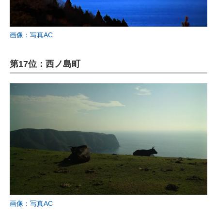
画像：写真AC
第17位：西ノ島町
画像：写真AC