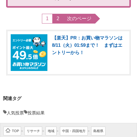
1
2
次のページ
【楽天】PR：お買い物マラソンは
8/11（火）01:59まで！ まずはエ
ントリーから！
関連タグ
人気投票
投票結果
TOP
リサーチ
地域
中国・四国地方
島根県
>
>
>
>