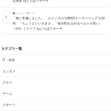
北海道 ねとらぼリサーチ
コメント数：
4
5
「車に常備しました」 カインズの“1980円クーラーバッグ”が評
判 「ちょうどいい大きさ」「保冷剤を止めるベルトが良い」
（1/5） | ライフ ねとらぼリサーチ
カテゴリ一覧
IT・科学
エンタメ
グルメ
ゲーム
スポーツ