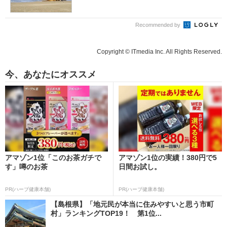
Recommended by
Copyright © ITmedia Inc. All Rights Reserved.
今、あなたにオススメ
アマゾン1位「このお茶ガチで
アマゾン1位の実績！380円で5
す」噂のお茶
日間お試し。
PR(ハーブ健康本舗)
PR(ハーブ健康本舗)
【島根県】「地元民が本当に住みやすいと思う市町
村」ランキングTOP19！ 第1位...