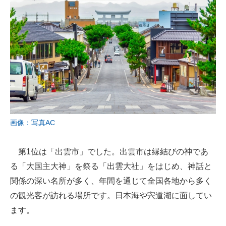
画像：写真AC
第1位は「出雲市」でした。出雲市は縁結びの神であ
る「大国主大神」を祭る「出雲大社」をはじめ、神話と
関係の深い名所が多く、年間を通じて全国各地から多く
の観光客が訪れる場所です。日本海や宍道湖に面してい
ます。