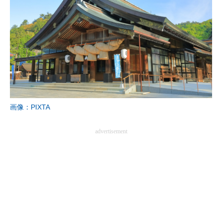
画像：PIXTA
advertisement