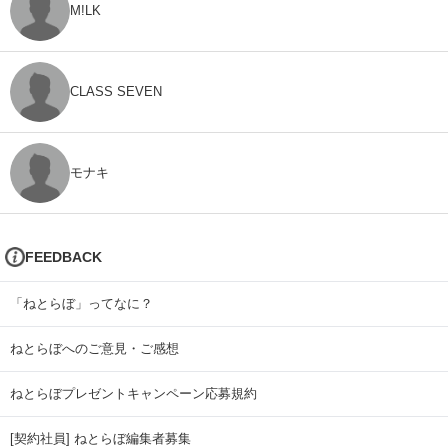
M!LK
CLASS SEVEN
モナキ
FEEDBACK
「ねとらぼ」ってなに？
ねとらぼへのご意見・ご感想
ねとらぼプレゼントキャンペーン応募規約
[契約社員] ねとらぼ編集者募集