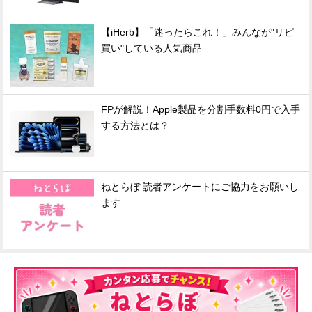
【iHerb】「迷ったらこれ！」みんなが"リピ
買い"している人気商品
FPが解説！Apple製品を分割手数料0円で入手
する方法とは？
ねとらぼ 読者アンケートにご協力をお願いし
ます