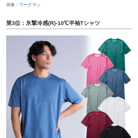
画像：
ワークマン
第3位：氷撃冷感(R)-10℃半袖Tシャツ