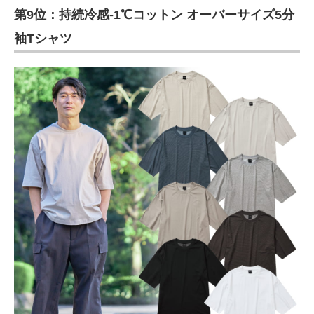
第9位：持続冷感-1℃コットン オーバーサイズ5分
袖Tシャツ