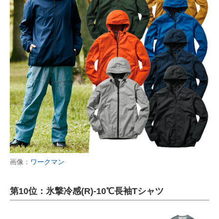
画像：
ワークマン
第10位：氷撃冷感(R)-10℃長袖Tシャツ