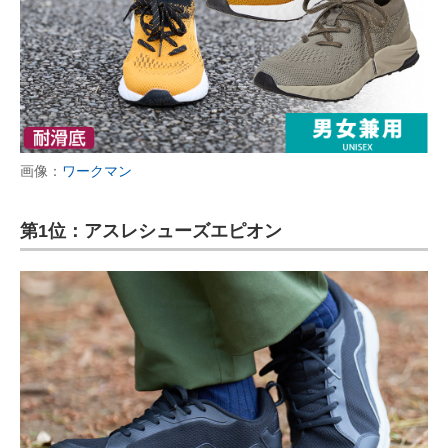
画像：
ワークマン
第1位：アスレシューズエピオン