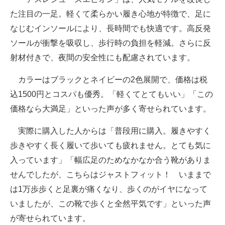
た注目の一足。軽くて柔らかい履き心地が特徴で、足に
なじむインソールにより、長時間でも快適です。高反発
ソールが衝撃を吸収し、歩行時の負担を軽減。さらに反
射材付きで、夜間の安全性にも配慮されています。
カラーはブラックとネイビーの2色展開で、価格は税
込1500円とコスパも優秀。「軽くてとてもいい」「この
価格なら大満足」といった声が多く寄せられています。
実際に購入した人からは「普段用に購入。履きやすく
歩きやすく長く履いて歩いても疲れません。とても気に
入っています」「幅広足のためなかなか合う靴がありま
せんでしたが、こちらはジャストフィット！ いままで
は1万歩歩くと足裏が痛くなり、歩くのがイヤになって
いましたが、この靴で歩くと全然平気です」といった声
が寄せられています。