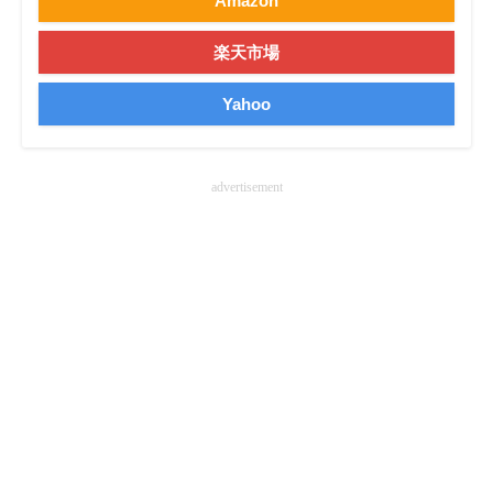
Amazon
楽天市場
Yahoo
advertisement