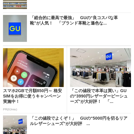
「総合的に最高で最強」 GUの“良コスパな革
靴”が人気！ 「ブランド革靴と遜色な...
スマホ2GBで月額850円～ 格安
「この値段で本革は買い」GU
SIMをお得に使うキャンペーン
の“3990円レザーダービーシュ
実施中！
ーズ”が大好評！ 「...
PR(IIJmio)
「この値段でよくぞ！」 GUの“5000円を切るリア
ルレザーシューズ”が大好評 ...