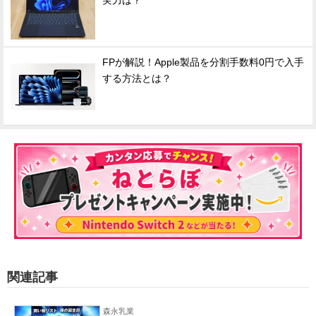
実力は？
FPが解説！Apple製品を分割手数料0円で入手
する方法とは？
関連記事
森永乳業