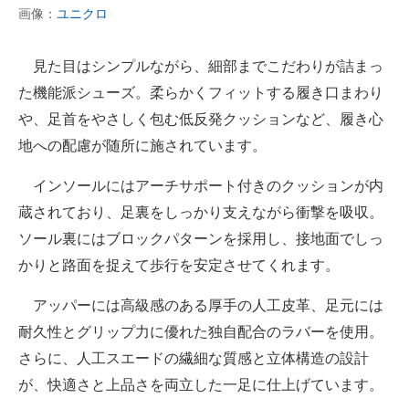
画像：
ユニクロ
見た目はシンプルながら、細部までこだわりが詰まっ
た機能派シューズ。柔らかくフィットする履き口まわり
や、足首をやさしく包む低反発クッションなど、履き心
地への配慮が随所に施されています。
インソールにはアーチサポート付きのクッションが内
蔵されており、足裏をしっかり支えながら衝撃を吸収。
ソール裏にはブロックパターンを採用し、接地面でしっ
かりと路面を捉えて歩行を安定させてくれます。
アッパーには高級感のある厚手の人工皮革、足元には
耐久性とグリップ力に優れた独自配合のラバーを使用。
さらに、人工スエードの繊細な質感と立体構造の設計
が、快適さと上品さを両立した一足に仕上げています。