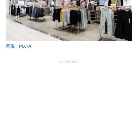
画像：PIXTA
advertisement