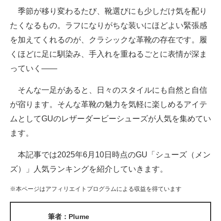
季節が移り変わるたび、靴選びにも少しだけ気を配り
ITの今と未来を見通す
たくなるもの。ラフになりがちな装いにほどよい緊張感
を加えてくれるのが、クラシックな革靴の存在です。履
スマホと通信の最新トレンド
くほどに足に馴染み、手入れを重ねるごとに表情が深ま
進化するPCとデバイスの未来
っていく――
好きが集まる 比べて選べる
そんな一足があると、日々のスタイルにも自然と自信
が宿ります。そんな革靴の魅力を気軽に楽しめるアイテ
ビジネスと働き方のヒント
ムとしてGUのレザーダービーシューズが人気を集めてい
AI活用のいまが分かる
ます。
企業ITのトレンドを詳説
本記事では2025年6月10日時点のGU「シューズ（メン
ズ）」人気ランキングを紹介していきます。
経営リーダーのコミュニティ
※本ページはアフィリエイトプログラムによる収益を得ています
マーケ×ITの今がよく分かる
ITエンジニア向け専門サイト
筆者：Plume