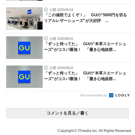
公開 2025/05/18
「この値段でよくぞ！」 GUの“5000円を切る
リアルレザーシューズ”が大好評 ...
公開 2025/08/15
「ずっと待ってた」 GUの“本革スエードシュ
ーズ”がコスパ最強！ 「履き心地抜群...
公開 2025/08/15
「ずっと待ってた」 GUの“本革スエードシュ
ーズ”がコスパ最強！ 「履き心地抜群...
Recommended by
コメントを見る／書く
Copyright © ITmedia Inc. All Rights Reserved.