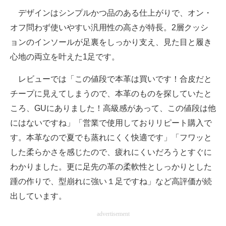
デザインはシンプルかつ品のある仕上がりで、オン・
オフ問わず使いやすい汎用性の高さが特長。2層クッシ
ョンのインソールが足裏をしっかり支え、見た目と履き
心地の両立を叶えた1足です。
レビューでは「この値段で本革は買いです！合皮だと
チープに見えてしまうので、本革のものを探していたと
ころ、GUにありました！高級感があって、この値段は他
にはないですね」「営業で使用しておりリピート購入で
す。本革なので夏でも蒸れにくく快適です」「フワッと
した柔らかさを感じたので、疲れにくいだろうとすぐに
わかりました。更に足先の革の柔軟性としっかりとした
踵の作りで、型崩れに強い１足ですね」など高評価が続
出しています。
advertisement