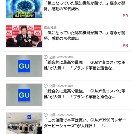
「気になっていた認知機能が菌で…」森永が開
発。感動の70代続出
PR
森永乳業
「気になっていた認知機能が菌で…」森永が開
発。感動の70代続出
PR
公開 2025/10/09
「総合的に最高で最強」 GUの“良コスパな革
靴”が人気！ 「ブランド革靴と遜色な...
公開 2025/10/09
「総合的に最高で最強」 GUの“良コスパな革
靴”が人気！ 「ブランド革靴と遜色な...
公開 2025/07/26
「この値段で本革は買い」GUの“3990円レザー
ダービーシューズ”が大好評！ 「...