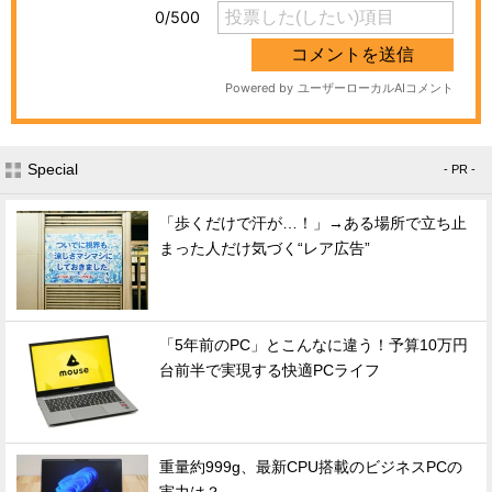
Special
- PR -
「歩くだけで汗が…！」→ある場所で立ち止
まった人だけ気づく“レア広告”
「5年前のPC」とこんなに違う！予算10万円
台前半で実現する快適PCライフ
重量約999g、最新CPU搭載のビジネスPCの