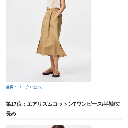
画像：ユニクロ公式
第17位：エアリズムコットンTワンピース/半袖/丈
長め