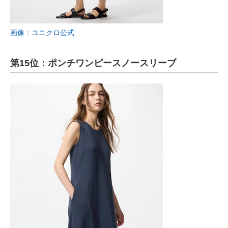
画像：ユニクロ公式
第15位：ポンチワンピースノースリーブ