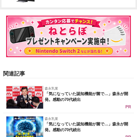
関連記事
森永乳業
「気になっていた認知機能が菌で…」森永が開
発。感動の70代続出
PR
森永乳業
「気になっていた認知機能が菌で…」森永が開
発。感動の70代続出