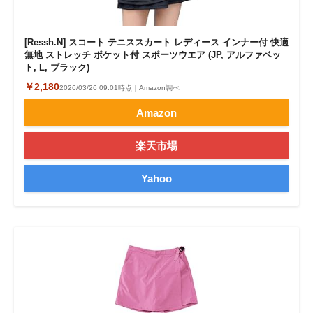
[Ressh.N] スコート テニススカート レディース インナー付 快適
無地 ストレッチ ポケット付 スポーツウエア (JP, アルファベッ
ト, L, ブラック)
￥2,180
2026/03/26 09:01時点｜Amazon調べ
Amazon
楽天市場
Yahoo