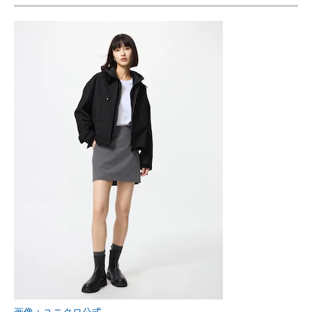
画像：ユニクロ公式