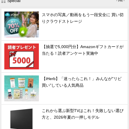
Special
- PR -
スマホの写真／動画をもう一段安全に 買い切
りクラウドストレージ
【抽選で5,000円分】Amazonギフトカードが
当たる！読者アンケート実施中
【iHerb】「迷ったらこれ！」みんなが"リピ
買い"している人気商品
これから選ぶ新型TVはこれ！失敗しない選び
方と、2026年夏の一押しモデル