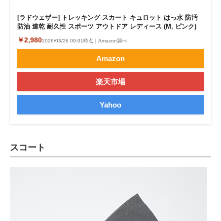
[ラドウェザー] トレッキング スカート キュロット はっ水 防汚
防油 速乾 耐久性 スポーツ アウトドア レディース (M, ピンク)
￥2,980
2026/03/26 09:01時点｜Amazon調べ
Amazon
楽天市場
Yahoo
スコート