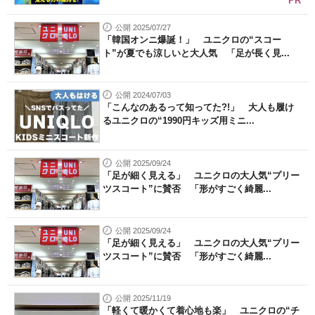
PR
公開 2025/07/27
「韓国オンニ爆誕！」 ユニクロの“スコー
ト”が夏でも涼しいと大人気 「足が長く見...
公開 2024/07/03
「こんなのあるって知ってた?!」 大人も履け
るユニクロの“1990円キッズ用ミニ...
公開 2025/09/24
「足が細く見える」 ユニクロの大人気“プリー
ツスコート”に賛否 「形がすごく綺麗...
公開 2025/09/24
「足が細く見える」 ユニクロの大人気“プリー
ツスコート”に賛否 「形がすごく綺麗...
公開 2025/11/19
「軽くて暖かくて着心地も楽」 ユニクロの“チ