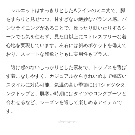
シルエットはすっきりとしたAラインのミニ丈で、脚
をすらりと見せつつ、甘すぎない絶妙なバランス感。パ
ンツライニングがあることで、座ったり動いたりするシ
ーンでも気を使わず、見た目以上にストレスフリーな着
心地を実現しています。左右には斜めポケットを備えて
おり、スマートな印象とともに実用性もプラス。
透け感のないしっかりとした素材で、トップスを選ば
ず着こなしやすく、カジュアルからきれいめまで幅広い
スタイルに対応可能。気温の高い季節にはTシャツやタ
ンクトップと、肌寒い時期にはタイツやロングブーツと
合わせるなど、シーズンを通して楽しめるアイテムで
す。
advertisement