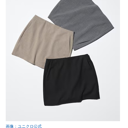
画像：ユニクロ公式