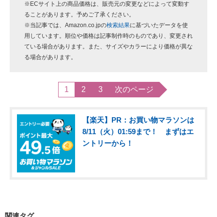
※ECサイト上の商品価格は、販売元の変更などによって変動す
ることがあります。予めご了承ください。
※当記事では、Amazon.co.jpの
検索結果
に基づいたデータを使
用しています。順位や価格は記事制作時のものであり、変更され
ている場合があります。また、サイズやカラーにより価格が異な
る場合があります。
1
2
3
次のページ
【楽天】PR：お買い物マラソンは
8/11（火）01:59まで！ まずはエ
ントリーから！
関連タグ