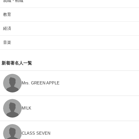
就職・転職
教育
経済
音楽
新着著名人一覧
Mrs. GREEN APPLE
M!LK
CLASS SEVEN