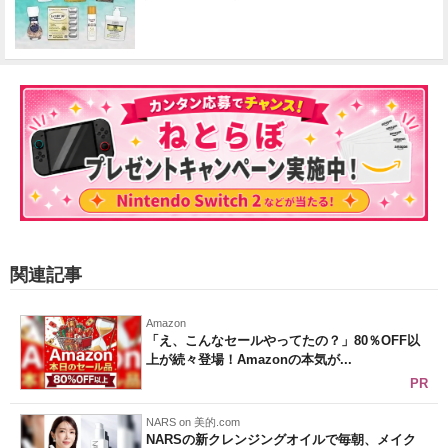
関連記事
Amazon
「え、こんなセールやってたの？」80％OFF以
上が続々登場！Amazonの本気が...
PR
NARS on 美的.com
NARSの新クレンジングオイルで毎朝、メイク