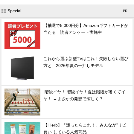
Special
- PR -
【抽選で5,000円分】Amazonギフトカードが
当たる！読者アンケート実施中
これから選ぶ新型TVはこれ！失敗しない選び
方と、2026年夏の一押しモデル
階段イヤ！ 階段イヤ！夏は階段が暑くてイ
ヤ！ →まさかの発想で涼しく？
【iHerb】「迷ったらこれ！」みんなが"リピ
買い"している人気商品