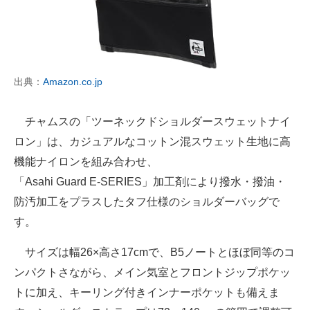
出典：
Amazon.co.jp
チャムスの「ツーネックドショルダースウェットナイ
ロン」は、カジュアルなコットン混スウェット生地に高
機能ナイロンを組み合わせ、
「Asahi Guard E‑SERIES」加工剤により撥水・撥油・
防汚加工をプラスしたタフ仕様のショルダーバッグで
す。
サイズは幅26×高さ17cmで、B5ノートとほぼ同等のコ
ンパクトさながら、メイン気室とフロントジップポケッ
トに加え、キーリング付きインナーポケットも備えま