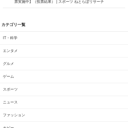
票実施中】（投票結果） | スポーツ ねとらぼリサーチ
カテゴリ一覧
IT・科学
エンタメ
グルメ
ゲーム
スポーツ
ニュース
ファッション
ホビー