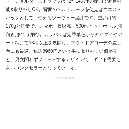
す。ショルダーストラップは72〜140cmの範囲で調整可
能&取り外しOK。背面のベルトループを使えばウエスト
バッグとしても使えるツーウェー設計です。重さは約
170gと軽量で、スマホ・長財布・500mlペットボトル(横
向き)まで収納可。カラバリは定番単色からタイダイやア
ート柄まで13種以上を展開し、アウトドアコーデの差し
色にも最適。税込3960円という手に取りやすい価格帯
と、男女問わずフィットするデザインで、ギフト需要も
高いロングセラーとなっています。
advertisement