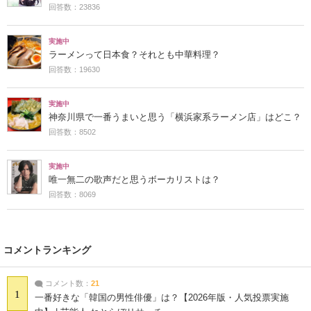
回答数：23836
実施中
ラーメンって日本食？それとも中華料理？
回答数：19630
実施中
神奈川県で一番うまいと思う「横浜家系ラーメン店」はどこ？
回答数：8502
実施中
唯一無二の歌声だと思うボーカリストは？
回答数：8069
コメントランキング
コメント数：
21
1
一番好きな「韓国の男性俳優」は？【2026年版・人気投票実施