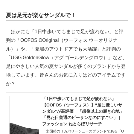
夏は足元が楽なサンダルで！
ほかにも「1日中歩いてもまじで足が疲れない」と評
判の「OOFOS OOriginal（ウーフォス ウーオリジナ
ル）」や、「夏場のアウトドアでも大活躍」と評判の
「UGG GoldenGlow（アグ ゴールデングロウ）」など、
足にやさしい人気の夏サンダルが多くのブランドから登
場しています。皆さんのお気に入りはどのアイテムです
か？
「1日中歩いてもまじで足が疲れない」
【OOFOS（ウーフォス）】“足に優しいサ
ンダル”が高評価 「想像以上の履き心地」
「見た目普通のビーサンなのにすごい」 |
ファッション ねとらぼリサーチ
米国発のリカバリーシューズブランドである「O