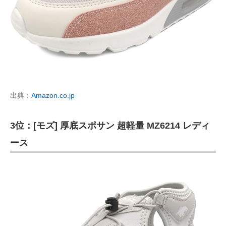
出典：
Amazon.co.jp
3位：[モズ] 厚底スポサン 超軽量 MZ6214 レディ
ース