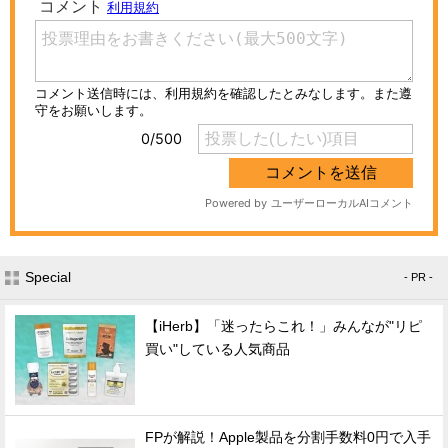
Special
- PR -
【iHerb】「迷ったらこれ！」みんなが"リピ
買い"している人気商品
FPが解説！Apple製品を分割手数料0円で入手