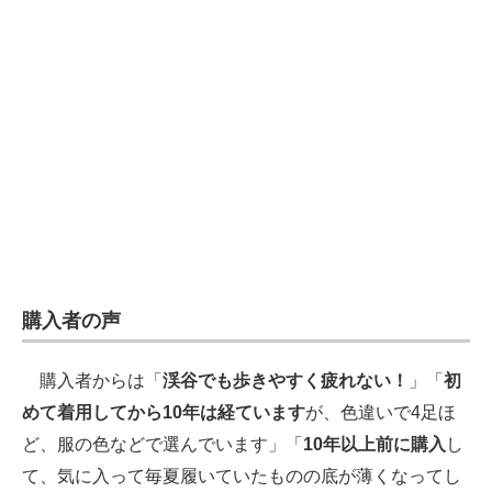
購入者の声
購入者からは「
渓谷でも歩きやすく疲れない！
」「
初
めて着用してから10年は経ています
が、色違いで4足ほ
ど、服の色などで選んでいます」「
10年以上前に購入
し
て、気に入って毎夏履いていたものの底が薄くなってし