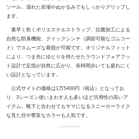
ソール。濡れた岩場やぬかるみでもしっかりグリップし
ます。
素早く乾くポリエステルストラップ、抗菌加工による
自然な防臭機能、クイックシンチ（調節可能なゴムコー
ド）でスムーズな着脱が可能です。オリジナルフィット
により、つま先にゆとりを持たせたラウンドフォアフッ
ト設計で足指が自然に広がり、長時間歩いても疲れにく
い設計となっています。
公式サイトの価格は1万5400円（税込）となってお
り、3シーズン使いまわす人も多いほど汎用性の高いア
イテム。靴下と合わせてもサマになるスニーカーライク
な見た目や豊富なカラーも人気です。
advertisement