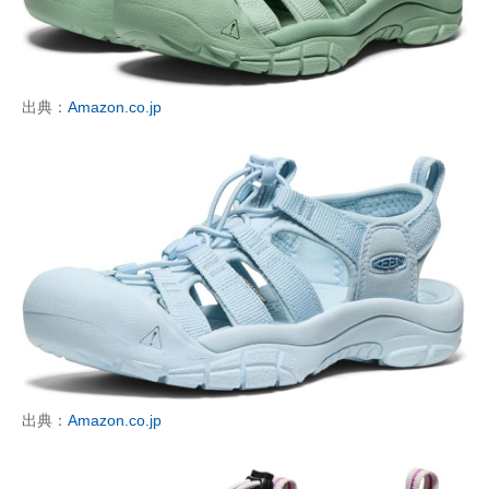
出典：
Amazon.co.jp
出典：
Amazon.co.jp