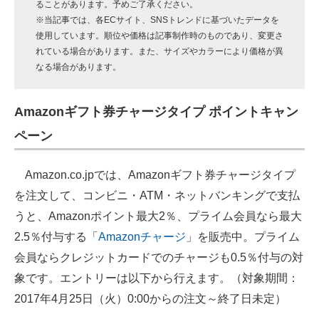
ることがあります。予めご了承ください。
※当記事では、各ECサイト、SNSトレンドに基づいたデータを
使用しています。順位や価格は記事制作時のものであり、変更さ
れている場合があります。また、サイズやカラーにより価格が異
なる場合があります。
Amazonギフト券チャージタイプ ポイントキャン
ペーン
Amazon.co.jpでは、Amazonギフト券チャージタイプ
を注文して、コンビニ・ATM・ネットバンキングで支払
うと、Amazonポイント最大2％、プライム会員なら最大
2.5％付与する「
Amazonチャージ
」を販売中。プライム
会員ならクレジットカードでのチャージも0.5％付与の対
象です。エントリーは以下から行えます。（対象期間：
2017年4月25日（火）0:00からの注文～終了日未定）