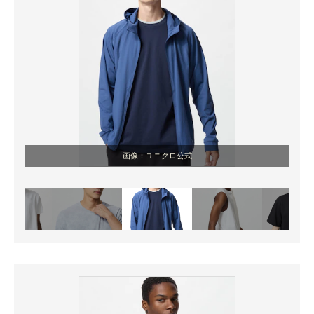
画像：ユニクロ公式