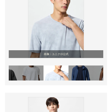
画像：ユニクロ公式