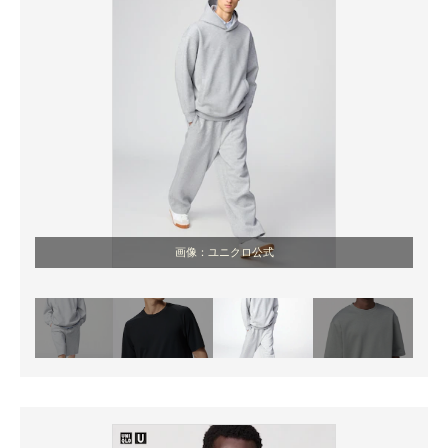
画像：ユニクロ公式