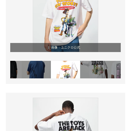
画像：ユニクロ公式