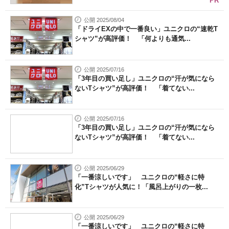
PR
公開 2025/08/04
「ドライEXの中で一番良い」ユニクロの“速乾T
シャツ”が高評価！ 「何よりも通気...
公開 2025/07/16
「3年目の買い足し」ユニクロの“汗が気になら
ないTシャツ”が高評価！ 「着てない...
公開 2025/07/16
「3年目の買い足し」ユニクロの“汗が気になら
ないTシャツ”が高評価！ 「着てない...
公開 2025/06/29
「一番涼しいです」 ユニクロの“軽さに特
化”Tシャツが人気に！「風呂上がりの一枚...
公開 2025/06/29
「一番涼しいです」 ユニクロの“軽さに特