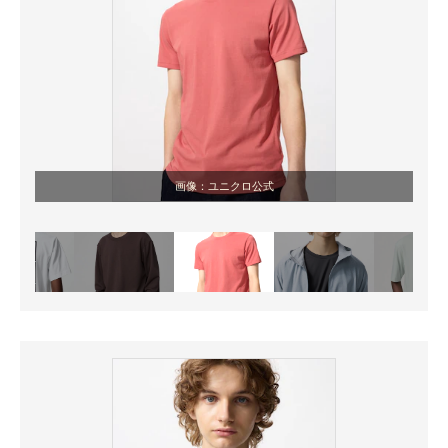
画像：ユニクロ公式