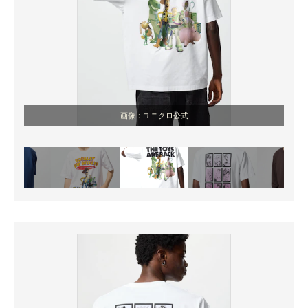
画像：ユニクロ公式