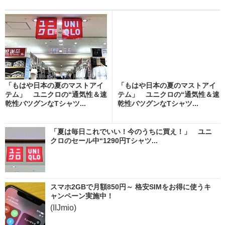
「もはや日本の夏のマストアイ
「もはや日本の夏のマストアイ
テム」 ユニクロの“通気性＆速
テム」 ユニクロの“通気性＆速
乾性バツグンなTシャツ...
乾性バツグンなTシャツ...
「夏は毎日これでいい！今のうちに買え！」 ユニ
クロのセール中“1290円Tシャツ...
スマホ2GBで月額850円～ 格安SIMをお得に使うキ
ャンペーン実施中！
(IIJmio)