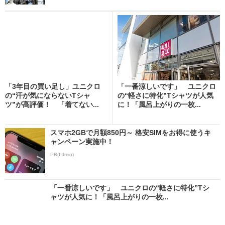
「3年目の買い足し」ユニクロ
「一番涼しいです」 ユニクロ
の“汗が気にならないTシャ
の“軽さに特化”Tシャツが人気
ツ”が高評価！ 「着てない...
に！「風呂上がりの一枚...
スマホ2GBで月額850円～ 格安SIMをお得に使うキ
ャンペーン実施中！
PR(IIJmio)
「一番涼しいです」 ユニクロの“軽さに特化”Tシ
ャツが人気に！「風呂上がりの一枚...