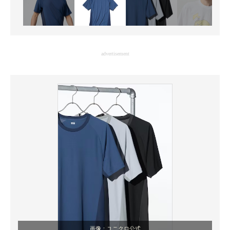
advertisement
画像：ユニクロ公式