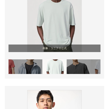
画像：ユニクロ公式