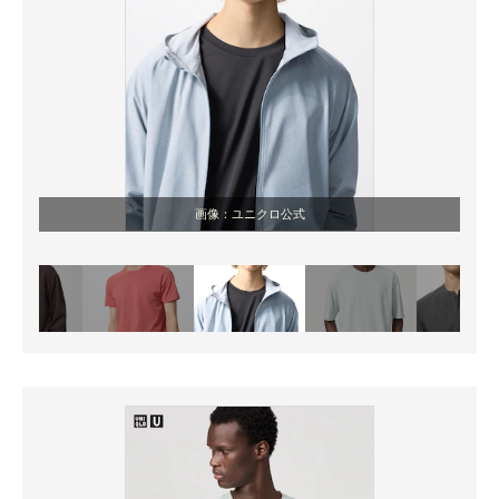
画像：ユニクロ公式