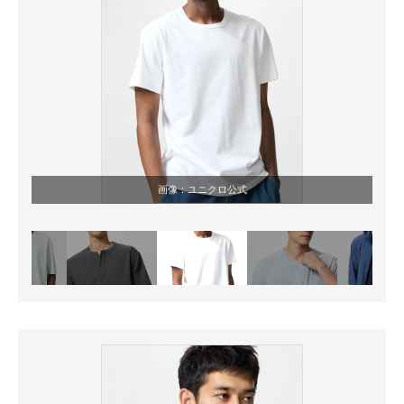
画像：ユニクロ公式