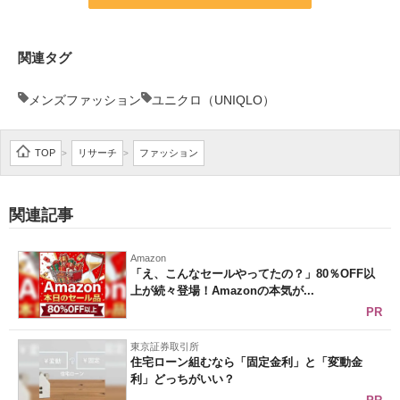
関連タグ
メンズファッション
ユニクロ（UNIQLO）
TOP
リサーチ
ファッション
>
>
関連記事
Amazon
「え、こんなセールやってたの？」80％OFF以
上が続々登場！Amazonの本気が...
PR
東京証券取引所
住宅ローン組むなら「固定金利」と「変動金
利」どっちがいい？