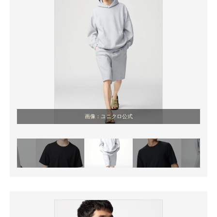
画像：ユニクロ公式