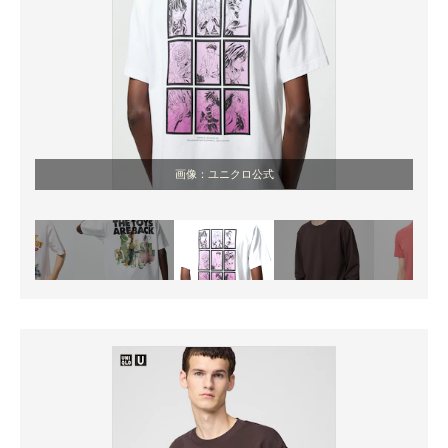
画像：ユニクロ公式