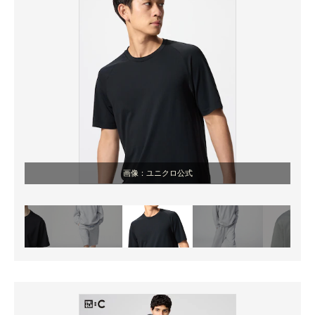
画像：ユニクロ公式