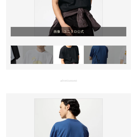
画像：ユニクロ公式
advertisement