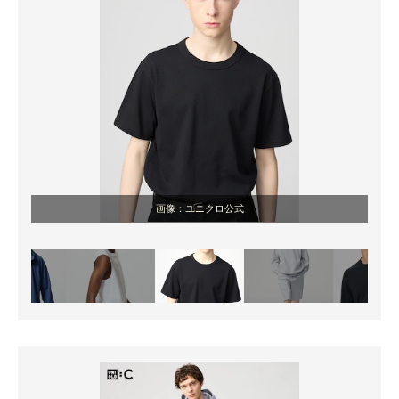
画像：ユニクロ公式