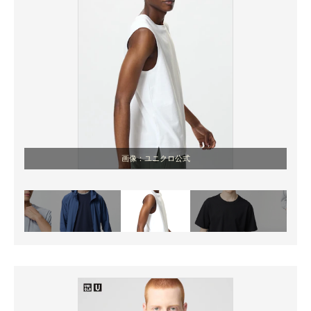
画像：ユニクロ公式