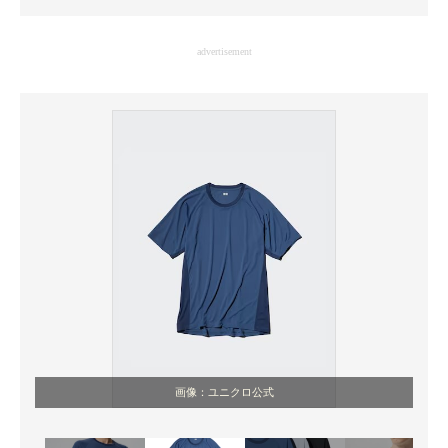
企業向けIT製品の総合サイト
advertisement
IT製品の技術・比較・事例
製造業のIT導入・活用を支援
モノづくり技術者専門サイト
エレクトロニクス専門サイト
電子設計の基本と応用
エネルギーの専門メディア
建設×テクノロジーの最前線
ちょっと気になるネットの話題
画像：ユニクロ公式