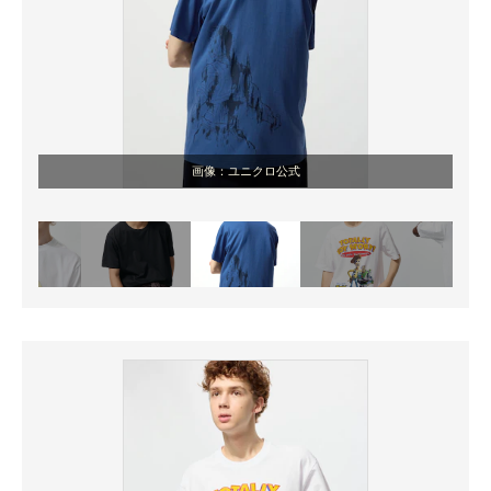
画像：ユニクロ公式