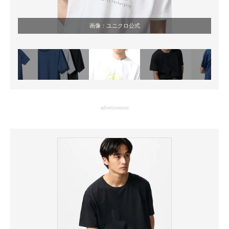
画像：ユニクロ公式
advertisement