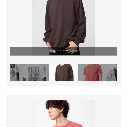
画像：ユニクロ公式