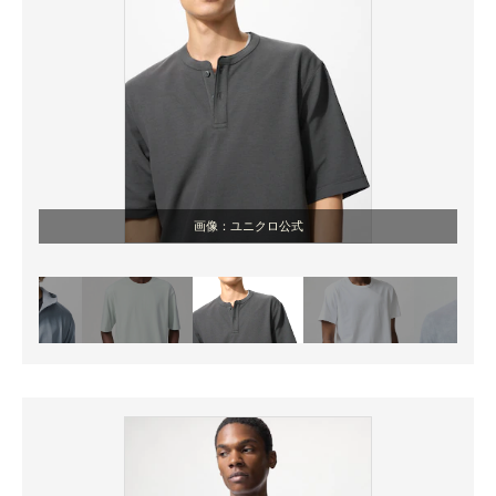
画像：ユニクロ公式