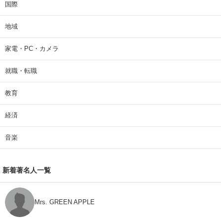
国際
地域
家電・PC・カメラ
就職・転職
教育
経済
音楽
新着著名人一覧
Mrs. GREEN APPLE