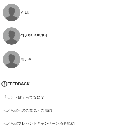
M!LK
CLASS SEVEN
モナキ
FEEDBACK
「ねとらぼ」ってなに？
ねとらぼへのご意見・ご感想
ねとらぼプレゼントキャンペーン応募規約