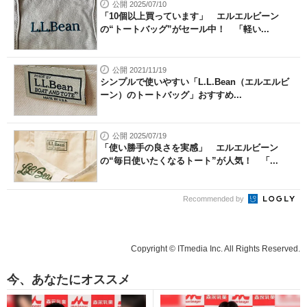
公開 2025/07/10
「10個以上買っています」 エルエルビーン
の“トートバッグ”がセール中！ 「軽い...
公開 2021/11/19
シンプルで使いやすい「L.L.Bean（エルエルビ
ーン）のトートバッグ」おすすめ...
公開 2025/07/19
「使い勝手の良さを実感」 エルエルビーン
の“毎日使いたくなるトート”が人気！ 「...
Recommended by
Copyright © ITmedia Inc. All Rights Reserved.
今、あなたにオススメ