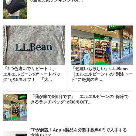
「2つ色違いでリピート！」
「色違いも欲しい」L.L.Bean
エルエルビーンの“トートバッ
（エルエルビーン）の“別注トー
グ”が15％オフ！ 「大...
ト”に絶賛の声 ...
「我が家で3個目です」 エルエルビーンの“保冷で
きるランチバッグ”が30％OFF...
FPが解説！Apple製品を分割手数料0円で入手する
方法とは？