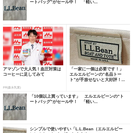
ートバッグ”がセール中！ 「軽い...
アマゾンで大人気！血圧対策は
「一家に一個は必要です！」
コーヒーに足してみて
エルエルビーンの“名品トー
ト”が手放せないと大好評！...
PR(森永乳業)
「10個以上買っています」 エルエルビーンの“ト
ートバッグ”がセール中！ 「軽い...
シンプルで使いやすい「L.L.Bean（エルエルビー