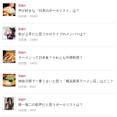
実施中
声が好きな「日本のボーカリスト」は？
回答数：49484
実施中
歌が上手だと思うホロライブのメンバーは？
回答数：23864
実施中
ラーメンって日本食？それとも中華料理？
回答数：19652
実施中
神奈川県で一番うまいと思う「横浜家系ラーメン店」はどこ？
回答数：8507
実施中
唯一無二の歌声だと思うボーカリストは？
回答数：8093