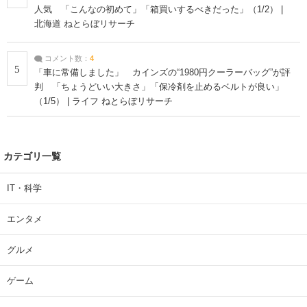
人気 「こんなの初めて」「箱買いするべきだった」（1/2） |
北海道 ねとらぼリサーチ
コメント数：
4
5
「車に常備しました」 カインズの“1980円クーラーバッグ”が評
判 「ちょうどいい大きさ」「保冷剤を止めるベルトが良い」
（1/5） | ライフ ねとらぼリサーチ
カテゴリ一覧
IT・科学
エンタメ
グルメ
ゲーム