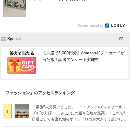
Recommended by
Special
- PR -
【抽選で5,000円分】Amazonギフトカードが
当たる！読者アンケート実施中
「ファッション」のアクセスランキング
「家族5人分買いました」 ニコアンドの“シャワーサン
1
ダル”が好評 「ぷにぷにの履き心地が最高」「これで1
日過ごしても疲れ知らず！」「ロゴが大きくて超かわい
い」の声