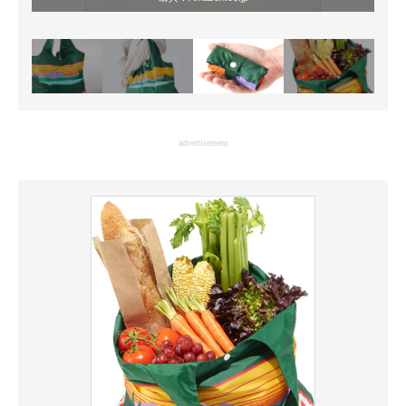
advertisement