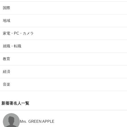
国際
地域
家電・PC・カメラ
就職・転職
教育
経済
音楽
新着著名人一覧
Mrs. GREEN APPLE