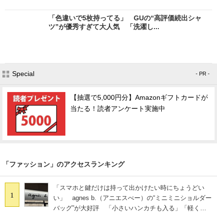
「色違いで5枚持ってる」 GUの“高評価続出シャ
ツ”が優秀すぎて大人気 「洗濯し...
Special
- PR -
【抽選で5,000円分】Amazonギフトカードが
当たる！読者アンケート実施中
「ファッション」のアクセスランキング
「スマホと鍵だけは持って出かけたい時にちょうどい
1
い」 agnes b.（アニエスべー）の“ミニミニショルダー
バッグ”が大好評 「小さいハンカチも入る」「軽くて