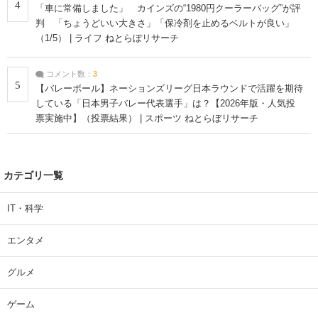
4
「車に常備しました」 カインズの“1980円クーラーバッグ”が評
判 「ちょうどいい大きさ」「保冷剤を止めるベルトが良い」
（1/5） | ライフ ねとらぼリサーチ
コメント数：
3
5
【バレーボール】ネーションズリーグ日本ラウンドで活躍を期待
している「日本男子バレー代表選手」は？【2026年版・人気投
票実施中】（投票結果） | スポーツ ねとらぼリサーチ
カテゴリ一覧
IT・科学
エンタメ
グルメ
ゲーム