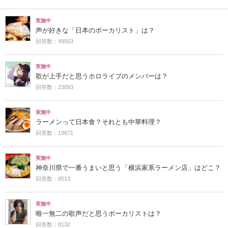
実施中
声が好きな「日本のボーカリスト」は？
回答数：49563
実施中
歌が上手だと思うホロライブのメンバーは？
回答数：23893
実施中
ラーメンって日本食？それとも中華料理？
回答数：19671
実施中
神奈川県で一番うまいと思う「横浜家系ラーメン店」はどこ？
回答数：8513
実施中
唯一無二の歌声だと思うボーカリストは？
回答数：8132