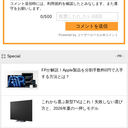
Special
- PR -
FPが解説！Apple製品を分割手数料0円で入手
する方法とは？
これから選ぶ新型TVはこれ！失敗しない選び
方と、2026年夏の一押しモデル