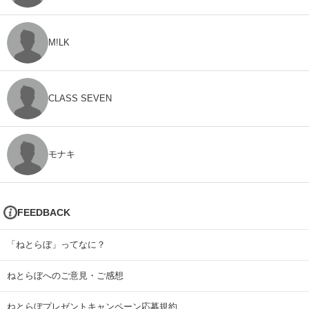
M!LK
CLASS SEVEN
モナキ
FEEDBACK
「ねとらぼ」ってなに？
ねとらぼへのご意見・ご感想
ねとらぼプレゼントキャンペーン応募規約