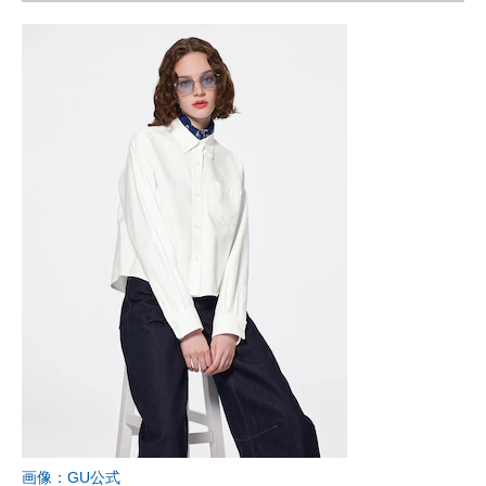
画像：GU公式