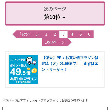
第10位～
前のページ
1
2
3
4
5
6
次のページ
【楽天】PR：お買い物マラソンは
8/11（火）01:59まで！ まずはエ
ントリーから！
※本ページはアフィリエイトプログラムによる収益を得ています