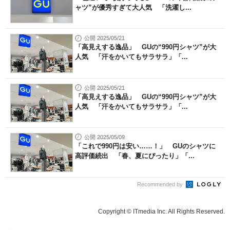
ャツ”が優秀すぎて大人気 「洗濯し...
公開 2025/05/21
「高見えする逸品」 GUの“990円シャツ”が大
人気 「汗をかいてもサラサラ」「...
公開 2025/05/21
「高見えする逸品」 GUの“990円シャツ”が大
人気 「汗をかいてもサラサラ」「...
公開 2025/05/09
「これで990円は安い……！」 GUのシャツに
高評価続出 「春、夏にぴったり」「...
Recommended by
Copyright © ITmedia Inc. All Rights Reserved.