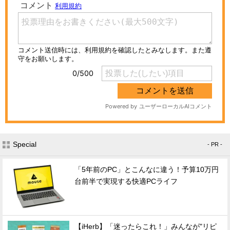
Special
- PR -
「5年前のPC」とこんなに違う！予算10万円
台前半で実現する快適PCライフ
【iHerb】「迷ったらこれ！」みんなが"リピ