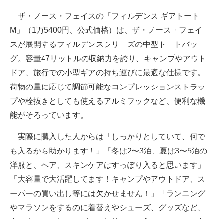
ザ・ノース・フェイスの「フィルデンス ギアトート
M」（1万5400円、公式価格）は、ザ・ノース・フェイ
スが展開するフィルデンスシリーズの中型トートバッ
グ。容量47リットルの収納力を誇り、キャンプやアウト
ドア、旅行での小型ギアの持ち運びに最適な仕様です。
荷物の量に応じて調節可能なコンプレッションストラッ
プや栓抜きとしても使えるアルミフックなど、便利な機
能がそろっています。
実際に購入した人からは「しっかりとしていて、何で
も入るから助かります！」「冬は2〜3泊、夏は3〜5泊の
洋服と、ヘア、スキンケアはすっぽり入ると思います」
「大容量で大活躍してます！キャンプやアウトドア、ス
ーパーの買い出し等には欠かせません！」「ランニング
やマラソンをするのに着替えやシューズ、グッズなど、