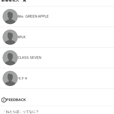
新着著名人一覧
Mrs. GREEN APPLE
M!LK
CLASS SEVEN
モナキ
FEEDBACK
「ねとらぼ」ってなに？