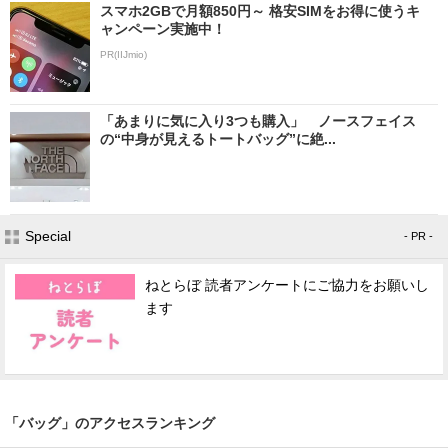
スマホ2GBで月額850円～ 格安SIMをお得に使うキ
ャンペーン実施中！
PR(IIJmio)
「あまりに気に入り3つも購入」 ノースフェイス
の“中身が見えるトートバッグ”に絶...
Special
- PR -
ねとらぼ 読者アンケートにご協力をお願いし
ます
「バッグ」のアクセスランキング