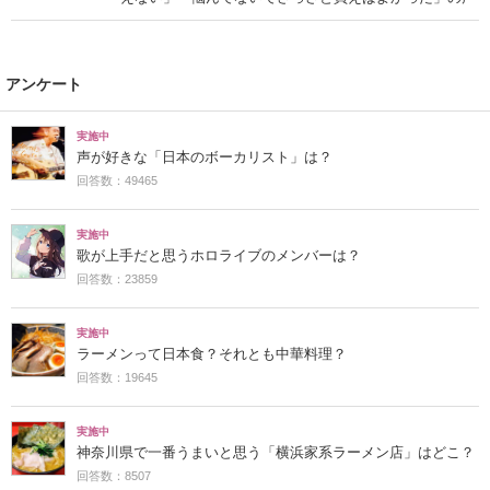
アンケート
実施中
声が好きな「日本のボーカリスト」は？
回答数：49465
実施中
歌が上手だと思うホロライブのメンバーは？
回答数：23859
実施中
ラーメンって日本食？それとも中華料理？
回答数：19645
実施中
神奈川県で一番うまいと思う「横浜家系ラーメン店」はどこ？
回答数：8507