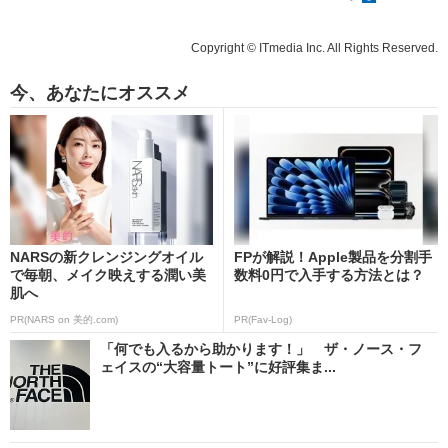
Copyright © ITmedia Inc. All Rights Reserved.
今、あなたにオススメ
NARSの新クレンジングオイル
FPが解説！Apple製品を分割手
で毎朝、メイク映えする潤い美
数料0円で入手する方法とは？
肌へ
PR(NARS on 美的.com)
PR(Fav-Log)
「何でも入るから助かります！」 ザ・ノース・フ
ェイスの“大容量トート”に好評集ま...