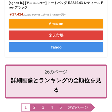
[agnes b.] [アニエスべー] トートバッグ RAS19-03 レディース F
ree ブラック
￥17,424
2026/03/26 08:12時点｜Amazon調べ
Amazon
楽天市場
Yahoo
詳細画像とランキングの全順位を見
る
1
2
3
4
5
次のページ