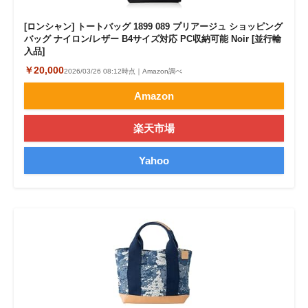
[ロンシャン] トートバッグ 1899 089 プリアージュ ショッピング
バッグ ナイロン/レザー B4サイズ対応 PC収納可能 Noir [並行輸
入品]
￥20,000
2026/03/26 08:12時点｜Amazon調べ
Amazon
楽天市場
Yahoo