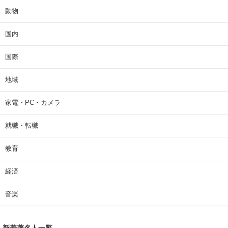
動物
国内
国際
地域
家電・PC・カメラ
就職・転職
教育
経済
音楽