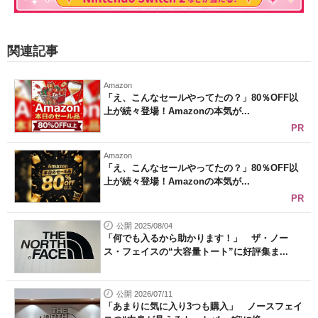
関連記事
Amazon
「え、こんなセールやってたの？」80％OFF以
上が続々登場！Amazonの本気が...
PR
Amazon
「え、こんなセールやってたの？」80％OFF以
上が続々登場！Amazonの本気が...
PR
公開 2025/08/04
「何でも入るから助かります！」 ザ・ノー
ス・フェイスの“大容量トート”に好評集ま...
公開 2026/07/11
「あまりに気に入り3つも購入」 ノースフェイ