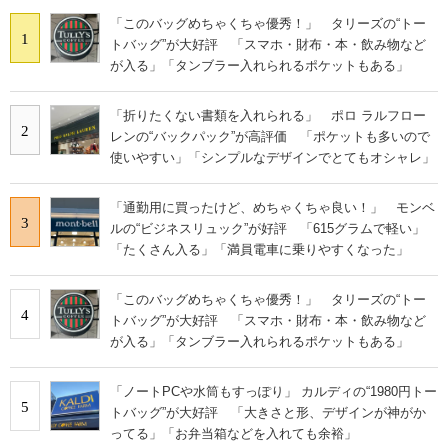
「このバッグめちゃくちゃ優秀！」 タリーズの“トー
1
トバッグ”が大好評 「スマホ・財布・本・飲み物など
が入る」「タンブラー入れられるポケットもある」
「折りたくない書類を入れられる」 ポロ ラルフロー
2
レンの“バックパック”が高評価 「ポケットも多いので
使いやすい」「シンプルなデザインでとてもオシャレ」
「通勤用に買ったけど、めちゃくちゃ良い！」 モンベ
3
ルの“ビジネスリュック”が好評 「615グラムで軽い」
「たくさん入る」「満員電車に乗りやすくなった」
「このバッグめちゃくちゃ優秀！」 タリーズの“トー
4
トバッグ”が大好評 「スマホ・財布・本・飲み物など
が入る」「タンブラー入れられるポケットもある」
「ノートPCや水筒もすっぽり」 カルディの“1980円トー
5
トバッグ”が大好評 「大きさと形、デザインが神がか
ってる」「お弁当箱などを入れても余裕」