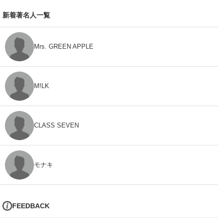
新着著名人一覧
Mrs. GREEN APPLE
M!LK
CLASS SEVEN
モナキ
FEEDBACK