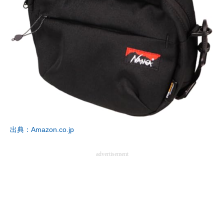
出典：Amazon.co.jp
advertisement