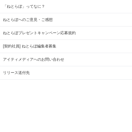
「ねとらぼ」ってなに？
ねとらぼへのご意見・ご感想
ねとらぼプレゼントキャンペーン応募規約
[契約社員] ねとらぼ編集者募集
アイティメディアへのお問い合わせ
リリース送付先
広告掲載のお問い合わせ
記事広告実績一覧
Copyright © ITmedia Inc. All Rights Reserved.
ページトップに戻る