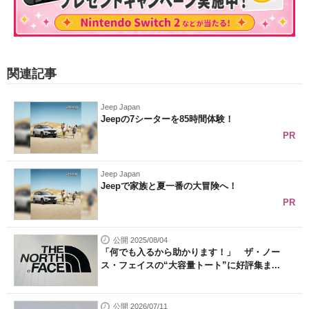
関連記事
Jeep Japan
Jeepの7シーターを85時間体験！
PR
Jeep Japan
Jeepで家族と夏一番の大冒険へ！
PR
公開 2025/08/04
「何でも入るから助かります！」 ザ・ノー
ス・フェイスの“大容量トート”に好評集ま...
公開 2026/07/11