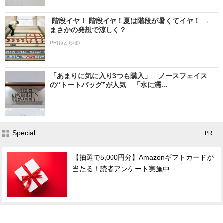
階段イヤ！ 階段イヤ！夏は階段が暑くてイヤ！ →
まさかの発想で涼しく？
PR(ねとらぼ)
「あまりに気に入り3つも購入」 ノースフェイス
の“トートバッグ”が人気 「水に濡...
Special
- PR -
【抽選で5,000円分】Amazonギフトカードが
当たる！読者アンケート実施中