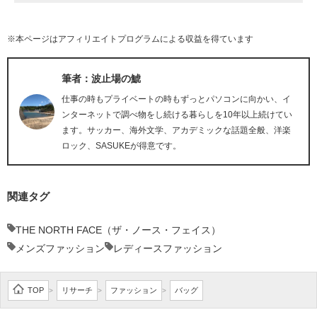
※本ページはアフィリエイトプログラムによる収益を得ています
筆者：波止場の鯱
仕事の時もプライベートの時もずっとパソコンに向かい、イ
ンターネットで調べ物をし続ける暮らしを10年以上続けてい
ます。サッカー、海外文学、アカデミックな話題全般、洋楽
ロック、SASUKEが得意です。
関連タグ
THE NORTH FACE（ザ・ノース・フェイス）
メンズファッション
レディースファッション
TOP
リサーチ
ファッション
バッグ
>
>
>