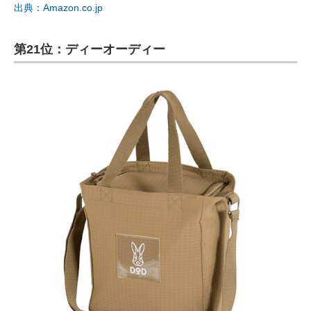
出典：Amazon.co.jp
第21位：ディーオーディー