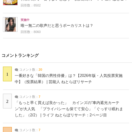
回答数：8502
実施中
唯一無二の歌声だと思うボーカリストは？
回答数：8060
コメントランキング
コメント数：
20
1
一番好きな「韓国の男性俳優」は？【2026年版・人気投票実施
中】（投票結果） | 芸能人 ねとらぼリサーチ
コメント数：
7
2
「もっと早く買えば良かった」 カインズの“車内遮光カーテ
ン”が大人気 「プライバシーも保てて安心」「ぐっすり眠れま
した」（2/2） | ライフ ねとらぼリサーチ：2ページ目
コメント数：
7