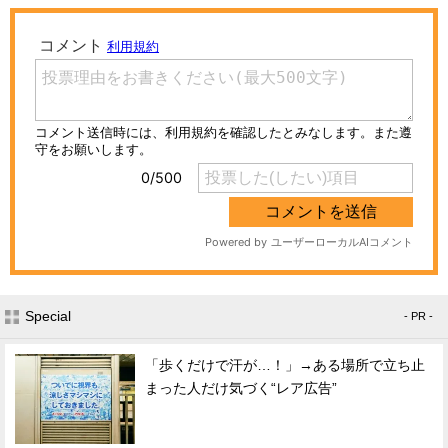
Special
- PR -
「歩くだけで汗が…！」→ある場所で立ち止
まった人だけ気づく“レア広告”