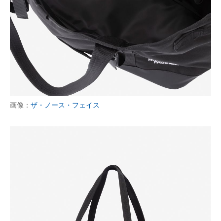
企業向けIT製品の総合サイト
IT製品の技術・比較・事例
製造業のIT導入・活用を支援
モノづくり技術者専門サイト
エレクトロニクス専門サイト
画像：
ザ・ノース・フェイス
電子設計の基本と応用
エネルギーの専門メディア
建設×テクノロジーの最前線
ちょっと気になるネットの話題