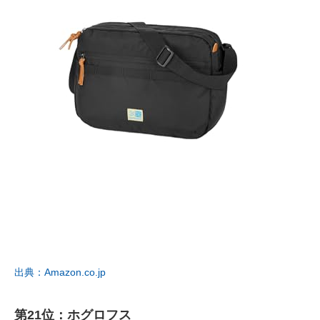
出典：Amazon.co.jp
第21位：ホグロフス