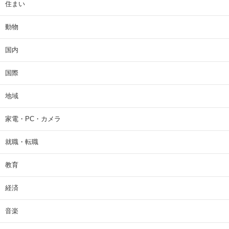
住まい
動物
国内
国際
地域
家電・PC・カメラ
就職・転職
教育
経済
音楽