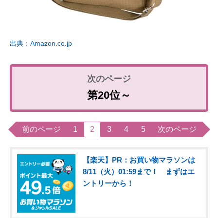
出典：Amazon.co.jp
第20位～
前のページ
1
2
3
4
5
次のページ
【楽天】PR：お買い物マラソンは
8/11（火）01:59まで！ まずはエ
ントリーから！