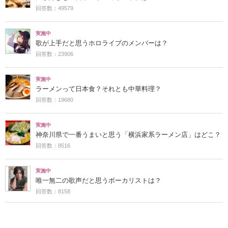
回答数：49579
実施中
歌が上手だと思うホロライブのメンバーは？
回答数：23906
実施中
ラーメンって日本食？それとも中華料理？
回答数：19680
実施中
神奈川県で一番うまいと思う「横浜家系ラーメン店」はどこ？
回答数：8516
実施中
唯一無二の歌声だと思うボーカリストは？
回答数：8158