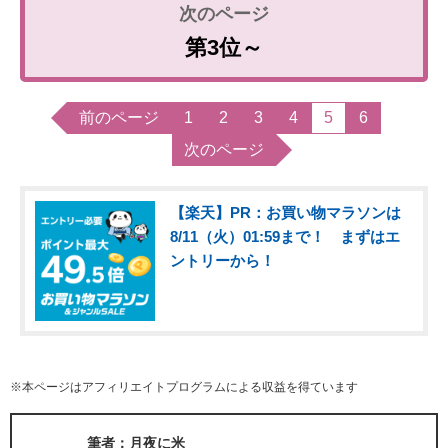
第3位～
前のページ
1
2
3
4
5
6
次のページ
【楽天】PR：お買い物マラソンは
8/11（火）01:59まで！ まずはエ
ントリーから！
※本ページはアフィリエイトプログラムによる収益を得ています
筆者：月夜に米