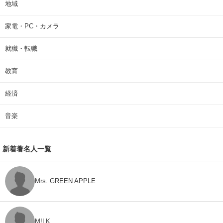
地域
家電・PC・カメラ
就職・転職
教育
経済
音楽
新着著名人一覧
Mrs. GREEN APPLE
M!LK