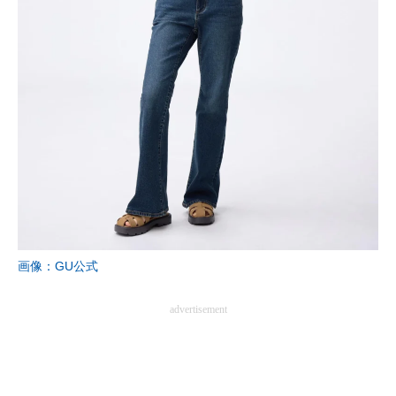
画像：GU公式
advertisement