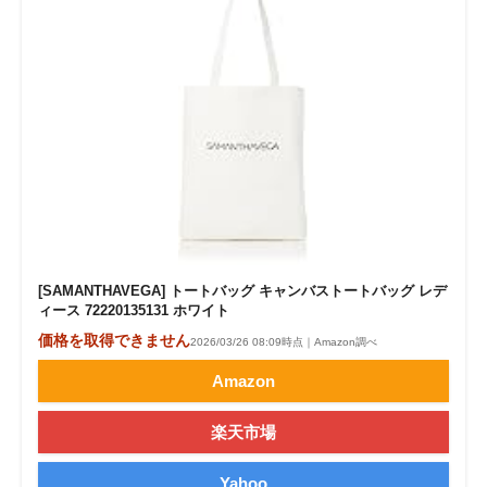
[SAMANTHAVEGA] トートバッグ キャンバストートバッグ レデ
ィース 72220135131 ホワイト
価格を取得できません
2026/03/26 08:09時点｜Amazon調べ
Amazon
楽天市場
Yahoo