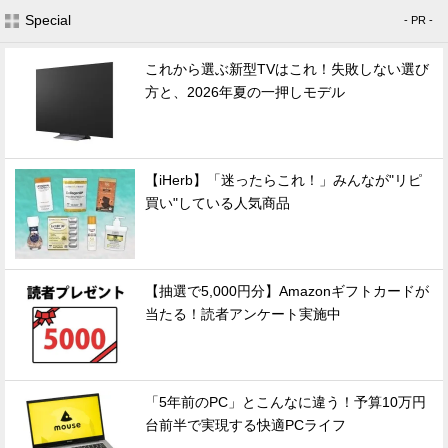
Special
- PR -
これから選ぶ新型TVはこれ！失敗しない選び
方と、2026年夏の一押しモデル
【iHerb】「迷ったらこれ！」みんなが"リピ
買い"している人気商品
【抽選で5,000円分】Amazonギフトカードが
当たる！読者アンケート実施中
「5年前のPC」とこんなに違う！予算10万円
台前半で実現する快適PCライフ