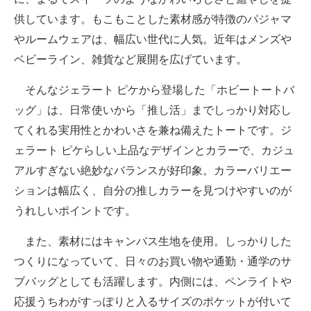
供しています。もこもことした素材感が特徴のパジャマ
やルームウェアは、幅広い世代に人気。近年はメンズや
ベビーライン、雑貨など展開を広げています。
そんなジェラート ピケから登場した「ホビートートバ
ッグ」は、日常使いから「推し活」までしっかり対応し
てくれる実用性とかわいさを兼ね備えたトートです。ジ
ェラート ピケらしい上品なデザインとカラーで、カジュ
アルすぎない絶妙なバランスが好印象。カラーバリエー
ションは幅広く、自分の推しカラーを見つけやすいのが
うれしいポイントです。
また、素材にはキャンバス生地を使用。しっかりした
つくりになっていて、日々のお買い物や通勤・通学のサ
ブバッグとしても活躍します。内側には、ペンライトや
応援うちわがすっぽりと入るサイズのポケットが付いて