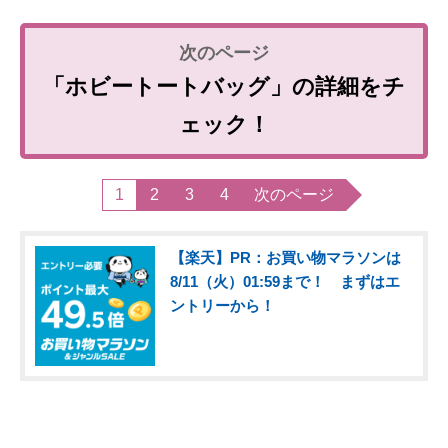
「ホビートートバッグ」の詳細をチ
ェック！
1
2
3
4
次のページ
【楽天】PR：お買い物マラソンは
8/11（火）01:59まで！ まずはエ
ントリーから！