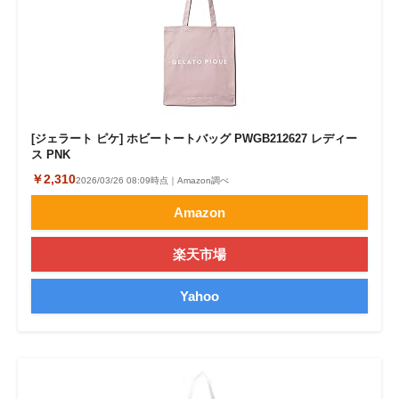
[ジェラート ピケ] ホビートートバッグ PWGB212627 レディー
ス PNK
￥2,310
2026/03/26 08:09時点｜Amazon調べ
Amazon
楽天市場
Yahoo