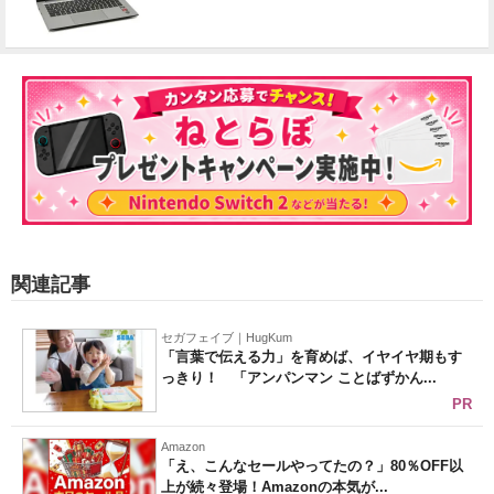
関連記事
セガフェイブ｜HugKum
「言葉で伝える力」を育めば、イヤイヤ期もす
っきり！ 「アンパンマン ことばずかん...
PR
Amazon
「え、こんなセールやってたの？」80％OFF以
上が続々登場！Amazonの本気が...