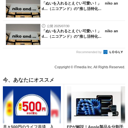
「ぬいを入れるとえぐい可愛い！」 niko an
d…（ニコアンド）の“推し活特化...
公開 2025/07/30
「ぬいを入れるとえぐい可愛い！」 niko an
d…（ニコアンド）の“推し活特化...
Recommended by
Copyright © ITmedia Inc. All Rights Reserved.
今、あなたにオススメ
月々500円のライフ共済 入
FPが解説！Apple製品を分割手