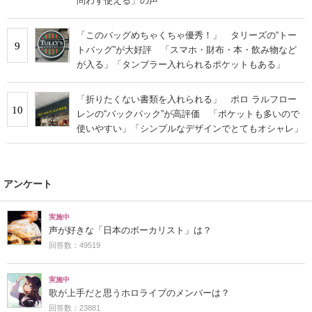
問わず使える」の声
「このバッグめちゃくちゃ優秀！」 タリーズの“トー
9
トバッグ”が大好評 「スマホ・財布・本・飲み物など
が入る」「タンブラー入れられるポケットもある」
「折りたくない書類を入れられる」 ポロ ラルフロー
10
レンの“バックパック”が高評価 「ポケットも多いので
使いやすい」「シンプルなデザインでとてもオシャレ」
アンケート
実施中
声が好きな「日本のボーカリスト」は？
回答数：49519
実施中
歌が上手だと思うホロライブのメンバーは？
回答数：23881