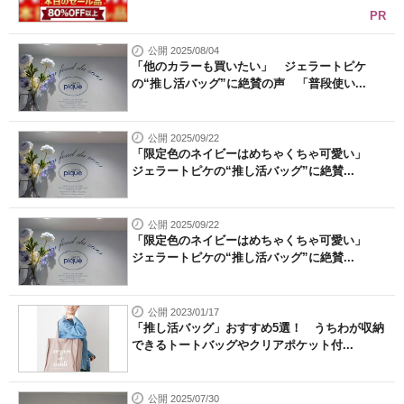
PR
公開 2025/08/04
「他のカラーも買いたい」 ジェラートピケ
の“推し活バッグ”に絶賛の声 「普段使い...
公開 2025/09/22
「限定色のネイビーはめちゃくちゃ可愛い」
ジェラートピケの“推し活バッグ”に絶賛...
公開 2025/09/22
「限定色のネイビーはめちゃくちゃ可愛い」
ジェラートピケの“推し活バッグ”に絶賛...
公開 2023/01/17
「推し活バッグ」おすすめ5選！ うちわが収納
できるトートバッグやクリアポケット付...
公開 2025/07/30